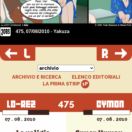
475, 07/08/2010 - Yakuza
ARCHIVIO E RICERCA
ELENCO EDITORIALI
LA PRIMA STRIP
475
07 . 08 . 2010
07 . 08 . 2010