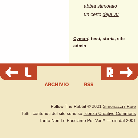
abbia stimolato
un certo
deja vu
Cymon
: testi, storia, site
admin
ARCHIVIO
RSS
Follow The Rabbit © 2001
Simonazzi / Farè
Tutti i contenuti del sito sono su
licenza Creative Commons
Tanto Non Lo Facciamo Per Voi™ — sin dal 2001