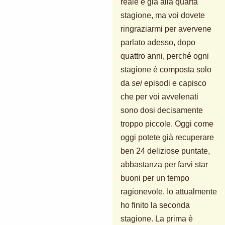
reale è già alla quarta
stagione, ma voi dovete
ringraziarmi per avervene
parlato adesso, dopo
quattro anni, perché ogni
stagione è composta solo
da
sei
episodi e capisco
che per voi avvelenati
sono dosi decisamente
troppo piccole. Oggi come
oggi potete già recuperare
ben 24 deliziose puntate,
abbastanza per farvi star
buoni per un tempo
ragionevole. Io attualmente
ho finito la seconda
stagione. La prima è