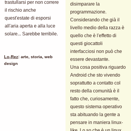
trastullarsi per non correre
disimparare la
il rischio anche
programmazione.
quest'estate di esporsi
Considerando che già il
all'aria aperta e alla luce
livello medio della razza è
solare... Sarebbe terribile.
quello che è l'effetto di
questi giocattoli
interfacciosi non può che
Lo-Rez
: arte, storia, web
essere devastante.
design
Una cosa positiva riguardo
Android che sto vivendo
soprattutto a contatto col
resto della comunità è il
fatto che, curiosamente,
questo sistema operativo
sta abituando la gente a
pensare in maniera linux-
like. Lo so che è un linux,