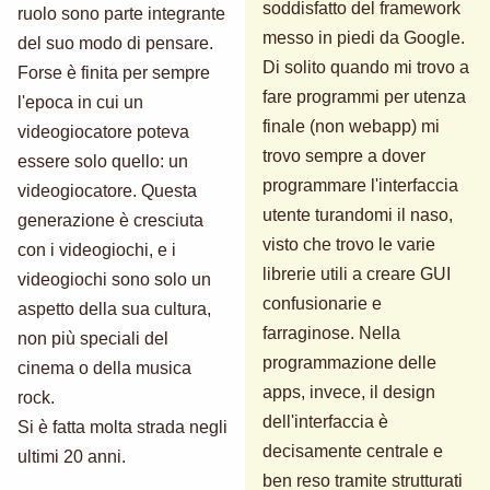
soddisfatto del framework
ruolo sono parte integrante
messo in piedi da Google.
del suo modo di pensare.
Di solito quando mi trovo a
Forse è finita per sempre
fare programmi per utenza
l'epoca in cui un
finale (non webapp) mi
videogiocatore poteva
trovo sempre a dover
essere solo quello: un
programmare l'interfaccia
videogiocatore. Questa
utente turandomi il naso,
generazione è cresciuta
visto che trovo le varie
con i videogiochi, e i
librerie utili a creare GUI
videogiochi sono solo un
confusionarie e
aspetto della sua cultura,
farraginose. Nella
non più speciali del
programmazione delle
cinema o della musica
apps, invece, il design
rock.
dell'interfaccia è
Si è fatta molta strada negli
decisamente centrale e
ultimi 20 anni.
ben reso tramite strutturati