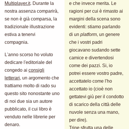
Multiplayer.it
. Durante la
e che invece merita. Le
nostra assenza comparirà,
ragioni per cui è rimasto ai
se non è già comparsa, la
margini della scena sono
tradizionale illustrazione
evidenti: stiamo parlando
estiva a tenervi
di un
platform
, un genere
compagnia.
che i vostri padri
giocavano sudando sette
L'anno scorso ho voluto
camice e divertendosi
dedicare l'editoriale del
come dei pazzi. Si, io
congedo ai
consigli
potrei essere vostro padre,
letterari
, un argomento che
accettatelo come l'ho
trattiamo molto di rado su
accettato io (cioè non
questo sito nonostante uno
gettatevi giù per il condotto
di noi due sia un autore
di scarico della città delle
pubblicato, il cui libro è
nuvole senza una mano,
venduto nelle librerie per
per dire).
denaro.
Trine sfrutta una delle