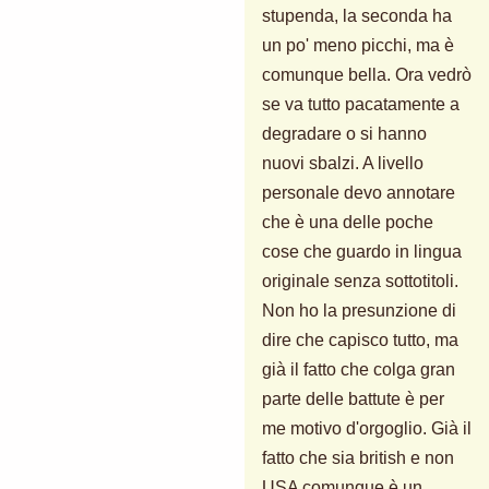
stupenda, la seconda ha
un po' meno picchi, ma è
comunque bella. Ora vedrò
se va tutto pacatamente a
degradare o si hanno
nuovi sbalzi. A livello
personale devo annotare
che è una delle poche
cose che guardo in lingua
originale senza sottotitoli.
Non ho la presunzione di
dire che capisco tutto, ma
già il fatto che colga gran
parte delle battute è per
me motivo d'orgoglio. Già il
fatto che sia british e non
USA comunque è un