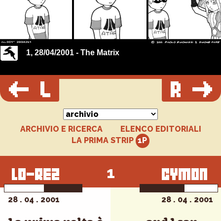
1, 28/04/2001 - The Matrix
ARCHIVIO E RICERCA
ELENCO EDITORIALI
LA PRIMA STRIP
1
28 . 04 . 2001
28 . 04 . 2001