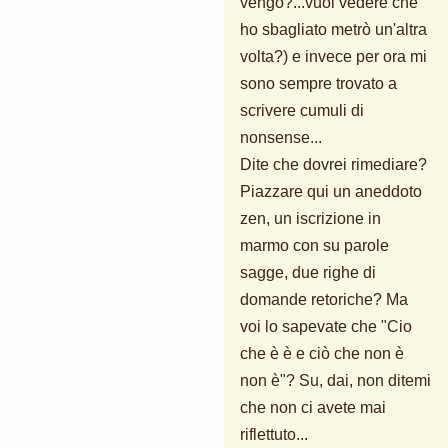
vengo?...vuoi vedere che
ho sbagliato metrò un'altra
volta?) e invece per ora mi
sono sempre trovato a
scrivere cumuli di
nonsense...
Dite che dovrei rimediare?
Piazzare qui un aneddoto
zen, un iscrizione in
marmo con su parole
sagge, due righe di
domande retoriche? Ma
voi lo sapevate che "Cio
che è è e ciò che non è
non è"? Su, dai, non ditemi
che non ci avete mai
riflettuto...