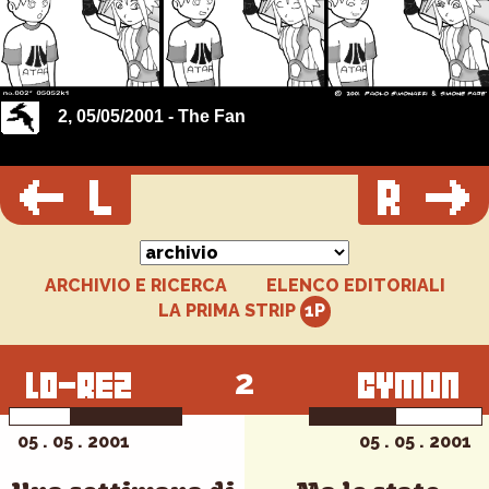
2, 05/05/2001 - The Fan
ARCHIVIO E RICERCA
ELENCO EDITORIALI
LA PRIMA STRIP
2
05 . 05 . 2001
05 . 05 . 2001