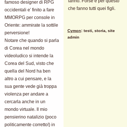
fanno. Forse è per questo
famoso designer di RPG
che fanno tutti quei figli.
occidentali e' finito a fare
MMORPG per console in
Oriente: ammirate la sottile
Cymon
: testi, storia, site
perversione!
admin
Notare che quando si parla
di Corea nel mondo
videoludico si intende la
Corea del Sud, visto che
quella del Nord ha ben
altro a cui pensare, e la
sua gente vede già troppa
violenza per andare a
cercarla anche in un
mondo virtuale. Il mio
pensierino natalizio (poco
politicamente corretto!) in