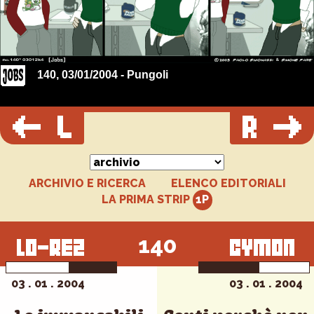
140, 03/01/2004 - Pungoli
ARCHIVIO E RICERCA
ELENCO EDITORIALI
LA PRIMA STRIP
140
03 . 01 . 2004
03 . 01 . 2004