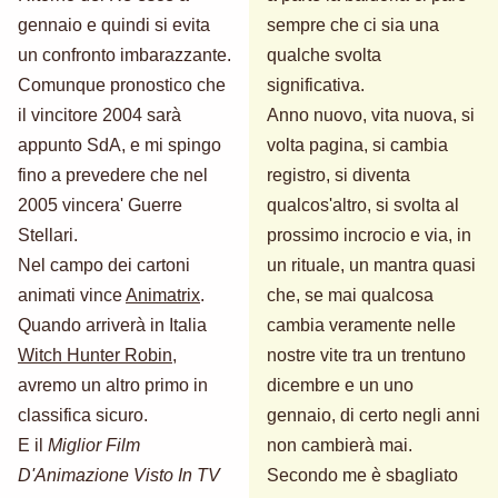
gennaio e quindi si evita
sempre che ci sia una
un confronto imbarazzante.
qualche svolta
Comunque pronostico che
significativa.
il vincitore 2004 sarà
Anno nuovo, vita nuova, si
appunto SdA, e mi spingo
volta pagina, si cambia
fino a prevedere che nel
registro, si diventa
2005 vincera' Guerre
qualcos'altro, si svolta al
Stellari.
prossimo incrocio e via, in
Nel campo dei cartoni
un rituale, un mantra quasi
animati vince
Animatrix
.
che, se mai qualcosa
Quando arriverà in Italia
cambia veramente nelle
Witch Hunter Robin
,
nostre vite tra un trentuno
avremo un altro primo in
dicembre e un uno
classifica sicuro.
gennaio, di certo negli anni
E il
Miglior Film
non cambierà mai.
D'Animazione Visto In TV
Secondo me è sbagliato