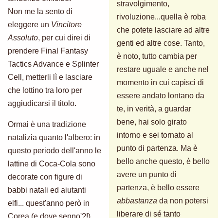
stravolgimento,
Non me la sento di
rivoluzione...quella è roba
eleggere un
Vincitore
che potete lasciare ad altre
Assoluto
, per cui direi di
genti ed altre cose. Tanto,
prendere Final Fantasy
è noto, tutto cambia per
Tactics Advance e Splinter
restare uguale e anche nel
Cell, metterli lì e lasciare
momento in cui capisci di
che lottino tra loro per
essere andato lontano da
aggiudicarsi il titolo.
te, in verità, a guardar
bene, hai solo girato
Ormai è una tradizione
intorno e sei tornato al
natalizia quanto l'albero: in
punto di partenza. Ma è
questo periodo dell'anno le
bello anche questo, è bello
lattine di Coca-Cola sono
avere un punto di
decorate con figure di
partenza, è bello essere
babbi natali ed aiutanti
abbastanza
da non potersi
elfi... quest'anno però in
liberare di sé tanto
Corea (e dove senno'?!)