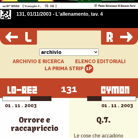
131, 01/11/2003 - L'allenamento, tav. 4
ARCHIVIO E RICERCA
ELENCO EDITORIALI
LA PRIMA STRIP
131
01 . 11 . 2003
01 . 11 . 2003
Orrore e
Q.T.
raccapriccio
Le cose che accadono