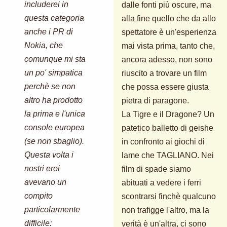
includerei in
dalle fonti più oscure, ma
questa categoria
alla fine quello che da allo
anche i PR di
spettatore è un'esperienza
Nokia, che
mai vista prima, tanto che,
comunque mi sta
ancora adesso, non sono
un po' simpatica
riuscito a trovare un film
perchè se non
che possa essere giusta
altro ha prodotto
pietra di paragone.
la prima e l'unica
La Tigre e il Dragone? Un
console europea
patetico balletto di geishe
(se non sbaglio).
in confronto ai giochi di
Questa volta i
lame che TAGLIANO. Nei
nostri eroi
film di spade siamo
avevano un
abituati a vedere i ferri
compito
scontrarsi finchè qualcuno
particolarmente
non trafigge l'altro, ma la
difficile:
verità è un'altra, ci sono