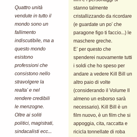
Quattro unità
stanno talmente
vendute in tutto il
cristallizzando da ricordare
mondo sono un
(e guardate un po' che
fallimento
paragone figo ti faccio...) le
indiscutibile, ma a
maschere greche.
questo mondo
E' per questo che
esistono
spenderei nuovamente tutti
professioni che
i soldi che ho speso per
consistono nello
andare a vedere Kill Bill un
stravolgere la
altro paio di volte
realta' e nel
(considerando il Volume II
rendere credibili
almeno un esborso sarà
le menzogne.
necessario). Kill Bill è un
Oltre ai soliti
film nuovo, è un film che si
politici, magistrati,
appoggia, cita, raccatta e
sindacalisti ecc...
ricicla tonnellate di roba