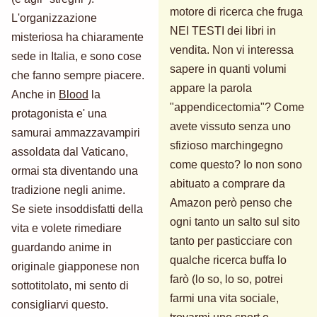
motore di ricerca che fruga
L'organizzazione
NEI TESTI dei libri in
misteriosa ha chiaramente
vendita. Non vi interessa
sede in Italia, e sono cose
sapere in quanti volumi
che fanno sempre piacere.
appare la parola
Anche in
Blood
la
"appendicectomia"? Come
protagonista e' una
avete vissuto senza uno
samurai ammazzavampiri
sfizioso marchingegno
assoldata dal Vaticano,
come questo? Io non sono
ormai sta diventando una
abituato a comprare da
tradizione negli anime.
Amazon però penso che
Se siete insoddisfatti della
ogni tanto un salto sul sito
vita e volete rimediare
tanto per pasticciare con
guardando anime in
qualche ricerca buffa lo
originale giapponese non
farò (lo so, lo so, potrei
sottotitolato, mi sento di
farmi una vita sociale,
consigliarvi questo.