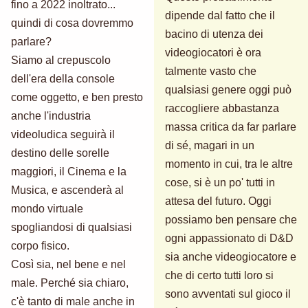
fino a 2022 inoltrato...
dipende dal fatto che il
quindi di cosa dovremmo
bacino di utenza dei
parlare?
videogiocatori è ora
Siamo al crepuscolo
talmente vasto che
dell'era della console
qualsiasi genere oggi può
come oggetto, e ben presto
raccogliere abbastanza
anche l'industria
massa critica da far parlare
videoludica seguirà il
di sé, magari in un
destino delle sorelle
momento in cui, tra le altre
maggiori, il Cinema e la
cose, si è un po' tutti in
Musica, e ascenderà al
attesa del futuro. Oggi
mondo virtuale
possiamo ben pensare che
spogliandosi di qualsiasi
ogni appassionato di D&D
corpo fisico.
sia anche videogiocatore e
Così sia, nel bene e nel
che di certo tutti loro si
male. Perché sia chiaro,
sono avventati sul gioco il
c'è tanto di male anche in