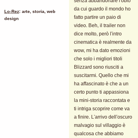
senza abbandonare l'oblò
da cui guardo il mondo ho
Lo-Rez
: arte, storia, web
fatto partire un paio di
design
video. Beh, il trailer non
dice molto, però l'intro
cinematica è realmente da
wow, mi ha dato emozioni
che solo i migliori titoli
Blizzard sono riusciti a
suscitarmi. Quello che mi
ha affascinato è che a un
certo punto ti appassiona
la mini-storia raccontata e
ti intriga scoprire come va
a finire. L'arrivo dell'oscuro
malvagio sul villaggio è
qualcosa che abbiamo