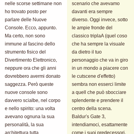
nelle scorse settimane non
scenario che avevamo
ho trovato posto per
davanti era sempre
parlare delle Nuove
diverso. Oggi invece, sotto
Console. Ecco, appunto.
le ampie fronde del
Ma certo, non sono
classico triplaA (quel coso
immune al fascino dello
che ha sempre la visuale
strumento fisico del
da dietro il tuo
Divertimento Elettronico,
personaggio che va in giro
neppure ora che gli anni
in un mondo a piacere con
dovrebbero avermi donato
le cutscene d'effetto)
saggezza. Però queste
sembra non esserci limite
nuove console sono
a quell che può sbocciare
davvero scialbe, nel corpo
splendente e prendere il
e nello spirito: una volta
centro della scena.
avevano ognuna la sua
Baldur's Gate 3,
personalità, la sua
intendiamoci, esattamente
architettura tutta
come i suoi predecessori,