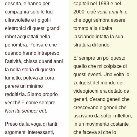
deserta, e hanno per
capitoli nel 1998 e nel
compagnia solo le luci
2000, cioè
venti anni fa
e
ultraviolette e i pigolii
che oggi sembra essere
elettronici di questi grandi
tornato alla ribalta
robot acquattati nella
lasciando intatta la sua
penombra. Pensare che
struttura di fondo.
quando hanno intrapreso
E' sempre un po' questo
l'attività, chissà quanti anni
quello che mi colpisce di
fa nella storia di questo
questi eventi. Una volta lo
fumetto, poteva ancora
zeitgeist del mondo dei
parere un minimo
videogiochi era dettato dai
redditizia. Siamo proprio
generi, c'erano generi che
vecchi! E come sempre,
crescevano e generi che
Non ita semper erit
.
uscivano da sotto i riflettori,
Preso dalla voga di tanti
in un movimento costante
argomenti interessanti,
che faceva sì che lo