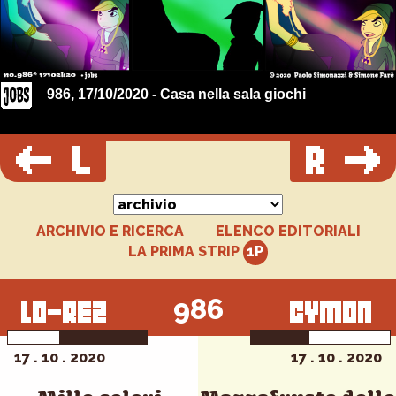
986, 17/10/2020 - Casa nella sala giochi
ARCHIVIO E RICERCA
ELENCO EDITORIALI
LA PRIMA STRIP
986
17 . 10 . 2020
17 . 10 . 2020