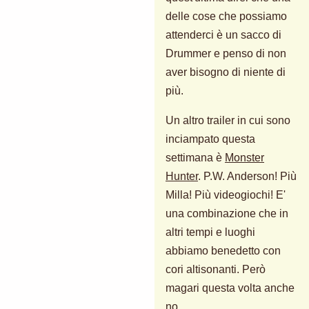
delle cose che possiamo
attenderci è un sacco di
Drummer e penso di non
aver bisogno di niente di
più.
Un altro trailer in cui sono
inciampato questa
settimana è
Monster
Hunter
. P.W. Anderson! Più
Milla! Più videogiochi! E'
una combinazione che in
altri tempi e luoghi
abbiamo benedetto con
cori altisonanti. Però
magari questa volta anche
no.