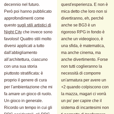
decennio nel futuro.
quest'esperienza. E non è
Però poi hanno pubblicato
mica detto che loro non si
approfondimenti come
divertiranno, eh, perché
questo
sugli stili artistici di
anche se BG3 è un
Night City
che invece sono
rigoroso RPG in fondo è
favolosi! Quattro stili molto
anche un videogioco, è
diversi applicati a tutto
una sfida, è matematica,
dall'abbigliamento
ma anche cinema, ma
all'architettura, ciascuno
anche divertimento. Forse
con una sua storia
non tutti coglieranno la
piuttosto stratificata: è
necessità di comporre
proprio il genere di cura
un'armatura per avere un
per l'ambientazione che mi
+2 quando colpiscono con
fa amare un gioco di ruolo.
la mazza, magari ci vorrà
Un gioco in generale.
un po' per capire che il
Ricordo un tempo in cui gli
sistema di incantesimi non