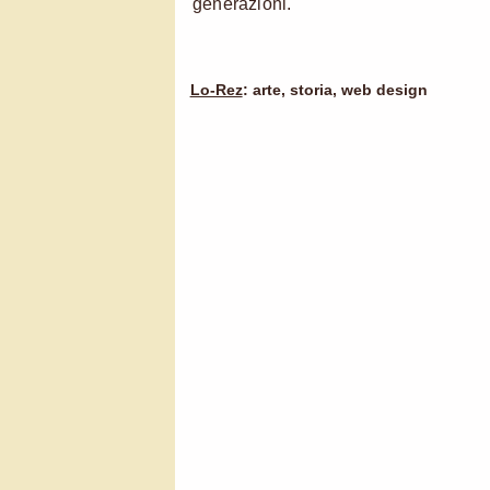
generazioni.
Lo-Rez
: arte, storia, web design