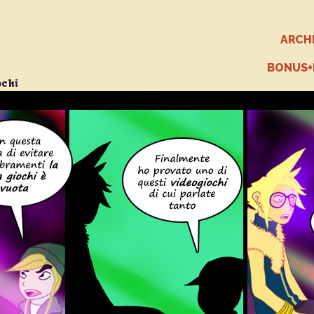
ARCH
BONUS
ochi