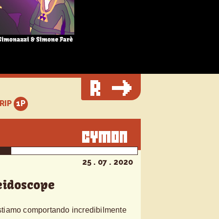
TRIP
25 . 07 . 2020
eidoscope
tiamo comportando incredibilmente