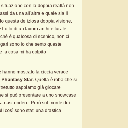
a situazione con la doppia realtà non
ssi da una all'altra e quale sia il
olo questa deliziosa doppia visione,
rutto di un lavoro architetturale
rché è qualcosa di scenico, non ci
ari sono io che sento queste
 la cosa mi ha colpito
he hanno mostrato la ciccia verace
e
Phantasy Star
. Quella è roba che si
ltretutto sappiamo già giocare
he si può presentare a uno showcase
a nascondere. Però sul monte dei
oli così sono stati una drastica