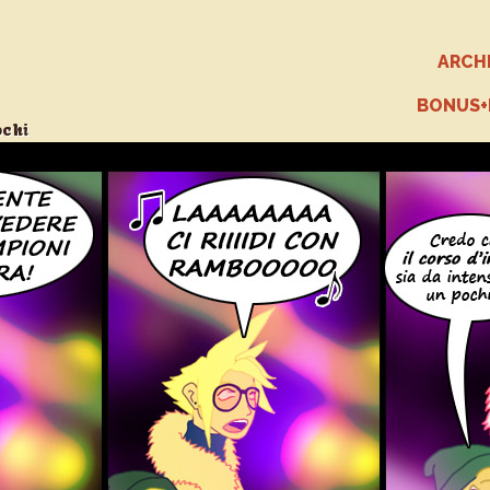
ARCH
BONUS
ochi