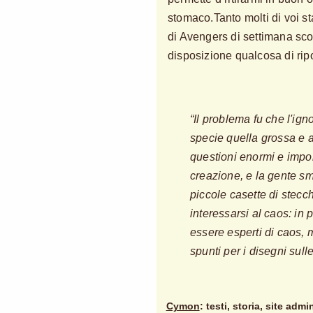
stomaco.Tanto molti di voi s
di Avengers di settimana sco
disposizione qualcosa di rip
“Il problema fu che l'ig
specie quella grossa e 
questioni enormi e impor
creazione, e la gente sm
piccole casette di stecc
interessarsi al caos: in 
essere esperti di caos, m
spunti per i disegni sull
Cymon
: testi, storia, site admi