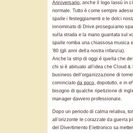
Anniversario
, anche il logo lassù in c
normale. Tutto è come sempre adesso,
spalle i festeggiamenti e le dolci nost
innominato di Drive proseguiamo sparat
sulla strada e la mano guantata sul vo
spalle romba una chiassosa musica el
'80 (gli anni della nostra infanzia).
Anche la strip di oggi è quella che def
chi si è abituato all'idea che Cloud & 
business dell'organizzazione di torne
cominciato
da poco
, dopotutto, e in e
bisogno di qualche ripetizione di ingl
manager davvero professionale.
Dopo un periodo di calma relativa, tor
all'orizzonte le corazzate da guerra p
del Divertimento Elettronico sa mett