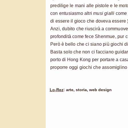
predilige le mani alle pistole e le mo
con entusiasmo altri
musi gialli
come l
di essere il gioco che doveva essere
Anzi, dubito che riuscirà a commuover
profondità come fece Shenmue, pur con 
Però è bello che ci siano più giochi d
Basta solo che non ci facciano guidare
porto di Hong Kong per portare a casa
proporre oggi giochi che assomiglino
Lo-Rez
: arte, storia, web design