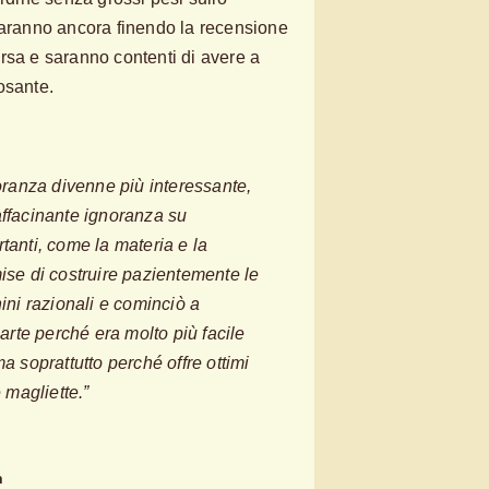
taranno ancora finendo la recensione
rsa e saranno contenti di avere a
osante.
noranza divenne più interessante,
affacinante ignoranza su
tanti, come la materia e la
ise di costruire pazientemente le
hini razionali e cominciò a
parte perché era molto più facile
a soprattutto perché offre ottimi
e magliette.”
n