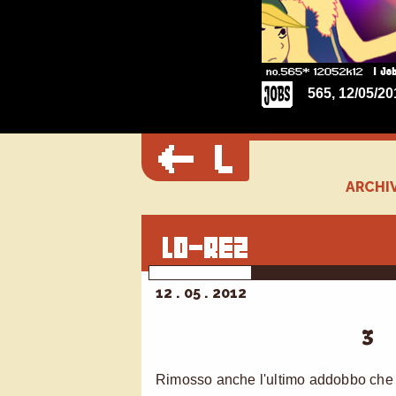
565, 12/05/20
ARCHIV
12 . 05 . 2012
3
Rimosso anche l'ultimo addobbo che 