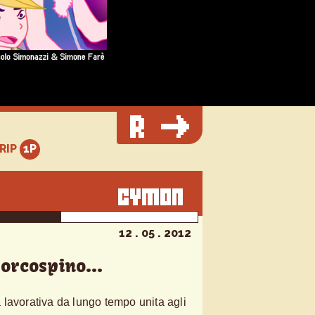
TRIP
12 . 05 . 2012
porcospino...
lavorativa da lungo tempo unita agli