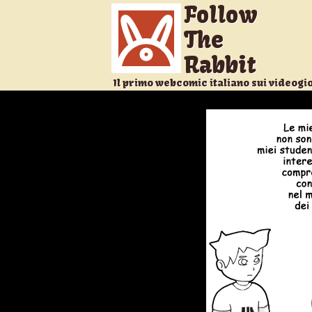
Follow
The
Rabbit
Il primo webcomic italiano sui videogi