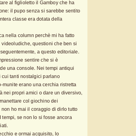
tare al figlioletto il Gamboy che ha
one: il pupo senza si sarebbe sentito
ntera classe era dotata della
aca nella column perchè mi ha fatto
ni videoludiche, questioni che ben si
nseguentemente, a questo editoriale.
mpressione sentire che si è
de una console. Nei tempi antiqui
 cui tanti nostalgici parlano
-munite erano una cerchia ristretta
à nei propri amici o dare un diversivo,
manettare col giochino dei
non ho mai il coraggio di dirlo tutto
 I tempi, se non lo si fosse ancora
ati.
cchio e ormai acquisito, lo