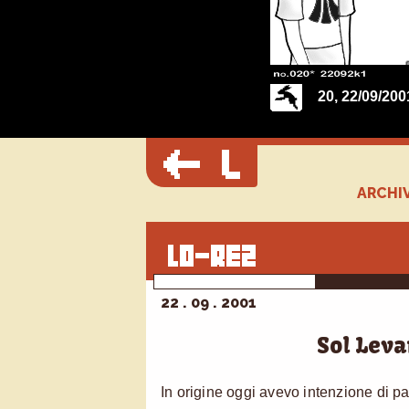
20, 22/09/20
ARCHIV
22 . 09 . 2001
Sol Leva
In origine oggi avevo intenzione di p