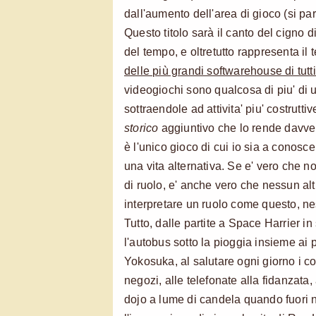
dall'aumento dell'area di gioco (si pa
Questo titolo sarà il canto del cigno 
del tempo, e oltretutto rappresenta il 
delle più grandi softwarehouse di tutti
videogiochi sono qualcosa di piu' di 
sottraendole ad attivita' piu' costrutt
storico
aggiuntivo che lo rende davve
è l'unico gioco di cui io sia a conos
una vita alternativa. Se e' vero che 
di ruolo, e' anche vero che nessun alt
interpretare un ruolo come questo, n
Tutto, dalle partite a Space Harrier in 
l'autobus sotto la pioggia insieme ai 
Yokosuka, al salutare ogni giorno i c
negozi, alle telefonate alla fidanzata, 
dojo a lume di candela quando fuori ne