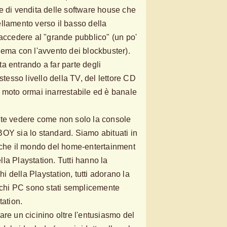
e di vendita delle software house che
llamento verso il basso della
 accedere al "grande pubblico" (un po'
nema con l'avvento dei blockbuster).
a entrando a far parte degli
stesso livello della TV, del lettore CD
 moto ormai inarrestabile ed è banale
nte vedere come non solo la console
OY sia lo standard. Siamo abituati in
 che il mondo del home-entertainment
la Playstation. Tutti hanno la
chi della Playstation, tutti adorano la
iochi PC sono stati semplicemente
tation.
re un cicinino oltre l'entusiasmo del