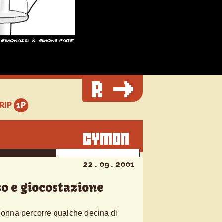
TRIP
22 . 09 . 2001
o e giocostazione
 donna percorre qualche decina di