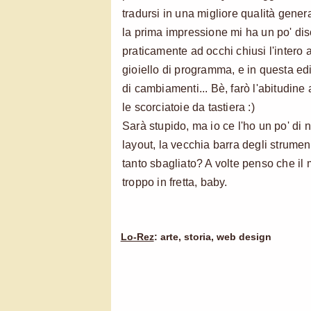
tradursi in una migliore qualità gene
la prima impressione mi ha un po' di
praticamente ad occhi chiusi l'intero 
gioiello di programma, e in questa ed
di cambiamenti... Bè, farò l'abitudine
le scorciatoie da tastiera :)
Sarà stupido, ma io ce l'ho un po' di n
layout, la vecchia barra degli strumen
tanto sbagliato? A volte penso che il
troppo in fretta, baby.
Lo-Rez
: arte, storia, web design