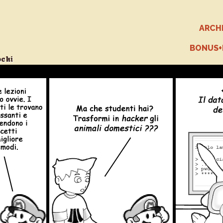
ARCH
BONUS
ochi