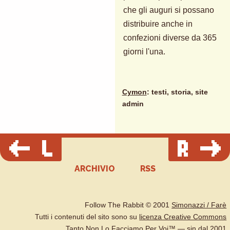
che gli auguri si possano
distribuire anche in
confezioni diverse da 365
giorni l'una.
Cymon
: testi, storia, site
admin
ARCHIVIO
RSS
Follow The Rabbit © 2001
Simonazzi / Farè
Tutti i contenuti del sito sono su
licenza Creative Commons
Tanto Non Lo Facciamo Per Voi™ — sin dal 2001