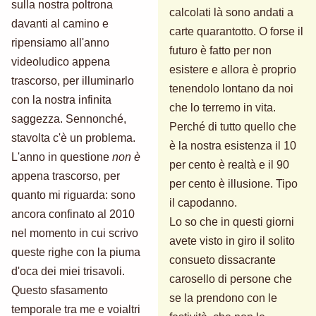
sulla nostra poltrona
calcolati là sono andati a
davanti al camino e
carte quarantotto. O forse il
ripensiamo all'anno
futuro è fatto per non
videoludico appena
esistere e allora è proprio
trascorso, per illuminarlo
tenendolo lontano da noi
con la nostra infinita
che lo terremo in vita.
saggezza. Sennonché,
Perché di tutto quello che
stavolta c'è un problema.
è la nostra esistenza il 10
L'anno in questione
non è
per cento è realtà e il 90
appena trascorso, per
per cento è illusione. Tipo
quanto mi riguarda: sono
il capodanno.
ancora confinato al 2010
Lo so che in questi giorni
nel momento in cui scrivo
avete visto in giro il solito
queste righe con la piuma
consueto dissacrante
d'oca dei miei trisavoli.
carosello di persone che
Questo sfasamento
se la prendono con le
temporale tra me e voialtri