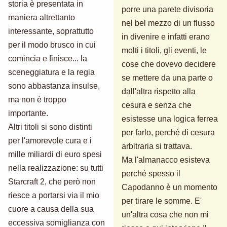
storia è presentata in
porre una parete divisoria
maniera altrettanto
nel bel mezzo di un flusso
interessante, soprattutto
in divenire e infatti erano
per il modo brusco in cui
molti i titoli, gli eventi, le
comincia e finisce... la
cose che dovevo decidere
sceneggiatura e la regia
se mettere da una parte o
sono abbastanza insulse,
dall'altra rispetto alla
ma non è troppo
cesura e senza che
importante.
esistesse una logica ferrea
Altri titoli si sono distinti
per farlo, perché di cesura
per l'amorevole cura e i
arbitraria si trattava.
mille miliardi di euro spesi
Ma l'almanacco esisteva
nella realizzazione: su tutti
perché spesso il
Starcraft 2, che però non
Capodanno è un momento
riesce a portarsi via il mio
per tirare le somme. E'
cuore a causa della sua
un'altra cosa che non mi
eccessiva somiglianza con