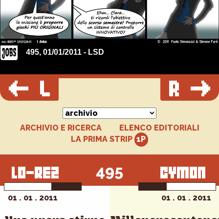
495, 01/01/2011 - LSD
ARCHIVIO E RICERCA
ELENCO EDITORIALI
LA PRIMA STRIP
495
01 . 01 . 2011
01 . 01 . 2011