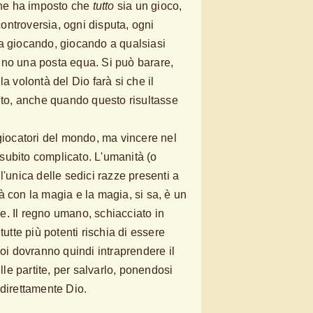
 che ha imposto che
tutto
sia un gioco,
 controversia, ogni disputa, ogni
a giocando, giocando a qualsiasi
uno una posta equa. Si può barare,
a volontà del Dio farà si che il
uito, anche quando questo risultasse
 giocatori del mondo, ma vincere nel
subito complicato. L'umanità (o
l'unica delle sedici razze presenti a
à con la magia e la magia, si sa, è un
. Il regno umano, schiacciato in
tutte più potenti rischia di essere
roi dovranno quindi intraprendere il
elle partite, per salvarlo, ponendosi
 direttamente Dio.