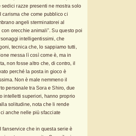
e sedici razze presenti ne mostra solo
il carisma che come pubblico ci
mbrano angeli sterminatorei al
 con orecchie animali". Su questo poi
sonaggi intelligentissimi, che
oni, tecnica che, lo sappiamo tutti,
one messa lì così come è, ma in
, non fosse altro che, di contro, il
vato perché la posta in gioco è
tissima. Non è male nemmeno il
to personale tra Sora e Shiro, due
 intelletti superiori, hanno proprio
alla solitudine, nota che li rende
ci anche nelle più sfacciate
l fanservice che in questa serie è