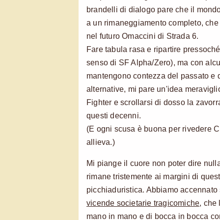
brandelli di dialogo pare che il mondo
a un rimaneggiamento completo, che 
nel futuro Omaccini di Strada 6.
Fare tabula rasa e ripartire pressoché
senso di SF Alpha/Zero), ma con alc
mantengono contezza del passato e de
alternative, mi pare un'idea meravigli
Fighter e scrollarsi di dosso la zavor
questi decenni.
(E ogni scusa è buona per rivedere Ch
allieva.)
Mi piange il cuore non poter dire nul
rimane tristemente ai margini di ques
picchiaduristica. Abbiamo accennato
vicende societarie tragicomiche
, che
mano in mano e di bocca in bocca co