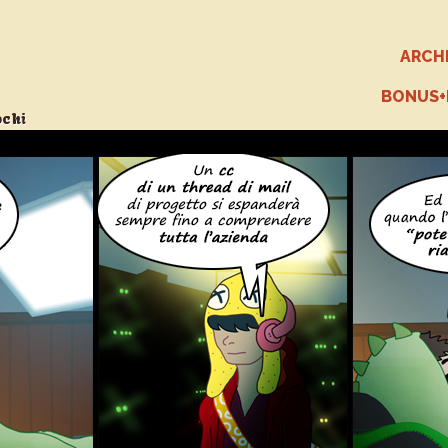
ARCH
BONUS
ochi