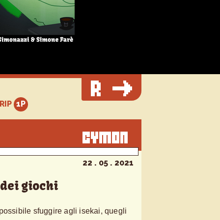
TRIP
22 . 05 . 2021
 dei giochi
ossibile sfuggire agli isekai, quegli