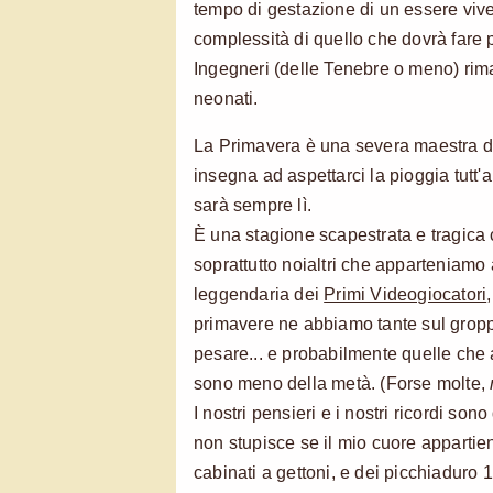
tempo di gestazione di un essere vive
complessità di quello che dovrà fare p
Ingegneri (delle Tenebre o meno) ri
neonati.
La Primavera è una severa maestra di 
insegna ad aspettarci la pioggia tutt'a 
sarà sempre lì.
È una stagione scapestrata e tragica 
soprattutto noialtri che apparteniamo
leggendaria dei
Primi Videogiocatori
primavere ne abbiamo tante sul grop
pesare... e probabilmente quelle che
sono meno della metà. (Forse molte,
I nostri pensieri e i nostri ricordi son
non stupisce se il mio cuore appartien
cabinati a gettoni, e dei picchiaduro