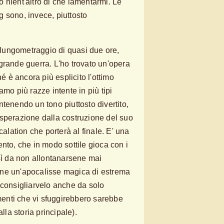
 nient'altro di che lamentarmi. Le
 sono, invece, piuttosto
ungometraggio di quasi due ore,
grande guerra. L'ho trovato un'opera
hé è ancora più esplicito l'ottimo
amo più razze intente in più tipi
tenendo un tono piuttosto divertito,
sperazione dalla costruzione del suo
calation che porterà al finale. E' una
nto, che in modo sottile gioca con i
osì da non allontanarsene mai
ne un'apocalisse magica di estrema
 consigliarvelo anche da solo
imenti che vi sfuggirebbero sarebbe
lla storia principale).