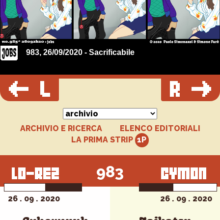
983, 26/09/2020 - Sacrificabile
ARCHIVIO E RICERCA
ELENCO EDITORIALI
LA PRIMA STRIP
983
26 . 09 . 2020
26 . 09 . 2020