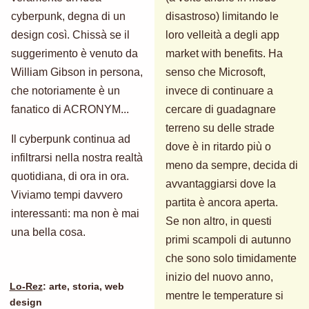
cyberpunk, degna di un
disastroso) limitando le
design così. Chissà se il
loro velleità a degli app
suggerimento è venuto da
market with benefits. Ha
William Gibson in persona,
senso che Microsoft,
che notoriamente è un
invece di continuare a
fanatico di ACRONYM...
cercare di guadagnare
terreno su delle strade
Il cyberpunk continua ad
dove è in ritardo più o
infiltrarsi nella nostra realtà
meno da sempre, decida di
quotidiana, di ora in ora.
avvantaggiarsi dove la
Viviamo tempi davvero
partita è ancora aperta.
interessanti: ma non è mai
Se non altro, in questi
una bella cosa.
primi scampoli di autunno
che sono solo timidamente
inizio del nuovo anno,
Lo-Rez
: arte, storia, web
mentre le temperature si
design