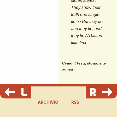
stolen stares /
They show their
truth one single
time / But they lie,
and they lie, and
they lie / A billion
little times”
Cymon
: testi, storia, site
admin
ARCHIVIO
RSS