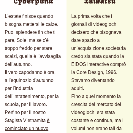
Cyberpunk
Zaibatsu
L'estate finisce quando
La prima volta che i
bisogna mettersi le calze.
giornali di videogiochi
Puoi splendere fin che ti
decisero che bisognava
pare, Sole, ma se c'è
dare spazio a
troppo freddo per stare
un'acquisizione societaria
scalzi, quella è l'avvisaglia
credo sia stata quando la
dell'autunno.
EIDOS Interactive comprò
Il vero capodanno è ora,
la Core Design, 1996.
all'equinozio d'autunno:
Stavamo diventando
per l'industria
adulti.
dell'intrattenimento, per la
Fino a quel momento la
scuola, per il lavoro.
crescita del mercato dei
Perfino per il nostro
videogiochi era stata
Stagista Vietnamita
è
costante e continua, ma i
cominciato un nuovo
volumi non erano tali da