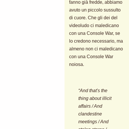
fanno già fredde, abbiamo
avuto un piccolo sussulto
di cuore. Che gli dei del
videoludo ci maledicano
con una Console War, se
lo credono necessario, ma
almeno non ci maledicano
con una Console War
noiosa.
“And that's the
thing about illicit
affairs / And
clandestine
meetings / And