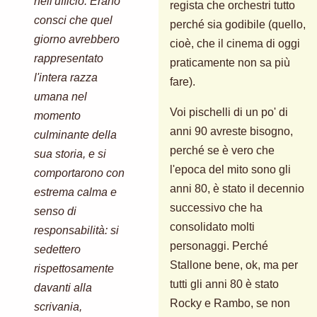
nell'ufficio. Erano
regista che orchestri tutto
consci che quel
perché sia godibile (quello,
giorno avrebbero
cioè, che il cinema di oggi
rappresentato
praticamente non sa più
l'intera razza
fare).
umana nel
Voi pischelli di un po' di
momento
anni 90 avreste bisogno,
culminante della
perché se è vero che
sua storia, e si
l'epoca del mito sono gli
comportarono con
anni 80, è stato il decennio
estrema calma e
successivo che ha
senso di
consolidato molti
responsabilità: si
personaggi. Perché
sedettero
Stallone bene, ok, ma per
rispettosamente
tutti gli anni 80 è stato
davanti alla
Rocky e Rambo, se non
scrivania,