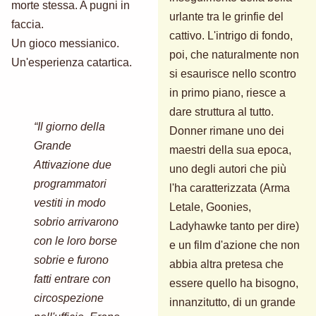
morte stessa. A pugni in
urlante tra le grinfie del
faccia.
cattivo. L'intrigo di fondo,
Un gioco messianico.
poi, che naturalmente non
Un'esperienza catartica.
si esaurisce nello scontro
in primo piano, riesce a
dare struttura al tutto.
“Il giorno della
Donner rimane uno dei
Grande
maestri della sua epoca,
Attivazione due
uno degli autori che più
programmatori
l'ha caratterizzata (Arma
vestiti in modo
Letale, Goonies,
sobrio arrivarono
Ladyhawke tanto per dire)
con le loro borse
e un film d'azione che non
sobrie e furono
abbia altra pretesa che
fatti entrare con
essere quello ha bisogno,
circospezione
innanzitutto, di un grande