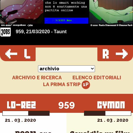
959, 21/03/2020 - Taunt
ARCHIVIO E RICERCA
ELENCO EDITORIALI
LA PRIMA STRIP
959
21 . 03 . 2020
21 . 03 . 2020