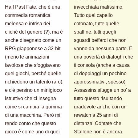
Half Past Fate
, che è una
invecchiata malissimo.
commedia romantica
Tutto quel capello
melensa e intrisa dei
cotonato, tutte quelle
cliché del genere (?), ma è
spalline, tutti quegli
anche disegnato come un
sguardi beffardi che non
RPG giapponese a 32-bit
vanno da nessuna parte. E
(meno le animazioni
una povertà di dialoghi che
favolose che sfoggiavano
ti consola (anche a causa
quei giochi, perché quelle
di doppiaggi un pochino
richiedono un talento raro),
approssimativi, spesso).
e c'è persino un minigioco
Assassins sfugge un po' a
istruttivo che ci insegna
tutto questo risultando
come si cambia la gomma
gradevole anche con un
di una macchina. Però mi
rewatch a 25 anni di
rendo conto che questo
distanza. Contate che
gioco è come uno di quei
Stallone non è ancora