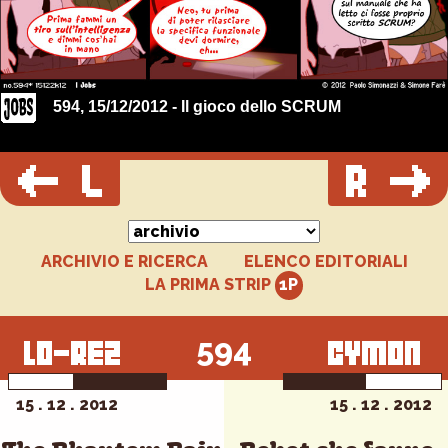
594, 15/12/2012 - Il gioco dello SCRUM
ARCHIVIO E RICERCA
ELENCO EDITORIALI
LA PRIMA STRIP
594
15 . 12 . 2012
15 . 12 . 2012