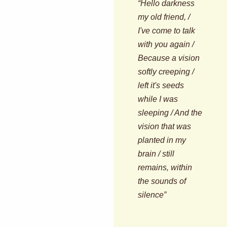
“Hello darkness
my old friend, /
I've come to talk
with you again /
Because a vision
softly creeping /
left it's seeds
while I was
sleeping / And the
vision that was
planted in my
brain / still
remains, within
the sounds of
silence”