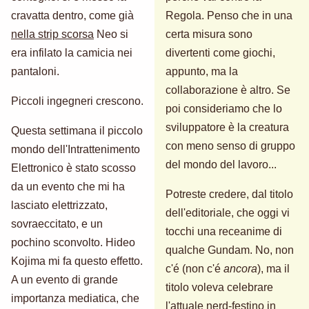
cravatta dentro, come già
Regola. Penso che in una
nella strip scorsa
Neo si
certa misura sono
era infilato la camicia nei
divertenti come giochi,
pantaloni.
appunto, ma la
collaborazione è altro. Se
Piccoli ingegneri crescono.
poi consideriamo che lo
sviluppatore è la creatura
Questa settimana il piccolo
con meno senso di gruppo
mondo dell'Intrattenimento
del mondo del lavoro...
Elettronico è stato scosso
da un evento che mi ha
Potreste credere, dal titolo
lasciato elettrizzato,
dell'editoriale, che oggi vi
sovraeccitato, e un
tocchi una receanime di
pochino sconvolto. Hideo
qualche Gundam. No, non
Kojima mi fa questo effetto.
c'é (non c'é
ancora
), ma il
A un evento di grande
titolo voleva celebrare
importanza mediatica, che
l'attuale nerd-festino in