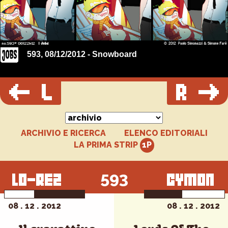
593, 08/12/2012 - Snowboard
ARCHIVIO E RICERCA
ELENCO EDITORIALI
LA PRIMA STRIP
593
08 . 12 . 2012
08 . 12 . 2012