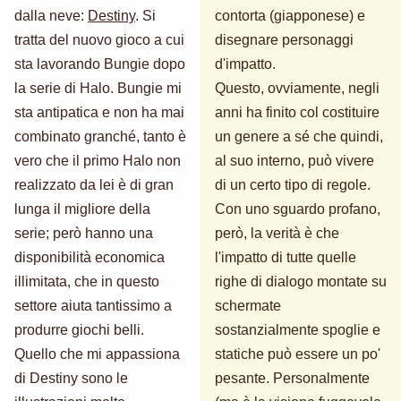
dalla neve:
Destiny
. Si
contorta (giapponese) e
tratta del nuovo gioco a cui
disegnare personaggi
sta lavorando Bungie dopo
d'impatto.
la serie di Halo. Bungie mi
Questo, ovviamente, negli
sta antipatica e non ha mai
anni ha finito col costituire
combinato granché, tanto è
un genere a sé che quindi,
vero che il primo Halo non
al suo interno, può vivere
realizzato da lei è di gran
di un certo tipo di regole.
lunga il migliore della
Con uno sguardo profano,
serie; però hanno una
però, la verità è che
disponibilità economica
l'impatto di tutte quelle
illimitata, che in questo
righe di dialogo montate su
settore aiuta tantissimo a
schermate
produrre giochi belli.
sostanzialmente spoglie e
Quello che mi appassiona
statiche può essere un po'
di Destiny sono le
pesante. Personalmente