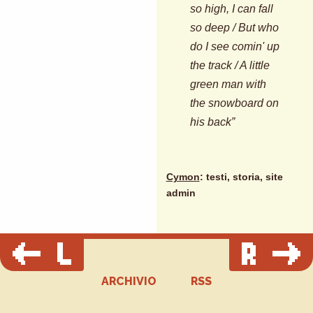
so high, I can fall
so deep / But who
do I see comin' up
the track / A little
green man with
the snowboard on
his back”
Cymon
: testi, storia, site
admin
ARCHIVIO
RSS