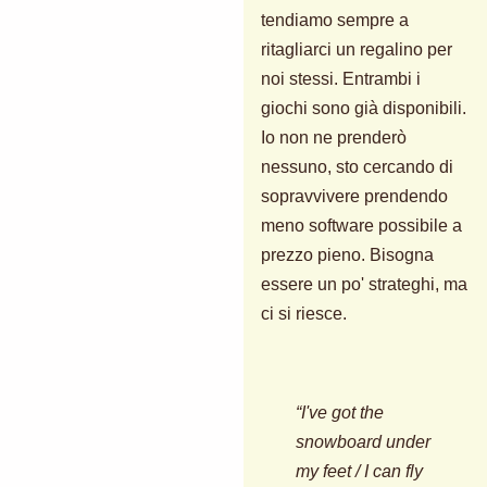
tendiamo sempre a
ritagliarci un regalino per
noi stessi. Entrambi i
giochi sono già disponibili.
Io non ne prenderò
nessuno, sto cercando di
sopravvivere prendendo
meno software possibile a
prezzo pieno. Bisogna
essere un po' strateghi, ma
ci si riesce.
“I've got the
snowboard under
my feet / I can fly