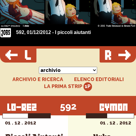
592, 01/12/2012 - I piccoli aiutanti
ARCHIVIO E RICERCA
ELENCO EDITORIALI
LA PRIMA STRIP
592
01 . 12 . 2012
01 . 12 . 2012