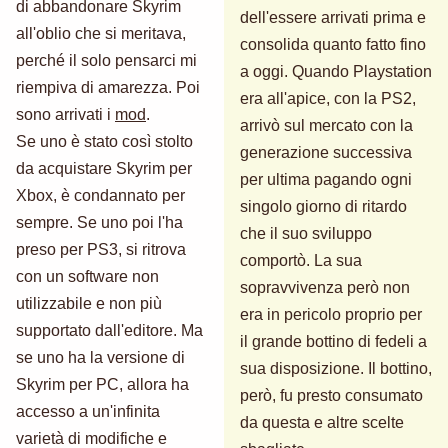
di abbandonare Skyrim
dell'essere arrivati prima e
all'oblio che si meritava,
consolida quanto fatto fino
perché il solo pensarci mi
a oggi. Quando Playstation
riempiva di amarezza. Poi
era all'apice, con la PS2,
sono arrivati i
mod
.
arrivò sul mercato con la
Se uno è stato così stolto
generazione successiva
da acquistare Skyrim per
per ultima pagando ogni
Xbox, è condannato per
singolo giorno di ritardo
sempre. Se uno poi l'ha
che il suo sviluppo
preso per PS3, si ritrova
comportò. La sua
con un software non
sopravvivenza però non
utilizzabile e non più
era in pericolo proprio per
supportato dall'editore. Ma
il grande bottino di fedeli a
se uno ha la versione di
sua disposizione. Il bottino,
Skyrim per PC, allora ha
però, fu presto consumato
accesso a un'infinita
da questa e altre scelte
varietà di modifiche e