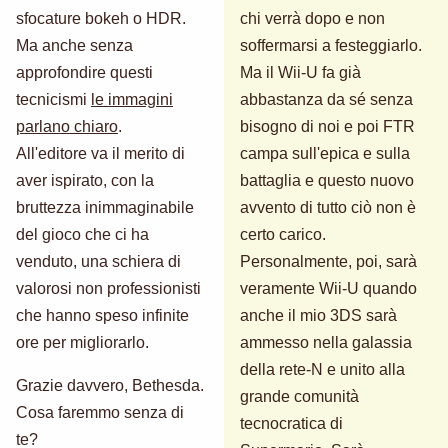
sfocature bokeh o HDR.
chi verrà dopo e non
Ma anche senza
soffermarsi a festeggiarlo.
approfondire questi
Ma il Wii-U fa già
tecnicismi
le immagini
abbastanza da sé senza
parlano chiaro
.
bisogno di noi e poi FTR
All'editore va il merito di
campa sull'epica e sulla
aver ispirato, con la
battaglia e questo nuovo
bruttezza inimmaginabile
avvento di tutto ciò non è
del gioco che ci ha
certo carico.
venduto, una schiera di
Personalmente, poi, sarà
valorosi non professionisti
veramente Wii-U quando
che hanno speso infinite
anche il mio 3DS sarà
ore per migliorarlo.
ammesso nella galassia
della rete-N e unito alla
Grazie davvero, Bethesda.
grande comunità
Cosa faremmo senza di
tecnocratica di
te?