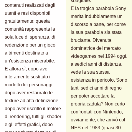
sbagliate.
contenuti realizzati dagli
E la tragica parabola Sony
utenti e resi disponibili
merita indubbiamente un
gratuitamente: questa
discorso a parte, per come
comunità rappresenta la
la sua parabola sia stata
sola luce di speranza, di
bruciante. Divenuta
redenzione per un gioco
dominatrice del mercato
altrimenti destinato a
videogames nel 1994 oggi,
un'esistenza miserabile.
a sedici anni di distanza,
E allora sì, dopo aver
vede la sua stessa
interamente sostituto i
esistenza in pericolo. Sono
modelli dei personaggi,
tanti sedici anni di regno
dopo aver restaurato le
per poter accettare la
texture ad alta definizione,
propria caduta? Non certo
dopo aver riscritto il motore
confrontati con Nintendo,
di rendering, tutti gli shader
ovviamente, che arrivò col
e gli effetti grafici, dopo
NES nel 1983 (quasi 30