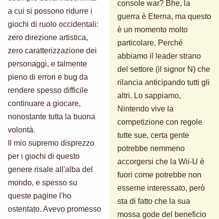
console war? Bhe, la
a cui si possono ridurre i
guerra è Eterna, ma questo
giochi di ruolo occidentali:
è un momento molto
zero direzione artistica,
particolare. Perché
zero caratterizzazione dei
abbiamo il leader strano
personaggi, e talmente
del settore (il signor N) che
pieno di errori e bug da
rilancia anticipando tutti gli
rendere spesso difficile
altri. Lo sappiamo,
continuare a giocare,
Nintendo vive la
nonostante tutta la buona
competizione con regole
volontà.
tutte sue, certa gente
Il mio supremo disprezzo
potrebbe nemmeno
per i giochi di questo
accorgersi che la Wii-U è
genere risale all'alba del
fuori come potrebbe non
mondo, e spesso su
esserne interessato, però
queste pagine l'ho
sta di fatto che la sua
ostentato. Avevo promesso
mossa gode del beneficio