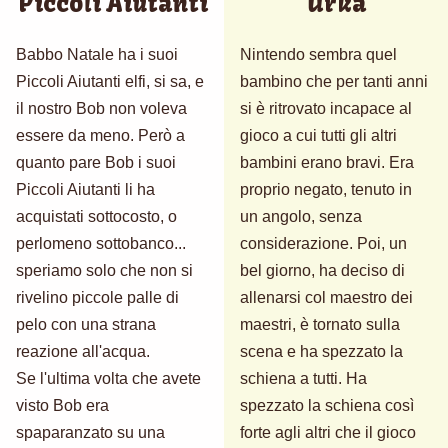
Piccoli Aiutanti
Urka
Babbo Natale ha i suoi
Nintendo sembra quel
Piccoli Aiutanti elfi, si sa, e
bambino che per tanti anni
il nostro Bob non voleva
si è ritrovato incapace al
essere da meno. Però a
gioco a cui tutti gli altri
quanto pare Bob i suoi
bambini erano bravi. Era
Piccoli Aiutanti li ha
proprio negato, tenuto in
acquistati sottocosto, o
un angolo, senza
perlomeno sottobanco...
considerazione. Poi, un
speriamo solo che non si
bel giorno, ha deciso di
rivelino piccole palle di
allenarsi col maestro dei
pelo con una strana
maestri, è tornato sulla
reazione all'acqua.
scena e ha spezzato la
Se l'ultima volta che avete
schiena a tutti. Ha
visto Bob era
spezzato la schiena così
spaparanzato su una
forte agli altri che il gioco