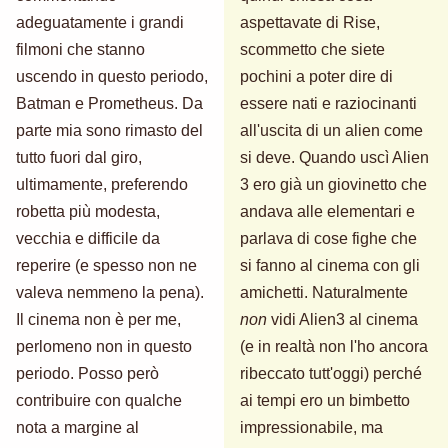
adeguatamente i grandi
aspettavate di Rise,
filmoni che stanno
scommetto che siete
uscendo in questo periodo,
pochini a poter dire di
Batman e Prometheus. Da
essere nati e raziocinanti
parte mia sono rimasto del
all'uscita di un alien come
tutto fuori dal giro,
si deve. Quando uscì Alien
ultimamente, preferendo
3 ero già un giovinetto che
robetta più modesta,
andava alle elementari e
vecchia e difficile da
parlava di cose fighe che
reperire (e spesso non ne
si fanno al cinema con gli
valeva nemmeno la pena).
amichetti. Naturalmente
Il cinema non è per me,
non
vidi Alien3 al cinema
perlomeno non in questo
(e in realtà non l'ho ancora
periodo. Posso però
ribeccato tutt'oggi) perché
contribuire con qualche
ai tempi ero un bimbetto
nota a margine al
impressionabile, ma