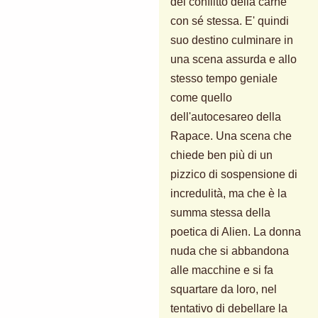
del conflitto della carne
con sé stessa. E' quindi
suo destino culminare in
una scena assurda e allo
stesso tempo geniale
come quello
dell'autocesareo della
Rapace. Una scena che
chiede ben più di un
pizzico di sospensione di
incredulità, ma che è la
summa stessa della
poetica di Alien. La donna
nuda che si abbandona
alle macchine e si fa
squartare da loro, nel
tentativo di debellare la