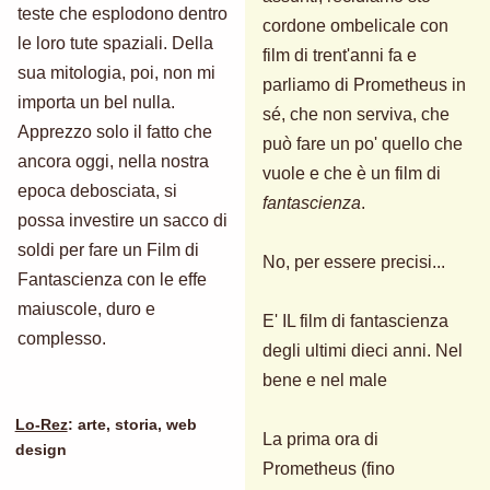
teste che esplodono dentro
cordone ombelicale con
le loro tute spaziali. Della
film di trent'anni fa e
sua mitologia, poi, non mi
parliamo di Prometheus in
importa un bel nulla.
sé, che non serviva, che
Apprezzo solo il fatto che
può fare un po' quello che
ancora oggi, nella nostra
vuole e che è un film di
epoca debosciata, si
fantascienza
.
possa investire un sacco di
soldi per fare un Film di
No, per essere precisi...
Fantascienza con le effe
maiuscole, duro e
E' IL film di fantascienza
complesso.
degli ultimi dieci anni. Nel
bene e nel male
Lo-Rez
: arte, storia, web
La prima ora di
design
Prometheus (fino