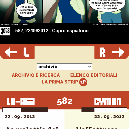
582, 22/09/2012 - Capro espiatorio
ARCHIVIO E RICERCA
ELENCO EDITORIALI
LA PRIMA STRIP
582
22 . 09 . 2012
22 . 09 . 2012