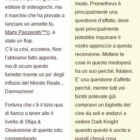
modo, Prometheus è
editore di videogiochi, ma
principalmente una
il marchio che ha provato a
questione d'affetto, dove
lanciare un annetto fa,
quel principalmente
Marty Panzeroth™©
, è
potrebbe inquinare il
stato un flop.
vostro approccio a questa
C'è la crisi, eccetera. Non
recensione. Mettere le
l'abbiamo fatto apposta,
cose in questo modoperò
ma di sicuro questo
ha un suo perché, fidatevi.
fumetto risente un po' degli
E' una questione d'affetto
influssi del Mondo Reale...
perché, mentre tutti voi
Dannazione!
bimbi potevate già
Fortuna che c'è il tizio qua
comprarvi un biglietto del
di fianco a tener alto il
cine da soli e andarvi a
livello di Sfiga &
vedere Dark Knight
Ossessione di questo sito,
quando questo è uscito e
commentando
quindi chissà cosa