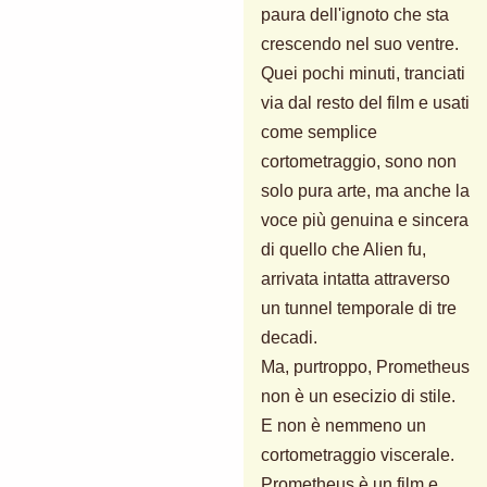
paura dell'ignoto che sta
crescendo nel suo ventre.
Quei pochi minuti, tranciati
via dal resto del film e usati
come semplice
cortometraggio, sono non
solo pura arte, ma anche la
voce più genuina e sincera
di quello che Alien fu,
arrivata intatta attraverso
un tunnel temporale di tre
decadi.
Ma, purtroppo, Prometheus
non è un esecizio di stile.
E non è nemmeno un
cortometraggio viscerale.
Prometheus è un film e,