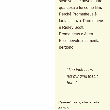
siete voi che dovete dare
qualcosa a lui come film.
Perché Prometheus è
fantascienza. Prometheus
è Ridley Scott.
Prometheus è Alien.
E' colpevole, ma merita il
perdono.
“The trick . . . is
not minding that it
hurts”
Cymon
: testi, storia, site
admin