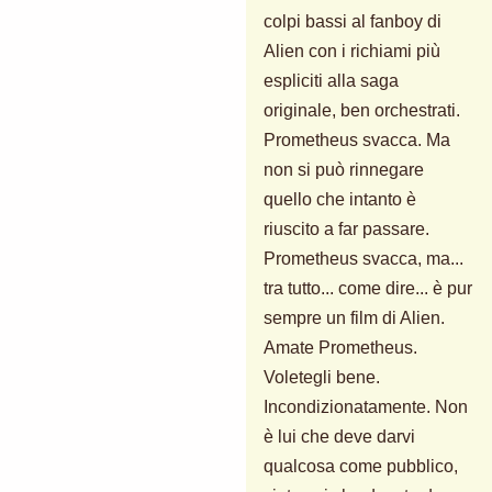
colpi bassi al fanboy di
Alien con i richiami più
espliciti alla saga
originale, ben orchestrati.
Prometheus svacca. Ma
non si può rinnegare
quello che intanto è
riuscito a far passare.
Prometheus svacca, ma...
tra tutto... come dire... è pur
sempre un film di Alien.
Amate Prometheus.
Voletegli bene.
Incondizionatamente. Non
è lui che deve darvi
qualcosa come pubblico,