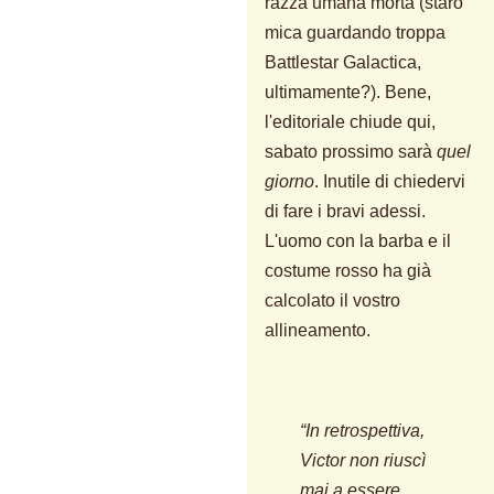
razza umana morta (starò
mica guardando troppa
Battlestar Galactica,
ultimamente?). Bene,
l'editoriale chiude qui,
sabato prossimo sarà
quel
giorno
. Inutile di chiedervi
di fare i bravi adessi.
L'uomo con la barba e il
costume rosso ha già
calcolato il vostro
allineamento.
“In retrospettiva,
Victor non riuscì
mai a essere