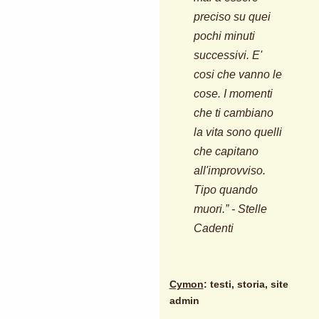
preciso su quei
pochi minuti
successivi. E'
cosi che vanno le
cose. I momenti
che ti cambiano
la vita sono quelli
che capitano
all'improvviso.
Tipo quando
muori.” - Stelle
Cadenti
Cymon
: testi, storia, site
admin