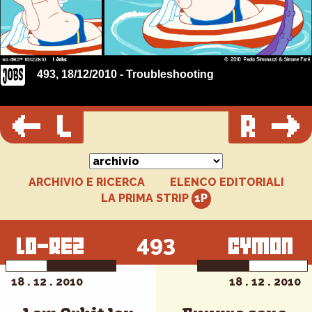
493, 18/12/2010 - Troubleshooting
ARCHIVIO E RICERCA
ELENCO EDITORIALI
LA PRIMA STRIP
493
18 . 12 . 2010
18 . 12 . 2010