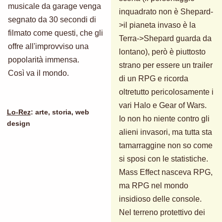
musicale da garage venga
inquadrato non è Shepard-
segnato da 30 secondi di
>il pianeta invaso è la
filmato come questi, che gli
Terra->Shepard guarda da
offre all'improvviso una
lontano), però è piuttosto
popolarità immensa.
strano per essere un trailer
Così va il mondo.
di un RPG e ricorda
oltretutto pericolosamente i
vari Halo e Gear of Wars.
Lo-Rez
: arte, storia, web
Io non ho niente contro gli
design
alieni invasori, ma tutta sta
tamarraggine non so come
si sposi con le statistiche.
Mass Effect nasceva RPG,
ma RPG nel mondo
insidioso delle console.
Nel terreno protettivo dei