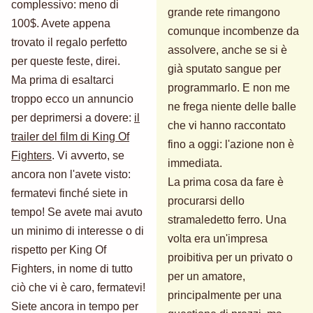
complessivo: meno di
grande rete rimangono
100$. Avete appena
comunque incombenze da
trovato il regalo perfetto
assolvere, anche se si è
per queste feste, direi.
già sputato sangue per
Ma prima di esaltarci
programmarlo. E non me
troppo ecco un annuncio
ne frega niente delle balle
per deprimersi a dovere:
il
che vi hanno raccontato
trailer del film di King Of
fino a oggi: l'azione non è
Fighters
. Vi avverto, se
immediata.
ancora non l'avete visto:
La prima cosa da fare è
fermatevi finché siete in
procurarsi dello
tempo! Se avete mai avuto
stramaledetto ferro. Una
un minimo di interesse o di
volta era un'impresa
rispetto per King Of
proibitiva per un privato o
Fighters, in nome di tutto
per un amatore,
ciò che vi è caro, fermatevi!
principalmente per una
Siete ancora in tempo per