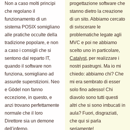
Non a caso molti principi
progettazione software che
che regolano il
stanno dietro la creazione
funzionamento di un
di un sito. Abbiamo cercato
sistema POSIX somigliano
di sviscerare le
alle pratiche occulte della
problematiche legate agli
tradizione popolare, e non
MVC e poi ne abbiamo
a caso i consigli che si
scelto uno in particolare,
sentono dal reparto IT,
Catalyst
, per realizzare i
quando il software non
nostri pastrugni. Ma io mi
funziona, somigliano ad
chiedo: abbiamo chi? Che
assurde superstizioni. Neo
mi era sembrato di esser
e Gödel non fanno
solo fino adesso! Chi
eccezione, in questo, e
diavolo sono tutti questi
anzi trovano perfettamente
altri che si sono imbucati in
normale che il loro
aula? Fuori, disgraziati,
Direttore sia un demone
che qui si parla
dell'inferno.
seriamente!