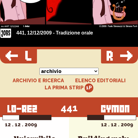
441, 12/12/2009 - Tradizione orale
ARCHIVIO E RICERCA
ELENCO EDITORIALI
LA PRIMA STRIP
441
12 . 12 . 2009
12 . 12 . 2009