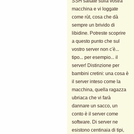
SSH saltate sulla vostra
macchina e vi loggate
come rùt, cosa che dà
sempre un brivido di
libidine. Potreste scoprire
a questo punto che sul
vostro server non c'è...
tipo... per esempio... il
server! Distinzione per
bambini cretini: una cosa è
il server inteso come la
macchina, quella ragazza
ubriaca che vi farà
dannare un sacco, un
conto è il server come
software. Di server ne
esistono centinaia di tipi,