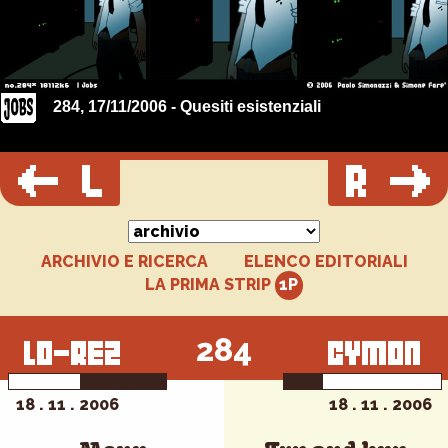
284, 17/11/2006 - Quesiti esistenziali
ARCHIVIO E RICERCA
ELENCO EDITORIALI
LA PRIMA STRIP
284
18 . 11 . 2006
18 . 11 . 2006