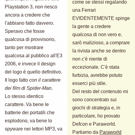
come se stessi regalando
Playstation 3, non riesco
una Ferrari
ancora a credere che
EVIDENTEMENTE spinge
l'abbiano fatto
davvero
.
la gente a credere
Speravo che fosse
qualcosa di non vero e,
qualcosa di provvisorio,
sarò malizioso, a comprare
tanto per mostrare
la rivista anche se dentro
qualcosa al pubblico all'E3
non c'è niente di
2006, e invece il design
eccezionale. C'è stata
del logo è quello definitivo.
furbizia, avrebbe potuto
Il logo fatto
con il carattere
esserci più stile.
dei film di Spider-Man
.
Del resto del contenuto mi
Lo stesso identico
sono concentrato sui
carattere. Va bene le
giochi di strategia e, in
batterie dei portatili che
particolare, ho provato
esplodono, va bene lo
Defcon e Paraworld.
spyware nei lettori MP3, va
Partiamo da
Paraworld