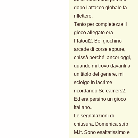
dopo l'attacco globale fa
riflettere.
Tanto per completezza il
gioco allegato era
Flatout2. Bel giochino
arcade di corse eppure,
chissà perché, ancor oggi,
quando mi trovo davanti a
un titolo del genere, mi
sciolgo in lacrime
ricordando Screamers2.
Ed era persino un gioco
italiano...
Le segnalazioni di
chiusura. Domenica strip
M.it. Sono esaltatissimo e