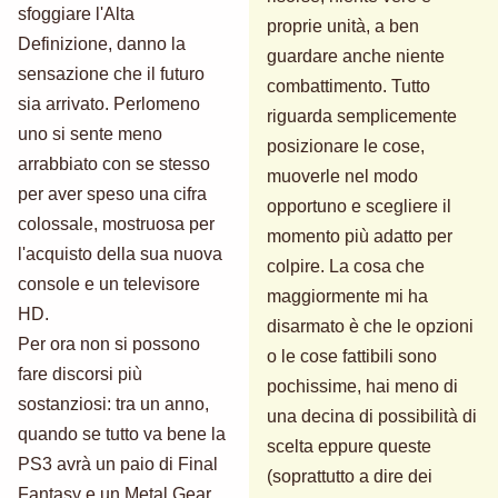
sfoggiare l'Alta
proprie unità, a ben
Definizione, danno la
guardare anche niente
sensazione che il futuro
combattimento. Tutto
sia arrivato. Perlomeno
riguarda semplicemente
uno si sente meno
posizionare le cose,
arrabbiato con se stesso
muoverle nel modo
per aver speso una cifra
opportuno e scegliere il
colossale, mostruosa per
momento più adatto per
l'acquisto della sua nuova
colpire. La cosa che
console e un televisore
maggiormente mi ha
HD.
disarmato è che le opzioni
Per ora non si possono
o le cose fattibili sono
fare discorsi più
pochissime, hai meno di
sostanziosi: tra un anno,
una decina di possibilità di
quando se tutto va bene la
scelta eppure queste
PS3 avrà un paio di Final
(soprattutto a dire dei
Fantasy e un Metal Gear