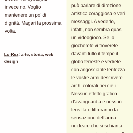
può parlare di direzione
invece no. Voglio
artistica coraggiosa e veri
mantenere un po' di
messaggi. A vederlo,
dignità. Magari la prossima
infatti, non sembra quasi
volta.
un videogioco. Se lo
giocherete vi troverete
davanti tutto il tempo il
Lo-Rez
: arte, storia, web
globo terreste e vedrete
design
con angosciante lentezza
le vostre armi descrivere
archi colorati nei cieli.
Nessun effetto grafico
d'avanguardia e nessun
lens flare filtreranno la
sensazione dell'arma
nucleare che si schianta,