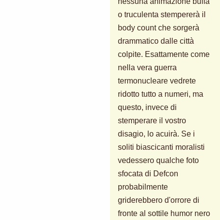
nessuna animazione buffa
o truculenta stempererà il
body count che sorgerà
drammatico dalle città
colpite. Esattamente come
nella vera guerra
termonucleare vedrete
ridotto tutto a numeri, ma
questo, invece di
stemperare il vostro
disagio, lo acuirà. Se i
soliti biascicanti moralisti
vedessero qualche foto
sfocata di Defcon
probabilmente
griderebbero d'orrore di
fronte al sottile humor nero