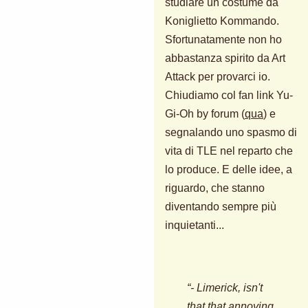
studiare un costume da
Koniglietto Kommando.
Sfortunatamente non ho
abbastanza spirito da Art
Attack per provarci io.
Chiudiamo col fan link Yu-
Gi-Oh by forum (
qua
) e
segnalando uno spasmo di
vita di TLE nel reparto che
lo produce. E delle idee, a
riguardo, che stanno
diventando sempre più
inquietanti...
“- Limerick, isn't
that that annoying