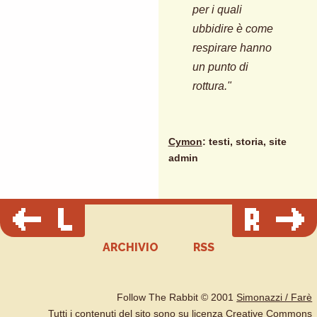
per i quali
ubbidire è come
respirare hanno
un punto di
rottura."
Cymon
: testi, storia, site
admin
ARCHIVIO
RSS
Follow The Rabbit © 2001
Simonazzi / Farè
Tutti i contenuti del sito sono su
licenza Creative Commons