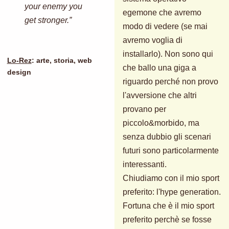
your enemy you
egemone che avremo
get stronger.”
modo di vedere (se mai
avremo voglia di
installarlo). Non sono qui
Lo-Rez
: arte, storia, web
che ballo una giga a
design
riguardo perché non provo
l'avversione che altri
provano per
piccolo&morbido, ma
senza dubbio gli scenari
futuri sono particolarmente
interessanti.
Chiudiamo con il mio sport
preferito: l'hype generation.
Fortuna che è il mio sport
preferito perchè se fosse