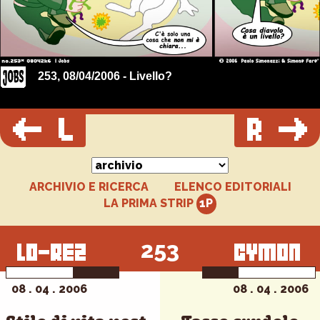
253, 08/04/2006 - Livello?
ARCHIVIO E RICERCA
ELENCO EDITORIALI
LA PRIMA STRIP
253
08 . 04 . 2006
08 . 04 . 2006