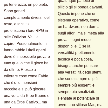
qualunque panetto di
pò tenerezza, un pò pietà.
silicio gli si ponga davanti.
Sono generi
Questo impone che un
completamente diversi, del
sistema operativo, come
resto, e tanti tizi
un hardware, non dorma
preferiscono i loro RPG in
sugli allori, ma si metta alla
stile Oblivion. Valli a
prova in ogni modo
capire. Personalmente mi
disponibile. E se la
fanno rabbia i titoli aperti
versatilità prettamente
dove è impossibile provare
tecnica è poca cosa,
tutto quello che il gioco ha
bisogna anche pensare
da offrire. Riesco a
alla versatilità degli utenti,
tollerare cose come Fable,
che sono sempre di più,
che è di dimensioni
sempre più esigenti e
raccolte e si può giocare
sempre più smaliziati.
una volta da Eroe Buono e
Pensate al potenziale di
una da Eroe Cattivo... ma
avere uno stiloso Mac, ma