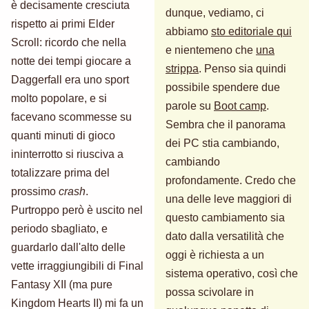
è decisamente cresciuta
dunque, vediamo, ci
rispetto ai primi Elder
abbiamo
sto editoriale qui
Scroll: ricordo che nella
e nientemeno che
una
notte dei tempi giocare a
strippa
. Penso sia quindi
Daggerfall era uno sport
possibile spendere due
molto popolare, e si
parole su
Boot camp
.
facevano scommesse su
Sembra che il panorama
quanti minuti di gioco
dei PC stia cambiando,
ininterrotto si riusciva a
cambiando
totalizzare prima del
profondamente. Credo che
prossimo
crash
.
una delle leve maggiori di
Purtroppo però è uscito nel
questo cambiamento sia
periodo sbagliato, e
dato dalla versatilità che
guardarlo dall'alto delle
oggi è richiesta a un
vette irraggiungibili di Final
sistema operativo, così che
Fantasy XII (ma pure
possa scivolare in
Kingdom Hearts II) mi fa un