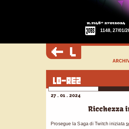
1148, 27/01/2
ARCHIV
27 . 01 . 2024
Ricchezza i
Prosegue la Saga di Twitch iniziata
s