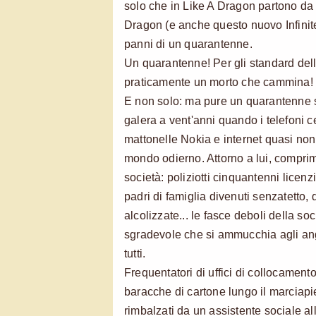
solo che in Like A Dragon partono da 
Dragon (e anche questo nuovo Infinit
panni di un quarantenne.
Un quarantenne! Per gli standard dell
praticamente un morto che cammina!
E non solo: ma pure un quarantenne s
galera a vent'anni quando i telefoni ce
mattonelle Nokia e internet quasi non 
mondo odierno. Attorno a lui, comprimari
società: poliziotti cinquantenni licenz
padri di famiglia divenuti senzatetto,
alcolizzate... le fasce deboli della so
sgradevole che si ammucchia agli ango
tutti.
Frequentatori di uffici di collocamento 
baracche di cartone lungo il marciapie
rimbalzati da un assistente sociale all'