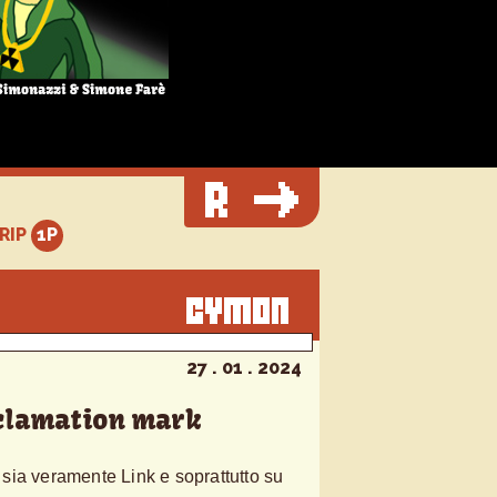
TRIP
27 . 01 . 2024
clamation mark
sia veramente Link e soprattutto su