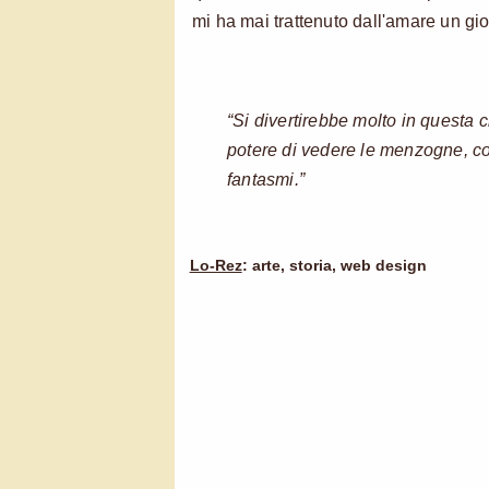
mi ha mai trattenuto dall'amare un gi
“Si divertirebbe molto in questa 
potere di vedere le menzogne, co
fantasmi.”
Lo-Rez
: arte, storia, web design