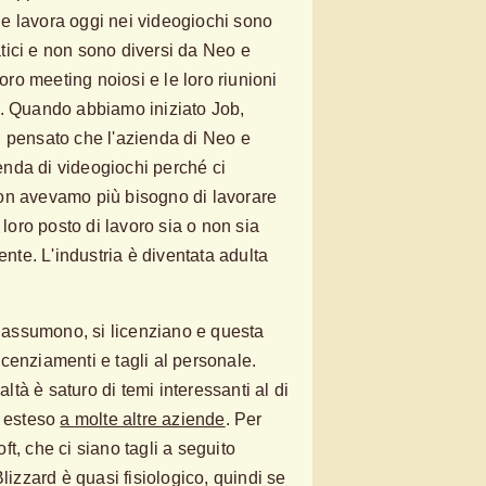
 che lavora oggi nei videogiochi sono
tici e non sono diversi da Neo e
loro meeting noiosi e le loro riunioni
lla. Quando abbiamo iniziato Job,
i pensato che l'azienda di Neo e
nda di videogiochi perché ci
on avevamo più bisogno di lavorare
 loro posto di lavoro sia o non sia
ente. L'industria è diventata adulta
i assumono, si licenziano e questa
cenziamenti e tagli al personale.
altà è saturo di temi interessanti al di
è esteso
a molte altre aziende
. Per
t, che ci siano tagli a seguito
Blizzard è quasi fisiologico, quindi se