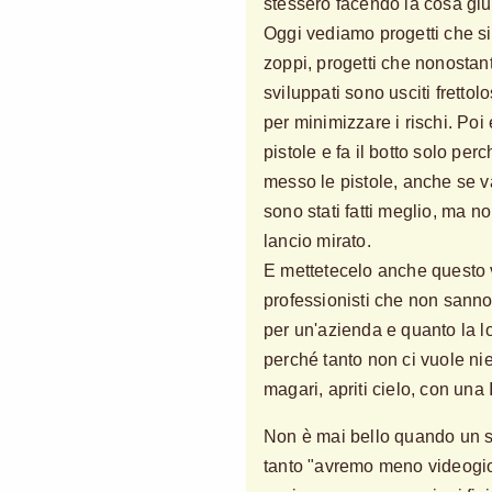
stessero facendo la cosa giu
Oggi vediamo progetti che si
zoppi, progetti che nonostan
sviluppati sono usciti frettolo
per minimizzare i rischi. Poi
pistole e fa il botto solo pe
messo le pistole, anche se 
sono stati fatti meglio, ma n
lancio mirato.
E mettetecelo anche questo v
professionisti che non sann
per un'azienda e quanto la lo
perché tanto non ci vuole nie
magari, apriti cielo, con una 
Non è mai bello quando un set
tanto "avremo meno videogi