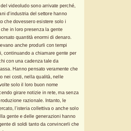
el videoludo sono arrivate perché,
itani d'industria del settore hanno
to che dovessero esistere solo i
 che in loro presenza la gente
orsato quantità enormi di denaro.
evano anche produrli con tempi
ori, continuando a chiamare gente per
chi con una cadenza tale da
 cassa. Hanno pensato veramente che
nei costi, nella qualità, nelle
 volte solo il loro buon nome
facendo girare notizie in rete, ma senza
 produzione razionale. Intanto, le
cato, l'isteria collettiva o anche solo
ella gente e delle generazioni hanno
gente di soldi tanto da convincerli che