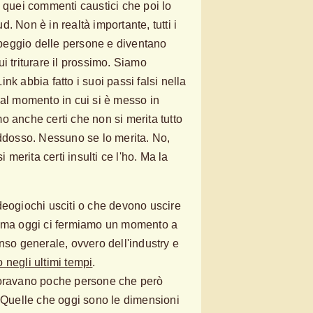
i quei commenti caustici che poi lo
. Non è in realtà importante, tutti i
l peggio delle persone e diventano
i triturare il prossimo. Siamo
nk abbia fatto i suoi passi falsi nella
dal momento in cui si è messo in
o anche certi che non si merita tutto
addosso. Nessuno se lo merita. No,
i merita certi insulti ce l'ho. Ma la
deogiochi usciti o che devono uscire
, ma oggi ci fermiamo un momento a
nso generale, ovvero dell'industry e
negli ultimi tempi
.
voravano poche persone che però
. Quelle che oggi sono le dimensioni