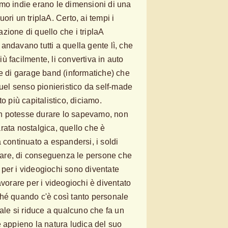
mo indie erano le dimensioni di una
ori un triplaA. Certo, ai tempi i
zione di quello che i triplaA
andavano tutti a quella gente lì, che
più facilmente, li convertiva in auto
le di garage band (informatiche) che
l senso pionieristico da self-made
o più capitalistico, diciamo.
n potesse durare lo sapevamo, non
rata nostalgica, quello che è
 continuato a espandersi, i soldi
are, di conseguenza le persone che
per i videogiochi sono diventate
avorare per i videogiochi è diventato
hé quando c'è così tanto personale
nale si riduce a qualcuno che fa un
e appieno la natura ludica del suo