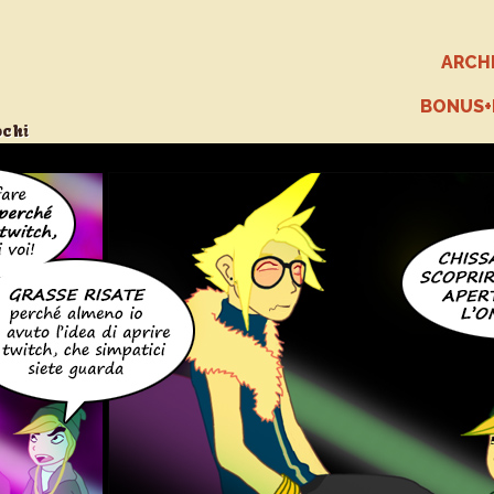
ARCH
BONUS
ochi