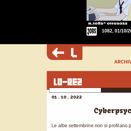
1082, 01/10/2
ARCHIV
01 . 10 . 2022
Cyberpsyc
Le albe settembrine non si profilano p