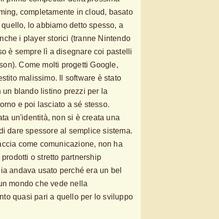
aming, completamente in cloud, basato
, quello, lo abbiamo detto spesso, a
che i player storici (tranne Nintendo
o è sempre lì a disegnare coi pastelli
acson). Come molti progetti Google,
stito malissimo. Il software è stato
 un blando listino prezzi per la
orno e poi lasciato a sé stesso.
ata un'identità, non si è creata una
di dare spessore al semplice sistema.
faccia come comunicazione, non ha
prodotti o stretto partnership
dia andava usato perché era un bel
 un mondo che vede nella
o quasi pari a quello per lo sviluppo