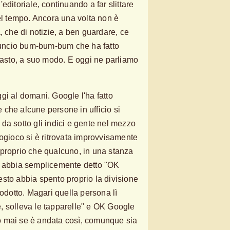
editoriale, continuando a far slittare
nel tempo. Ancora una volta non è
, che di notizie, a ben guardare, ce
uncio bum-bum-bum che ha fatto
efasto, a suo modo. E oggi ne parliamo
oggi al domani. Google l'ha fatto
che alcune persone in ufficio si
ra da sotto gli indici e gente nel mezzo
eogioco si è ritrovata improvvisamente
proprio che qualcuno, in una stanza
, abbia semplicemente detto "OK
sto abbia spento proprio la divisione
rodotto. Magari quella persona lì
, solleva le tapparelle" e OK Google
 mai se è andata così, comunque sia