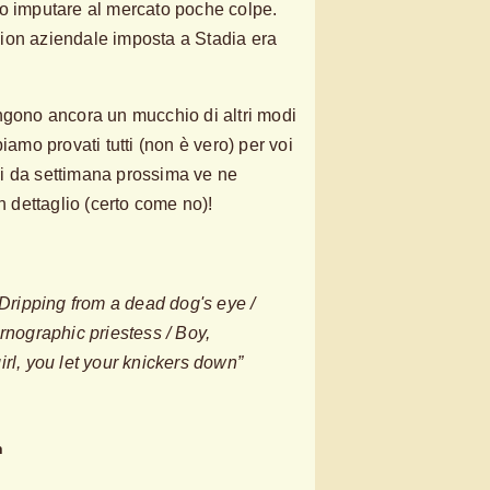
no imputare al mercato poche colpe.
ion aziendale imposta a Stadia era
ngono ancora un mucchio di altri modi
iamo provati tutti (non è vero) per voi
i da settimana prossima ve ne
in dettaglio (certo come no)!
 Dripping from a dead dog's eye /
rnographic priestess / Boy,
rl, you let your knickers down”
n