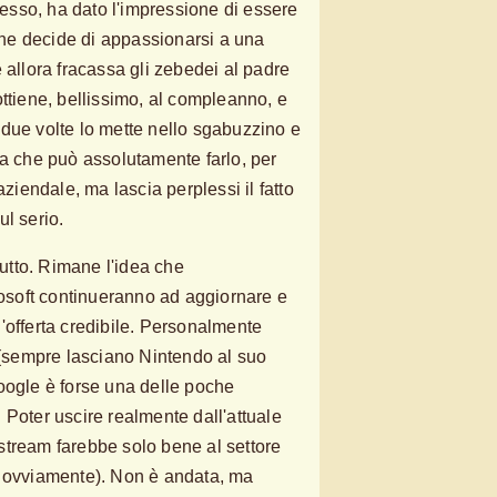
sso, ha dato l'impressione di essere
e decide di appassionarsi a una
 allora fracassa gli zebedei al padre
ottiene, bellissimo, al compleanno, e
due volte lo mette nello sgabuzzino e
na che può assolutamente farlo, per
aziendale, ma lascia perplessi il fatto
ul serio.
rutto. Rimane l'idea che
soft continueranno ad aggiornare e
'offerta credibile. Personalmente
r (sempre lasciano Nintendo al suo
oogle è forse una delle poche
 Poter uscire realmente dall'attuale
stream farebbe solo bene al settore
, ovviamente). Non è andata, ma