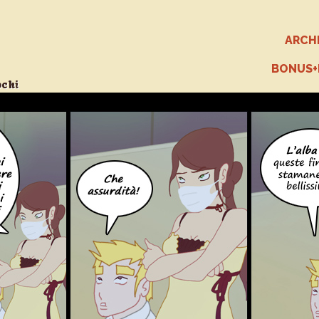
ARCH
BONUS
ochi