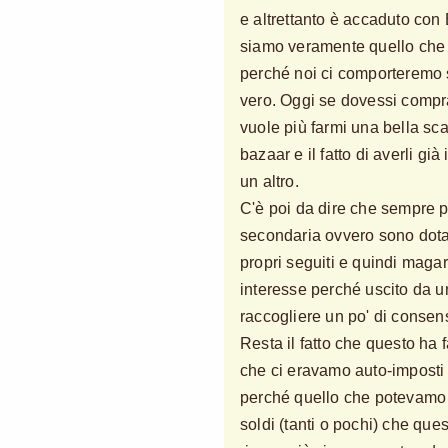
e altrettanto è accaduto con
siamo veramente quello che 
perché noi ci comporteremo 
vero. Oggi se dovessi compr
vuole più farmi una bella sca
bazaar e il fatto di averli già
un altro.
C'è poi da dire che sempre p
secondaria ovvero sono dotat
propri seguiti e quindi magari
interesse perché uscito da u
raccogliere un po' di consen
Resta il fatto che questo ha f
che ci eravamo auto-imposti 
perché quello che potevamo 
soldi (tanti o pochi) che qu