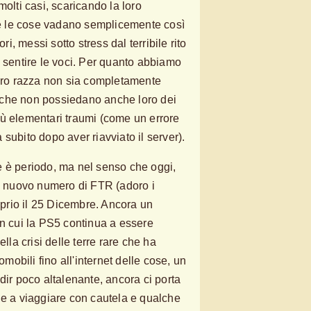
molti casi, scaricando la loro
 le cose vadano semplicemente così
ori, messi sotto stress dal terribile rito
a sentire le voci. Per quanto abbiamo
loro razza non sia completamente
che non possiedano anche loro dei
ù elementari traumi (come un errore
subito dopo aver riavviato il server).
e è periodo, ma nel senso che oggi,
el nuovo numero di FTR (adoro i
roprio il 25 Dicembre. Ancora un
in cui la PS5 continua a essere
ella crisi delle terre rare che ha
omobili fino all'internet delle cose, un
dir poco altalenante, ancora ci porta
 e a viaggiare con cautela e qualche