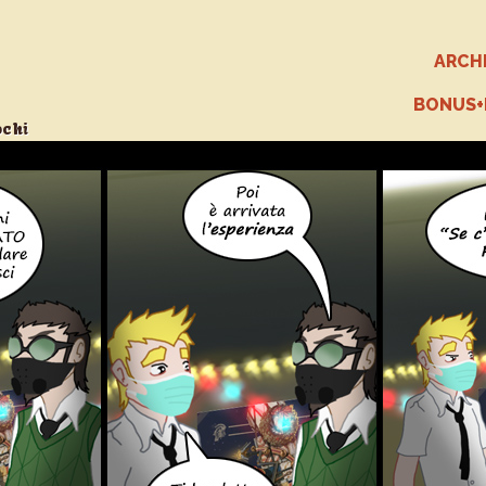
ARCH
BONUS
ochi