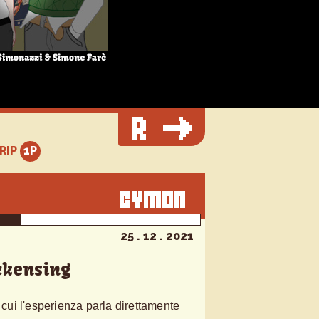
TRIP
25 . 12 . 2021
ckensing
a cui l'esperienza parla direttamente