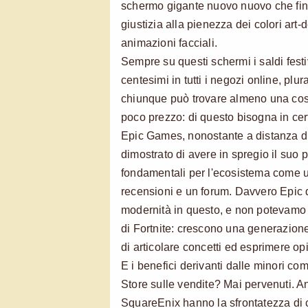
schermo gigante nuovo nuovo che fin
giustizia alla pienezza dei colori art-
animazioni facciali.
Sempre su questi schermi i saldi festi
centesimi in tutti i negozi online, plura
chiunque può trovare almeno una cos
poco prezzo: di questo bisogna in cer
Epic Games, nonostante a distanza d
dimostrato di avere in spregio il suo 
fondamentali per l'ecosistema come u
recensioni e un forum. Davvero Epic
modernità in questo, e non potevamo a
di Fortnite: crescono una generazion
di articolare concetti ed esprimere opi
E i benefici derivanti dalle minori com
Store sulle vendite? Mai pervenuti. A
SquareEnix hanno la sfrontatezza di 