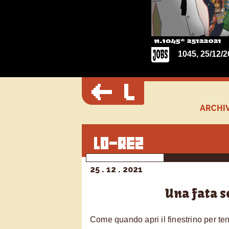
1045, 25/12/2
ARCHIV
25 . 12 . 2021
Una fata s
Come quando apri il finestrino per ten