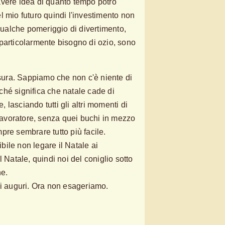
avere idea di quanto tempo potrò
l mio futuro quindi l'investimento non
 qualche pomeriggio di divertimento,
particolarmente bisogno di ozio, sono
usura. Sappiamo che non c'è niente di
hé significa che natale cade di
lasciando tutti gli altri momenti di
 lavoratore, senza quei buchi in mezzo
pre sembrare tutto più facile.
ile non legare il Natale ai
l Natale, quindi noi del coniglio sotto
ne.
li auguri. Ora non esageriamo.