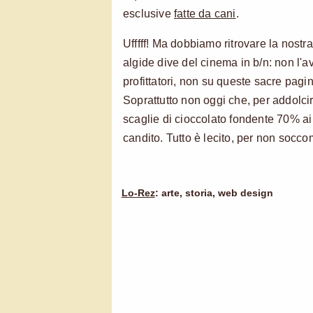
esclusive
fatte da cani
.
Ufffff! Ma dobbiamo ritrovare la nost
algide dive del cinema in b/n: non l'av
profittatori, non su queste sacre pag
Soprattutto non oggi che, per addolcir
scaglie di cioccolato fondente 70% ai 
candito. Tutto è lecito, per non socc
Lo-Rez
: arte, storia, web design