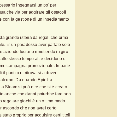
cessario ingegnarsi un po' per
ualche via per aggirare gli ostacoli
e con la gestione di un insediamento
a grande isteria da regali che ormai
ale. E' un paradosso aver parlato solo
e aziende lucrano rimettendo in giro
 allo stesso tempo altre decidono di
come campagna promozionale. In parte
 il panico di ritrovarsi a dover
qualcuno. Da quando Epic ha
 a Steam si può dire che si è creato
ito anche che danni potrebbe fare non
so regalare giochi è un ottimo modo
 nascondo che non avrei certo
 stato proprio per acquisire certi titoli