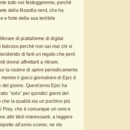
te tutto
noi festeggeremo, perché
arte della filosofia nerd, che ha
 e forte della sua terribile
iferare di piattaforme di digital
e faticoso perché non sai mai chi si
decidendo di farti un regalo che però
 dovrai affrettarti a ritirare.
o la routine di aprire periodicamente
mentre il gioco giornaliero di Epic è
 del giorno. Quest'anno Epic ha
atis "solo" per quindici giorni del
 che la qualità sia un pochino più
eri Prey, che è comunque un vero e
o altri titoli interessanti, a leggere
ispetto all'anno scorso, ne sto