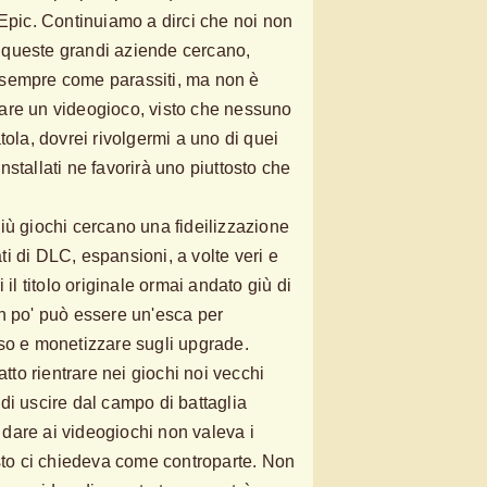
 Epic. Continuiamo a dirci che noi non
queste grandi aziende cercano,
sempre come parassiti, ma non è
are un videogioco, visto che nessuno
tola, dovrei rivolgermi a uno di quei
 installati ne favorirà uno piuttosto che
iù giochi cercano una fideilizzazione
i di DLC, espansioni, a volte veri e
 il titolo originale ormai andato giù di
n po' può essere un'esca per
so e monetizzare sugli upgrade.
atto rientrare nei giochi noi vecchi
di uscire dal campo di battaglia
dare ai videogiochi non valeva i
esto ci chiedeva come controparte. Non