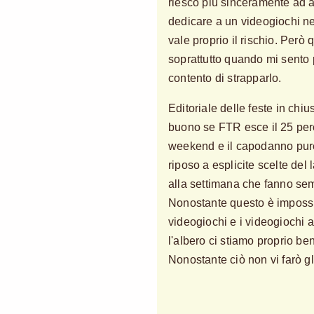
riesco più sinceramente ad 
dedicare a un videogiochi ne
vale proprio il rischio. Però
soprattutto quando mi sento 
contento di strapparlo.
Editoriale delle feste in chi
buono se FTR esce il 25 perc
weekend e il capodanno pure, 
riposo a esplicite scelte del
alla settimana che fanno sem
Nonostante questo è impossib
videogiochi e i videogiochi a
l'albero ci stiamo proprio be
Nonostante ciò non vi farò g