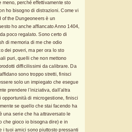
 meno, perché effettivamente sto
n ho bisogno di distrazioni. Come vi
ild of the Dungeoneers è un
esto ho anche affiancato Anno 1404,
 da poco regalato. Sono certo di
lash di memoria di me che odio
o dei poveri, ma per ora lo sto
nali puri, quelli che non mettono
rodotti difficilissimi da calibrare. Da
affidano sono troppo stretti, finisci
 essere solo un impiegato che esegue
te prendere l'iniziativa, dall'altra
di opportunità di microgestione, finisci
almente se quello che stai facendo ha
è una serie che ha attraversato le
 che gioco io bisogna dire) e in
 i tuoi amici sono piuttosto pressanti