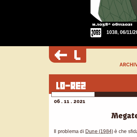
1038, 06/11/2
ARCHIV
06 . 11 . 2021
Megat
Il problema di
Dune (1984)
è che sfida