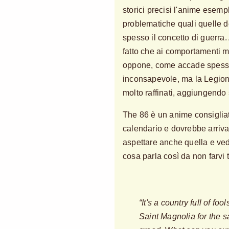
storici precisi l'anime esemp
problematiche quali quelle d
spesso il concetto di guerra.
fatto che ai comportamenti m
oppone, come accade spesso,
inconsapevole, ma la Legione
molto raffinati, aggiungendo 
The 86 è un anime consigliat
calendario e dovrebbe arriva
aspettare anche quella e vede
cosa parla così da non farvi 
“It's a country full of fo
Saint Magnolia for the s