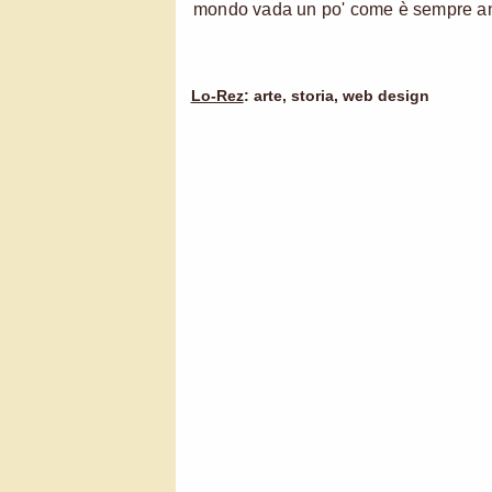
mondo vada un po' come è sempre a
Lo-Rez
: arte, storia, web design