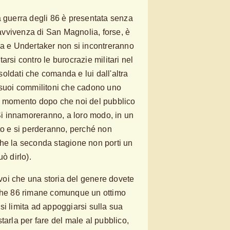
a guerra degli 86 è presentata senza
vvivenza di San Magnolia, forse, è
na e Undertaker non si incontreranno
arsi contro le burocrazie militari nel
i soldati che comanda e lui dall'altra
 suoi commilitoni che cadono uno
un momento dopo che noi del pubblico
 Si innamoreranno, a loro modo, in un
ato e si perderanno, perché non
he la seconda stagione non porti un
ò dirlo).
a voi che una storia del genere dovete
 The 86 rimane comunque un ottimo
si limita ad appoggiarsi sulla sua
tarla per fare del male al pubblico,