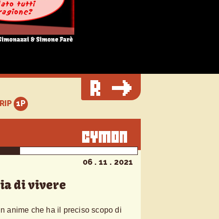
TRIP
06 . 11 . 2021
ia di vivere
 un anime che ha il preciso scopo di