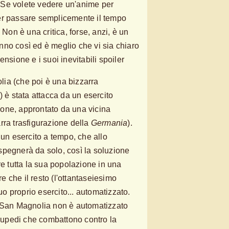
e. Se volete vedere un'anime per
, per passare semplicemente il tempo
 Non è una critica, forse, anzi, è un
no così ed è meglio che vi sia chiaro
ensione e i suoi inevitabili spoiler
ia (che poi è una bizzarra
) è stata attacca da un esercito
one, approntato da una vicina
rra trasfigurazione della
Germania
).
 un esercito a tempo, che allo
spegnerà da solo, così la soluzione
re tutta la sua popolazione in una
re che il resto (l'ottantaseiesimo
suo proprio esercito... automatizzato.
i San Magnolia non è automatizzato
drupedi che combattono contro la