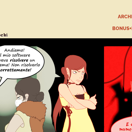
ARCH
BONUS
ochi