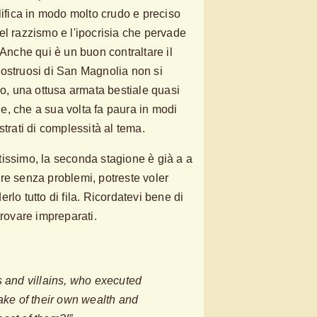
lifica in modo molto crudo e preciso
el razzismo e l'ipocrisia che pervade
 Anche qui è un buon contraltare il
ostruosi di San Magnolia non si
 una ottusa armata bestiale quasi
, che a sua volta fa paura in modi
strati di complessità al tema.
issimo, la seconda stagione è già a a
re senza problemi, potreste voler
rlo tutto di fila. Ricordatevi bene di
trovare impreparati.
ols and villains, who executed
ake of their own wealth and