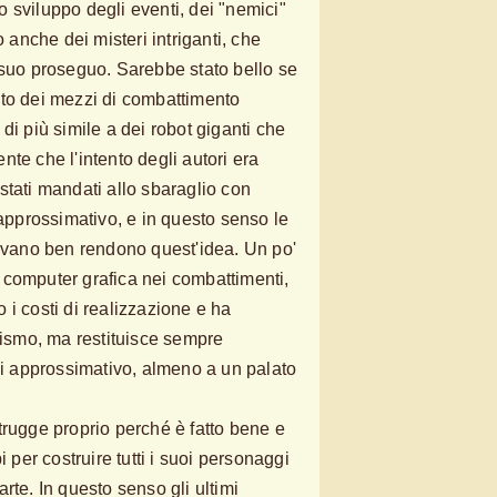
 sviluppo degli eventi, dei "nemici"
o anche dei misteri intriganti, che
 suo proseguo. Sarebbe stato bello se
uto dei mezzi di combattimento
di più simile a dei robot giganti che
te che l'intento degli autori era
stati mandati allo sbaraglio con
prossimativo, e in questo senso le
rovano ben rendono quest'idea. Un po'
 computer grafica nei combattimenti,
 i costi di realizzazione e ha
smo, ma restituisce sempre
 di approssimativo, almeno a un palato
trugge proprio perché è fatto bene e
i per costruire tutti i suoi personaggi
rte. In questo senso gli ultimi