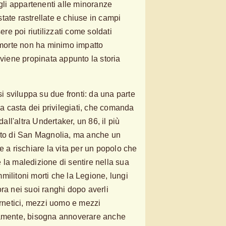
 gli appartenenti alle minoranze
tate rastrellate e chiuse in campi
sere poi riutilizzati come soldati
i morte non ha minimo impatto
 viene propinata appunto la storia
si sviluppa su due fronti: da una parte
lla casta dei privilegiati, che comanda
dall'altra Undertaker, un 86, il più
cito di San Magnolia, ma anche un
e a rischiare la vita per un popolo che
 la maledizione di sentire nella sua
ommilitoni morti che la Legione, lungi
ra nei suoi ranghi dopo averli
ernetici, mezzi uomo e mezzi
iamente, bisogna annoverare anche