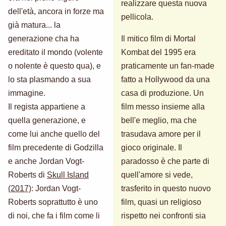
realizzare questa nuova
dell'età, ancora in forze ma
pellicola.
già matura... la
generazione cha ha
Il mitico film di Mortal
ereditato il mondo (volente
Kombat del 1995 era
o nolente è questo qua), e
praticamente un fan-made
lo sta plasmando a sua
fatto a Hollywood da una
immagine.
casa di produzione. Un
Il regista appartiene a
film messo insieme alla
quella generazione, e
bell'e meglio, ma che
come lui anche quello del
trasudava amore per il
film precedente di Godzilla
gioco originale. Il
e anche Jordan Vogt-
paradosso è che parte di
Roberts di
Skull Island
quell'amore si vede,
(2017)
: Jordan Vogt-
trasferito in questo nuovo
Roberts soprattutto è uno
film, quasi un religioso
di noi, che fa i film come li
rispetto nei confronti sia