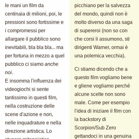
le mani un film da
picchiano per la salvezza
centinaia di milioni, poi, le
del mondo, quindi non è
pressioni sono fortissime e
molto diverso da una saga
i compromessi per
di supereroi (non so con
allargare il pubblico sono
che corsi li assumono, sti
inevitabili, bla bla bla... ma
dirigenti Warner, ormai è
per fortuna in mezzo a quel
una polemica vecchia).
pubblico ci siamo
anche
Ci stiamo dicendo che a
noi
.
questo film vogliamo bene
E insomma l'influenza dei
e gliene vogliamo perché
videogiochi si sente
alcune scelte non sono
tantissimo in questi film,
male. Come per esempio
nella costruzione delle
l'idea di iniziare il film con
scene d'azione e non,
la backstory di
nelle inquadrature e nella
Scorpion/Sub Zero
direzione artistica. Lo
gettandoci in una genuina