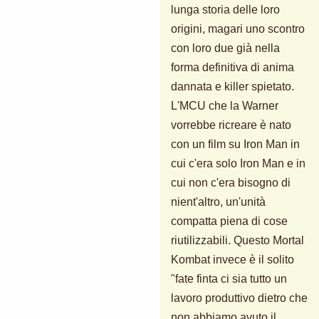
lunga storia delle loro
origini, magari uno scontro
con loro due già nella
forma definitiva di anima
dannata e killer spietato.
L'MCU che la Warner
vorrebbe ricreare è nato
con un film su Iron Man in
cui c'era solo Iron Man e in
cui non c'era bisogno di
nient'altro, un'unità
compatta piena di cose
riutilizzabili. Questo Mortal
Kombat invece è il solito
"fate finta ci sia tutto un
lavoro produttivo dietro che
non abbiamo avuto il