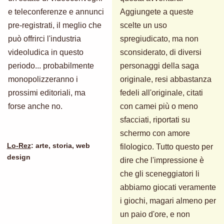
e teleconferenze e annunci
Aggiungete a queste
pre-registrati, il meglio che
scelte un uso
può offrirci l'industria
spregiudicato, ma non
videoludica in questo
sconsiderato, di diversi
periodo... probabilmente
personaggi della saga
monopolizzeranno i
originale, resi abbastanza
prossimi editoriali, ma
fedeli all'originale, citati
forse anche no.
con camei più o meno
sfacciati, riportati su
schermo con amore
Lo-Rez
: arte, storia, web
filologico. Tutto questo per
design
dire che l'impressione è
che gli sceneggiatori li
abbiamo giocati veramente
i giochi, magari almeno per
un paio d'ore, e non