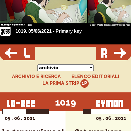
1019, 05/06/2021 - Primary key
ARCHIVIO E RICERCA
ELENCO EDITORIALI
LA PRIMA STRIP
1019
05 . 06 . 2021
05 . 06 . 2021