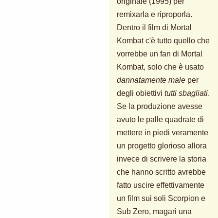
originale (1995) per
remixarla e riproporla.
Dentro il film di Mortal
Kombat c'è tutto quello che
vorrebbe un fan di Mortal
Kombat, solo che è usato
dannatamente male
per
degli obiettivi
tutti sbagliati
.
Se la produzione avesse
avuto le palle quadrate di
mettere in piedi veramente
un progetto glorioso allora
invece di scrivere la storia
che hanno scritto avrebbe
fatto uscire effettivamente
un film sui soli Scorpion e
Sub Zero, magari una