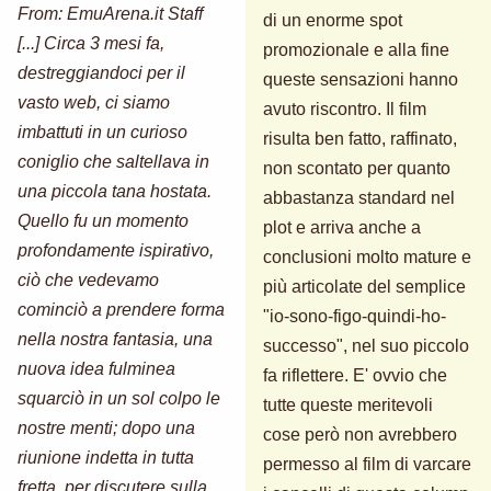
From: EmuArena.it Staff
di un enorme spot
[...] Circa 3 mesi fa,
promozionale e alla fine
destreggiandoci per il
queste sensazioni hanno
vasto web, ci siamo
avuto riscontro. Il film
imbattuti in un curioso
risulta ben fatto, raffinato,
coniglio che saltellava in
non scontato per quanto
una piccola tana hostata.
abbastanza standard nel
Quello fu un momento
plot e arriva anche a
profondamente ispirativo,
conclusioni molto mature e
ciò che vedevamo
più articolate del semplice
cominciò a prendere forma
"io-sono-figo-quindi-ho-
nella nostra fantasia, una
successo", nel suo piccolo
nuova idea fulminea
fa riflettere. E' ovvio che
squarciò in un sol colpo le
tutte queste meritevoli
nostre menti; dopo una
cose però non avrebbero
riunione indetta in tutta
permesso al film di varcare
fretta, per discutere sulla