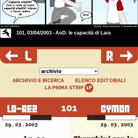
101, 03/04/2003 - AoD: le capacità di Lara
ARCHIVIO E RICERCA
ELENCO EDITORIALI
LA PRIMA STRIP
101
29 . 03 . 2003
29 . 03 . 2003