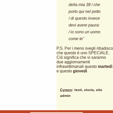
della mia 38 / che
porto qui nel petto
/ di questo invece
devi avere paura:
/ io sono un uomo
come te"
P.S. Per i meno svegli ribadisco
che questo è uno SPECIALE.
Ciò significa che vi saranno
due aggiornamenti
infrasettimanali questo
martedì
e questo
giovedì
Cymon
: testi, storia, site
admin