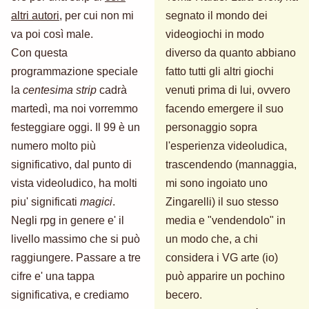
altri autori
, per cui non mi
segnato il mondo dei
va poi così male.
videogiochi in modo
Con questa
diverso da quanto abbiano
programmazione speciale
fatto tutti gli altri giochi
la
centesima strip
cadrà
venuti prima di lui, ovvero
martedì, ma noi vorremmo
facendo emergere il suo
festeggiare oggi. Il 99 è un
personaggio sopra
numero molto più
l'esperienza videoludica,
significativo, dal punto di
trascendendo (mannaggia,
vista videoludico, ha molti
mi sono ingoiato uno
piu' significati
magici
.
Zingarelli) il suo stesso
Negli rpg in genere e' il
media e "vendendolo" in
livello massimo che si può
un modo che, a chi
raggiungere. Passare a tre
considera i VG arte (io)
cifre e' una tappa
può apparire un pochino
significativa, e crediamo
becero.