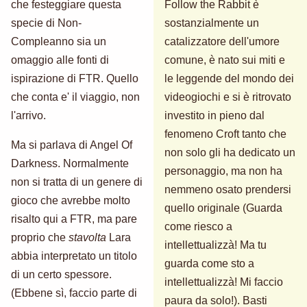
che festeggiare questa
Follow the Rabbit è
specie di Non-
sostanzialmente un
Compleanno sia un
catalizzatore dell'umore
omaggio alle fonti di
comune, è nato sui miti e
ispirazione di FTR. Quello
le leggende del mondo dei
che conta e' il viaggio, non
videogiochi e si è ritrovato
l'arrivo.
investito in pieno dal
fenomeno Croft tanto che
Ma si parlava di Angel Of
non solo gli ha dedicato un
Darkness. Normalmente
personaggio, ma non ha
non si tratta di un genere di
nemmeno osato prendersi
gioco che avrebbe molto
quello originale (Guarda
risalto qui a FTR, ma pare
come riesco a
proprio che
stavolta
Lara
intellettualizzà! Ma tu
abbia interpretato un titolo
guarda come sto a
di un certo spessore.
intellettualizzà! Mi faccio
(Ebbene sì, faccio parte di
paura da solo!). Basti