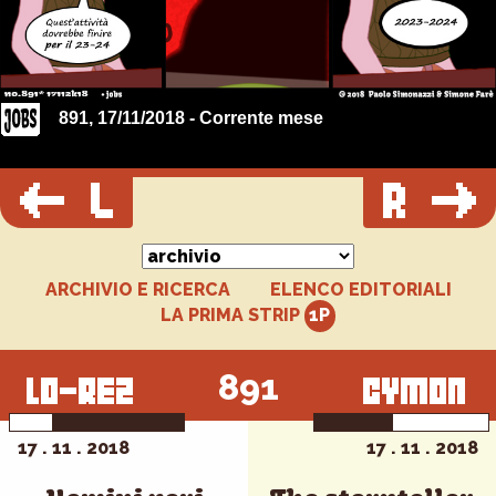
891, 17/11/2018 - Corrente mese
ARCHIVIO E RICERCA
ELENCO EDITORIALI
LA PRIMA STRIP
891
17 . 11 . 2018
17 . 11 . 2018