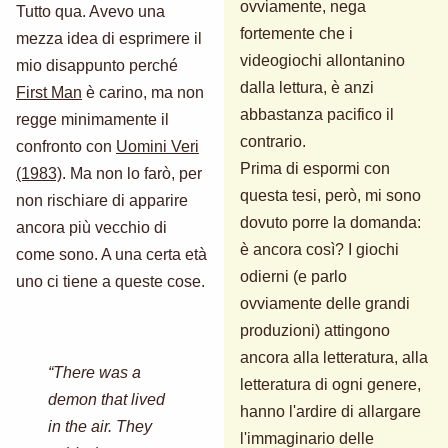
ovviamente, nega
Tutto qua. Avevo una
fortemente che i
mezza idea di esprimere il
videogiochi allontanino
mio disappunto perché
dalla lettura, è anzi
First Man
è carino, ma non
abbastanza pacifico il
regge minimamente il
contrario.
confronto con
Uomini Veri
Prima di espormi con
(1983)
. Ma non lo farò, per
questa tesi, però, mi sono
non rischiare di apparire
dovuto porre la domanda:
ancora più vecchio di
è ancora così? I giochi
come sono. A una certa età
odierni (e parlo
uno ci tiene a queste cose.
ovviamente delle grandi
produzioni) attingono
ancora alla letteratura, alla
“There was a
letteratura di ogni genere,
demon that lived
hanno l'ardire di allargare
in the air. They
l'immaginario delle