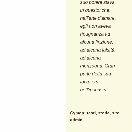
suo potere stava
in questo: che,
nell'arte d'amare,
egli non aveva
ripugnanza ad
alcuna finzione,
ad alcuna falsità,
ad alcuna
menzogna. Gran
parte della sua
forza era
nell'ipocrisia”
Cymon
: testi, storia, site
admin