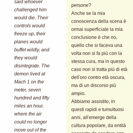
said whoever
persone?
challenged him
Anche se la mia
would die. Their
conoscenza della scena è
controls would
ormai superficiale la mia
freeze up, their
conclusione è che no,
planes would
quello che si faceva una
buffet wildly, and
volta non si fa più con la
they would
stessa cura, ma in questo
disintegrate. The
caso non si tratta più di età
demon lived at
dell'oro contro età oscura,
Mach 1 on the
ma di un discorso più
meter, seven
ampio.
hundred and fifty
Abbiamo assistito, in
miles an hour,
questi rapidi e tumultuosi
where the air
anni, all'emerge della
could no longer
cultura popolare, da entità
move out of the