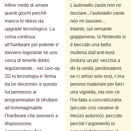
Infine credo di amare
L'autoradio canta non mi
questi giochi perchè
lasciare...l'autoradio canta
manca lo stress da
non mi lasciare...
upgrade tecnologico. La
Intanto, sul versante
corsa continua
giapponese, la Nintendo si
all'hardware più potente e'
è beccato una bella
davvero logorante se uno
multona dall'anti-trust
cerca di tenerle dietro
(notizia un po' vecchia a
regolarmente... nei coin-op
dir la verità, perdonatemi
2D la tecnologia e' ferma
se ci arrivo solo ora), c'era
da un decennio, e questo
persino materiale per farci
ha permesso ai
una vignetta, ma non ce
programmatori di sfruttare
l'ho fatta a concretizzarla
all'inimmaginabile
(piccole crisi creative di
l'hardware che avevano a
mezzo autunno), peccato
disposizione,
perchè l'argomento lo