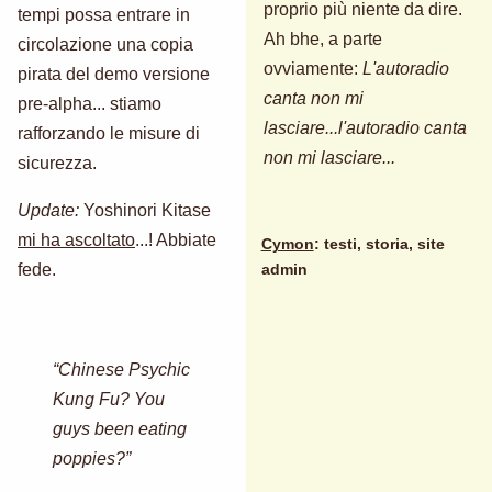
proprio più niente da dire.
tempi possa entrare in
Ah bhe, a parte
circolazione una copia
ovviamente:
L'autoradio
pirata del demo versione
canta non mi
pre-alpha... stiamo
lasciare...l'autoradio canta
rafforzando le misure di
non mi lasciare...
sicurezza.
Update:
Yoshinori Kitase
mi ha ascoltato
...! Abbiate
Cymon
: testi, storia, site
fede.
admin
“Chinese Psychic
Kung Fu? You
guys been eating
poppies?”