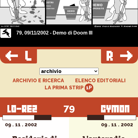
79, 09/11/2002 - Demo di Doom III
ARCHIVIO E RICERCA
ELENCO EDITORIALI
LA PRIMA STRIP
79
09 . 11 . 2002
09 . 11 . 2002