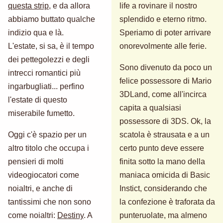
questa strip
, e da allora
life a rovinare il nostro
abbiamo buttato qualche
splendido e eterno ritmo.
indizio qua e là.
Speriamo di poter arrivare
L'estate, si sa, è il tempo
onorevolmente alle ferie.
dei pettegolezzi e degli
Sono divenuto da poco un
intrecci romantici più
felice possessore di Mario
ingarbugliati... perfino
3DLand, come all'incirca
l'estate di questo
capita a qualsiasi
miserabile fumetto.
possessore di 3DS. Ok, la
Oggi c'è spazio per un
scatola è strausata e a un
altro titolo che occupa i
certo punto deve essere
pensieri di molti
finita sotto la mano della
videogiocatori come
maniaca omicida di Basic
noialtri, e anche di
Instict, considerando che
tantissimi che non sono
la confezione è traforata da
come noialtri:
Destiny
. A
punteruolate, ma almeno