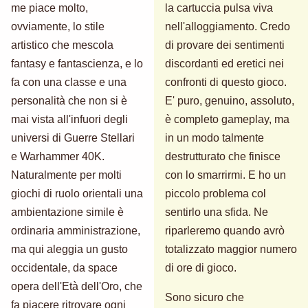
me piace molto,
la cartuccia pulsa viva
ovviamente, lo stile
nell'alloggiamento. Credo
artistico che mescola
di provare dei sentimenti
fantasy e fantascienza, e lo
discordanti ed eretici nei
fa con una classe e una
confronti di questo gioco.
personalità che non si è
E' puro, genuino, assoluto,
mai vista all'infuori degli
è completo gameplay, ma
universi di Guerre Stellari
in un modo talmente
e Warhammer 40K.
destrutturato che finisce
Naturalmente per molti
con lo smarrirmi. E ho un
giochi di ruolo orientali una
piccolo problema col
ambientazione simile è
sentirlo una sfida. Ne
ordinaria amministrazione,
riparleremo quando avrò
ma qui aleggia un gusto
totalizzato maggior numero
occidentale, da space
di ore di gioco.
opera dell'Età dell'Oro, che
Sono sicuro che
fa piacere ritrovare ogni