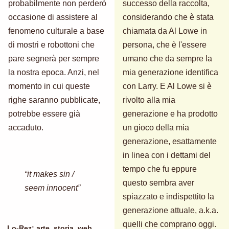
probabilmente non perderò
successo della raccolta,
occasione di assistere al
considerando che è stata
fenomeno culturale a base
chiamata da Al Lowe in
di mostri e robottoni che
persona, che è l'essere
pare segnerà per sempre
umano che da sempre la
la nostra epoca. Anzi, nel
mia generazione identifica
momento in cui queste
con Larry. E Al Lowe si è
righe saranno pubblicate,
rivolto alla mia
potrebbe essere già
generazione e ha prodotto
accaduto.
un gioco della mia
generazione, esattamente
in linea con i dettami del
tempo che fu eppure
“it makes sin /
questo sembra aver
seem innocent”
spiazzato e indispettito la
generazione attuale, a.k.a.
quelli che comprano oggi.
Lo-Rez
: arte, storia, web