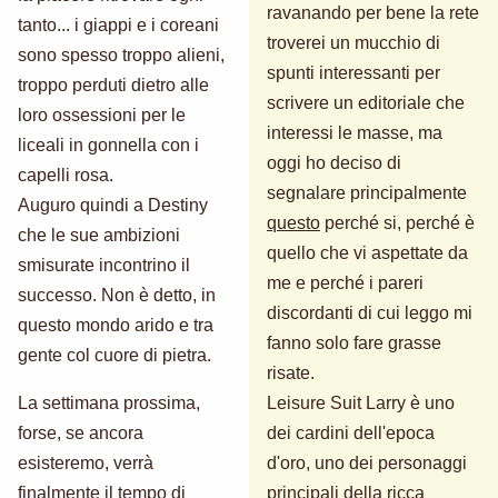
ravanando per bene la rete
tanto... i giappi e i coreani
troverei un mucchio di
sono spesso troppo alieni,
spunti interessanti per
troppo perduti dietro alle
scrivere un editoriale che
loro ossessioni per le
interessi le masse, ma
liceali in gonnella con i
oggi ho deciso di
capelli rosa.
segnalare principalmente
Auguro quindi a Destiny
questo
perché si, perché è
che le sue ambizioni
quello che vi aspettate da
smisurate incontrino il
me e perché i pareri
successo. Non è detto, in
discordanti di cui leggo mi
questo mondo arido e tra
fanno solo fare grasse
gente col cuore di pietra.
risate.
La settimana prossima,
Leisure Suit Larry è uno
forse, se ancora
dei cardini dell'epoca
esisteremo, verrà
d'oro, uno dei personaggi
finalmente il tempo di
principali della ricca