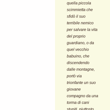
quella piccola
scimmietta che
sfidò il suo
terribile nemico
per salvare la vita
del proprio
guardiano, o da
quel vecchio
babuino, che
discendendo
dalle montagne,
portò via
trionfante un suo
giovane
compagno da una
torma di cani
stupiti, piuttosto