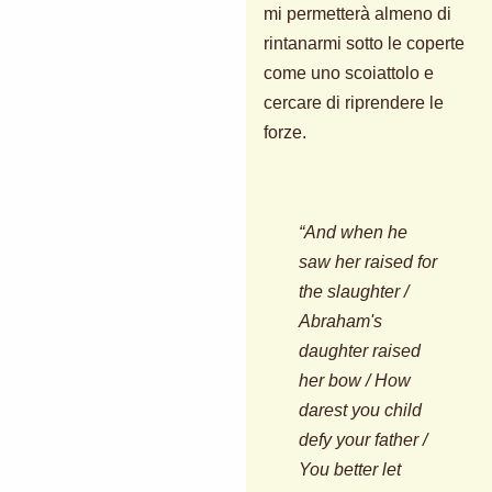
mi permetterà almeno di
rintanarmi sotto le coperte
come uno scoiattolo e
cercare di riprendere le
forze.
“And when he
saw her raised for
the slaughter /
Abraham's
daughter raised
her bow / How
darest you child
defy your father /
You better let