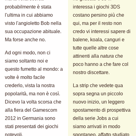
probabilmente è stata
interessa i giochi 3DS
l'ultima in cui abbiamo
costano persino più che
visto l'angioletto Bob nella
qui, ma per il resto non
sua occupazione abituale.
credo vi interessi sapere di
Ma forse anche no.
balene, koala, canguri e
tutte quelle altre cose
Ad ogni modo, non ci
attinenti alla
natura
che
siamo soltanto noi e
poco hanno a che fare col
questo fumetto al mondo: a
nostro discettare.
volte è molto facile
crederlo, vista la nostra
La strip che vedete qua
popolarità, ma non è così.
sopra segna un piccolo
Dicevo la volta scorsa che
nuovo inizio, un leggero
alla fiera del Gamescom
spostamento di prospettiva
2012 in Germania sono
della serie Jobs a cui
stati presentati dei giochi
siamo arrivati in modo
notevoli.
spontaneo, affatto studiato