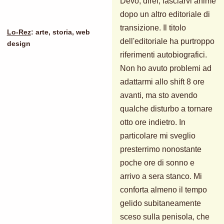
Devo, direi, lasciarvi ahimé
dopo un altro editoriale di
transizione. Il titolo
Lo-Rez
: arte, storia, web
dell'editoriale ha purtroppo
design
riferimenti autobiografici.
Non ho avuto problemi ad
adattarmi allo shift 8 ore
avanti, ma sto avendo
qualche disturbo a tornare
otto ore indietro. In
particolare mi sveglio
presterrimo nonostante
poche ore di sonno e
arrivo a sera stanco. Mi
conforta almeno il tempo
gelido subitaneamente
sceso sulla penisola, che