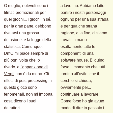
O meglio, notevoli sono i
a tavolino. Abbiamo fatto
filmati promozionali per
partire i nostri personaggi
quei giochi... i giochi in sé,
ognuno per una sua strada
per la gran parte, debbono
e per qualche strana
rivelarsi una grossa
ragione, alla fine, ci siamo
delusione: è la legge della
trovati in mano
statistica. Comunque,
esattamente tutte le
DmC mi piace sempre di
componenti di una
più ogni volta che lo
software house. E' quindi
rivedo, e
l'apparizione di
forse il momento che tutti
Vergil
non è da meno. Gli
tornino all'ovile, che il
effetti di post-processing in
cerchio si chiuda,
questo gioco sono
ovviamente per...
fenomenali, non mi importa
continuare a lavorare.
cosa dicono i suoi
Come forse ho già avuto
detrattori.
modo di dire in passato i