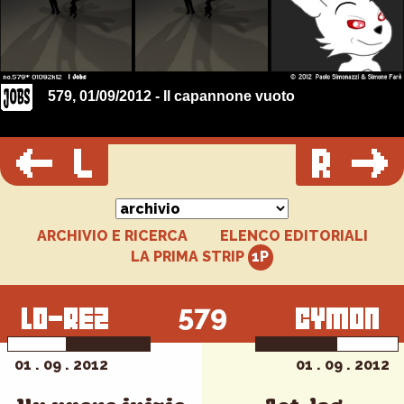
579, 01/09/2012 - Il capannone vuoto
ARCHIVIO E RICERCA
ELENCO EDITORIALI
LA PRIMA STRIP
579
01 . 09 . 2012
01 . 09 . 2012