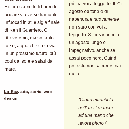
più tra voi a leggerlo. Il 25
Ed ora siamo tutti liberi di
agosto editoriale di
andare via verso tramonti
riapertura e
nuovamente
infuocati in stile sigla finale
non sarò con voi a
di Ken Il Guerriero. Ci
leggerlo. Si preannuncia
ritroveremo, ma soltanto
un agosto lungo e
forse, a qualche crocevia
impegnativo, anche se
in un prossimo futuro, più
assai poco nerd. Quindi
cotti dal sole e salati dal
potreste non saperne mai
mare.
nulla.
Lo-Rez
: arte, storia, web
design
“Gloria manchi tu
nell'aria / manchi
ad una mano che
lavora piano /