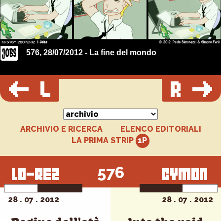
576, 28/07/2012 - La fine del mondo
ARCHIVIO E RICERCA
ELENCO EDITORIALI
LA PRIMA STRIP
576
28 . 07 . 2012
28 . 07 . 2012