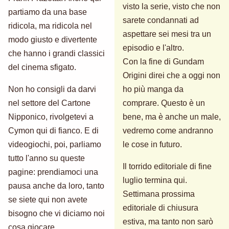
visto la serie, visto che non
partiamo da una base
sarete condannati ad
ridicola, ma ridicola nel
aspettare sei mesi tra un
modo giusto e divertente
episodio e l'altro.
che hanno i grandi classici
Con la fine di Gundam
del cinema sfigato.
Origini direi che a oggi non
Non ho consigli da darvi
ho più manga da
nel settore del Cartone
comprare. Questo è un
Nipponico, rivolgetevi a
bene, ma è anche un male,
Cymon qui di fianco. E di
vedremo come andranno
videogiochi, poi, parliamo
le cose in futuro.
tutto l'anno su queste
Il torrido editoriale di fine
pagine: prendiamoci una
luglio termina qui.
pausa anche da loro, tanto
Settimana prossima
se siete qui non avete
editoriale di chiusura
bisogno che vi diciamo noi
estiva, ma tanto non sarò
cosa giocare.