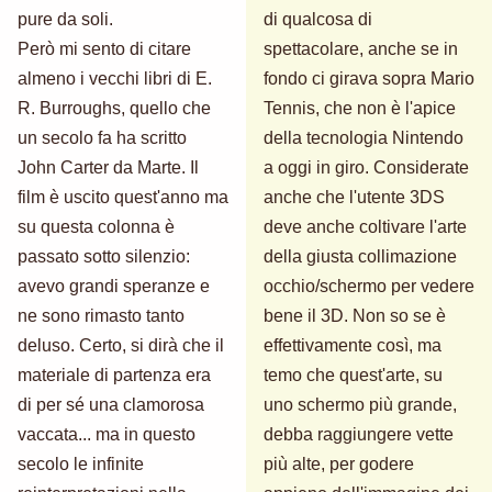
pure da soli.
di qualcosa di
Però mi sento di citare
spettacolare, anche se in
almeno i vecchi libri di E.
fondo ci girava sopra Mario
R. Burroughs, quello che
Tennis, che non è l'apice
un secolo fa ha scritto
della tecnologia Nintendo
John Carter da Marte. Il
a oggi in giro. Considerate
film è uscito quest'anno ma
anche che l'utente 3DS
su questa colonna è
deve anche coltivare l'arte
passato sotto silenzio:
della giusta collimazione
avevo grandi speranze e
occhio/schermo per vedere
ne sono rimasto tanto
bene il 3D. Non so se è
deluso. Certo, si dirà che il
effettivamente così, ma
materiale di partenza era
temo che quest'arte, su
di per sé una clamorosa
uno schermo più grande,
vaccata... ma in questo
debba raggiungere vette
secolo le infinite
più alte, per godere