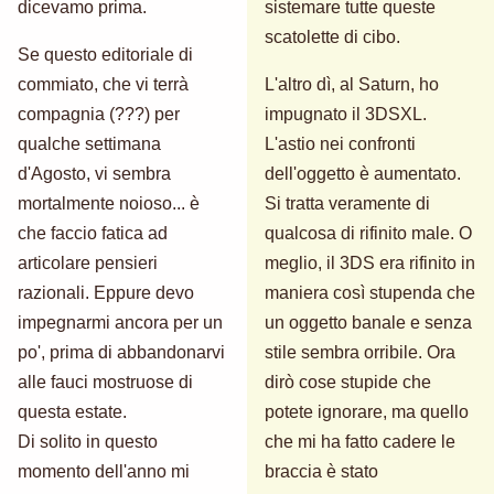
dicevamo prima.
sistemare tutte queste
scatolette di cibo.
Se questo editoriale di
commiato, che vi terrà
L'altro dì, al Saturn, ho
compagnia (???) per
impugnato il 3DSXL.
qualche settimana
L'astio nei confronti
d'Agosto, vi sembra
dell'oggetto è aumentato.
mortalmente noioso... è
Si tratta veramente di
che faccio fatica ad
qualcosa di rifinito male. O
articolare pensieri
meglio, il 3DS era rifinito in
razionali. Eppure devo
maniera così stupenda che
impegnarmi ancora per un
un oggetto banale e senza
po', prima di abbandonarvi
stile sembra orribile. Ora
alle fauci mostruose di
dirò cose stupide che
questa estate.
potete ignorare, ma quello
Di solito in questo
che mi ha fatto cadere le
momento dell'anno mi
braccia è stato