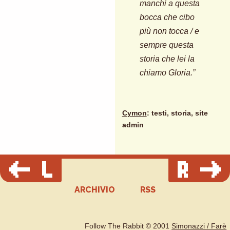
manchi a questa
bocca che cibo
più non tocca / e
sempre questa
storia che lei la
chiamo Gloria.”
Cymon
: testi, storia, site
admin
ARCHIVIO
RSS
Follow The Rabbit © 2001
Simonazzi / Farè