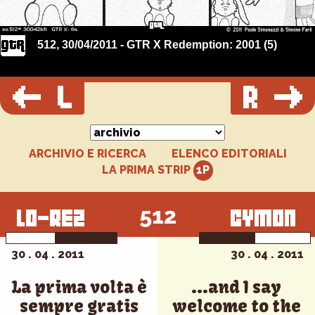
512, 30/04/2011 - GTR X Redemption: 2001 (5)
ARCHIVIO E RICERCA
ELENCO EDITORIALI
LA PRIMA STRIP
512
30 . 04 . 2011
30 . 04 . 2011
La prima volta è
...and I say
sempre gratis
welcome to the