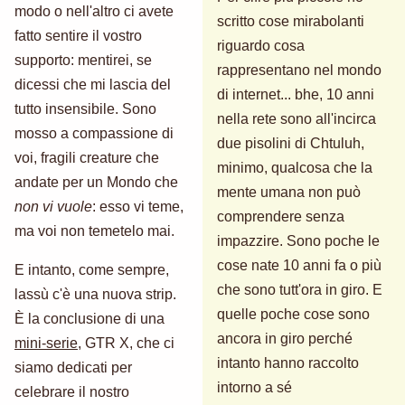
modo o nell'altro ci avete
scritto cose mirabolanti
fatto sentire il vostro
riguardo cosa
supporto: mentirei, se
rappresentano nel mondo
dicessi che mi lascia del
di internet... bhe, 10 anni
tutto insensibile. Sono
nella rete sono all'incirca
mosso a compassione di
due pisolini di Chtuluh,
voi, fragili creature che
minimo, qualcosa che la
andate per un Mondo che
mente umana non può
non vi vuole
: esso vi teme,
comprendere senza
ma voi non temetelo mai.
impazzire. Sono poche le
cose nate 10 anni fa o più
E intanto, come sempre,
che sono tutt'ora in giro. E
lassù c'è una nuova strip.
quelle poche cose sono
È la conclusione di una
ancora in giro perché
mini-serie
, GTR X, che ci
intanto hanno raccolto
siamo dedicati per
intorno a sé
celebrare il nostro