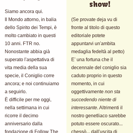
show!
Siamo ancora qui.
Il Mondo attorno, in balia
(Se provate deja vu di
dello Spirito dei Tempi, è
fronte al titolo di questo
molto cambiato in questi
editoriale potete
10 anni. FTR no.
appuntarvi un'ambita
Nonostante abbia già
medaglia fedeltà al petto)
superato l'aspettativa di
E' una fortuna che il
vita media della sua
decennale del coniglio sia
specie, il Coniglio corre
caduto proprio in questo
ancora; e noi continuiamo
momento, in cui
a seguirlo.
oggettivamente
non sta
È difficile per me oggi,
succedendo niente di
nella settimana in cui
interessante
. Altrimenti il
ricorre il decimo
nostro genetliaco sarebbe
anniversario dalla
potuto essere oscurato...
fondazione di Follow The
chessò... dall'uscita di