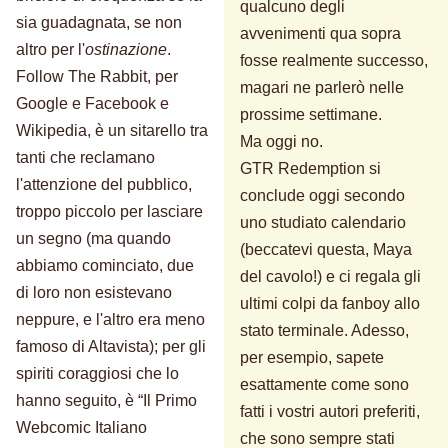
qualcuno degli
sia guadagnata, se non
avvenimenti qua sopra
altro per l'
ostinazione
.
fosse realmente successo,
Follow The Rabbit, per
magari ne parlerò nelle
Google e Facebook e
prossime settimane.
Wikipedia, è un sitarello tra
Ma oggi no.
tanti che reclamano
GTR Redemption si
l'attenzione del pubblico,
conclude oggi secondo
troppo piccolo per lasciare
uno studiato calendario
un segno (ma quando
(beccatevi questa, Maya
abbiamo cominciato, due
del cavolo!) e ci regala gli
di loro non esistevano
ultimi colpi da fanboy allo
neppure, e l'altro era meno
stato terminale. Adesso,
famoso di Altavista); per gli
per esempio, sapete
spiriti coraggiosi che lo
esattamente come sono
hanno seguito, è “Il Primo
fatti i vostri autori preferiti,
Webcomic Italiano
che sono sempre stati