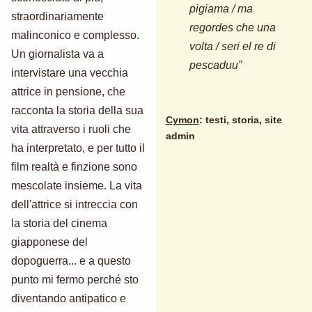
pigiama / ma
straordinariamente
regordes che una
malinconico e complesso.
volta / seri el re di
Un giornalista va a
pescaduu”
intervistare una vecchia
attrice in pensione, che
racconta la storia della sua
Cymon
: testi, storia, site
vita attraverso i ruoli che
admin
ha interpretato, e per tutto il
film realtà e finzione sono
mescolate insieme. La vita
dell'attrice si intreccia con
la storia del cinema
giapponese del
dopoguerra... e a questo
punto mi fermo perché sto
diventando antipatico e