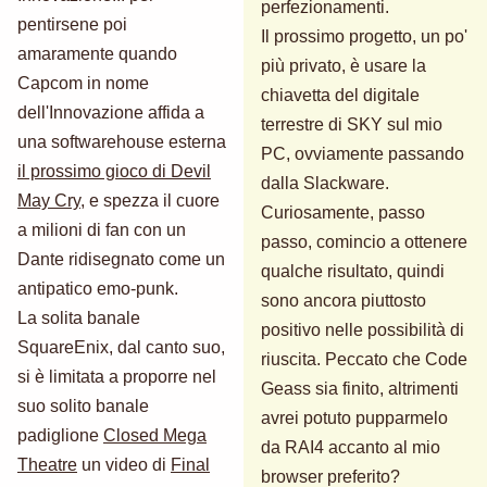
perfezionamenti.
pentirsene poi
Il prossimo progetto, un po'
amaramente quando
più privato, è usare la
Capcom in nome
chiavetta del digitale
dell'Innovazione affida a
terrestre di SKY sul mio
una softwarehouse esterna
PC, ovviamente passando
il prossimo gioco di Devil
dalla Slackware.
May Cry
, e spezza il cuore
Curiosamente, passo
a milioni di fan con un
passo, comincio a ottenere
Dante ridisegnato come un
qualche risultato, quindi
antipatico emo-punk.
sono ancora piuttosto
La solita banale
positivo nelle possibilità di
SquareEnix, dal canto suo,
riuscita. Peccato che Code
si è limitata a proporre nel
Geass sia finito, altrimenti
suo solito banale
avrei potuto pupparmelo
padiglione
Closed Mega
da RAI4 accanto al mio
Theatre
un video di
Final
browser preferito?