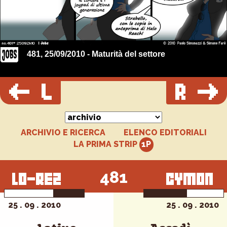
481, 25/09/2010 - Maturità del settore
ARCHIVIO E RICERCA
ELENCO EDITORIALI
LA PRIMA STRIP
481
25 . 09 . 2010
25 . 09 . 2010