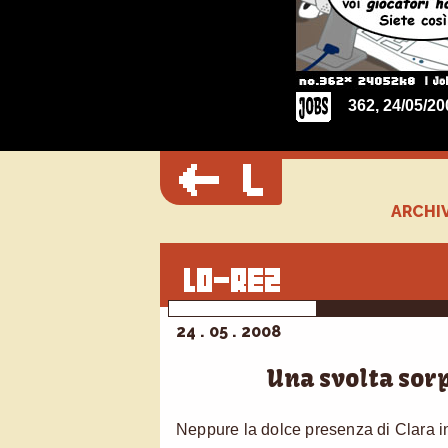
362, 24/05/20
ARCHIV
24 . 05 . 2008
Una svolta so
Neppure la dolce presenza di Clara 