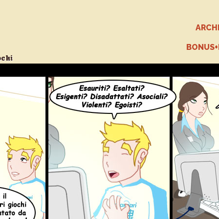
ARCH
BONUS
ochi