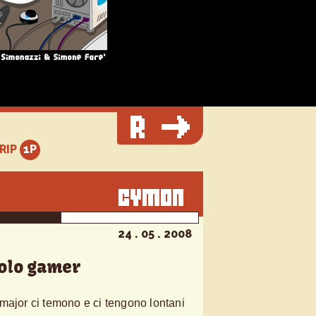
TRIP
24 . 05 . 2008
olo gamer
major ci temono e ci tengono lontani