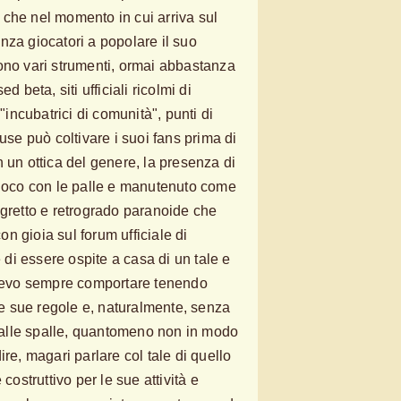
che nel momento in cui arriva sul
nza giocatori a popolare il suo
ono vari strumenti, ormai abbastanza
d beta, siti ufficiali ricolmi di
 "incubatrici di comunità", punti di
ouse può coltivare i suoi fans prima di
 un ottica del genere, la presenza di
gioco con le palle e manutenuto come
 gretto e retrogrado paranoide che
n gioia sul forum ufficiale di
i essere ospite a casa di un tale e
i devo sempre comportare tenendo
 le sue regole e, naturalmente, senza
né alle spalle, quantomeno non in modo
ire, magari parlare col tale di quello
 costruttivo per le sue attività e