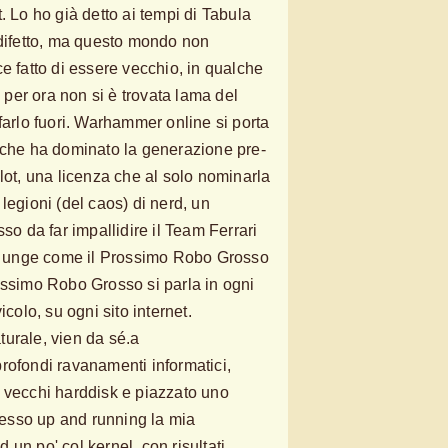
. Lo ho già detto ai tempi di Tabula
ifetto, ma questo mondo non
e fatto di essere vecchio, in qualche
per ora non si è trovata lama del
farlo fuori. Warhammer online si porta
 che ha dominato la generazione pre-
t, una licenza che al solo nominarla
legioni (del caos) di nerd, un
sso da far impallidire il Team Ferrari
 lo unge come il Prossimo Robo Grosso
ossimo Robo Grosso si parla in ogni
icolo, su ogni sito internet.
urale, vien da sé.a
rofondi ravanamenti informatici,
 vecchi harddisk e piazzato uno
esso up and running la mia
un po' col kernel, con risultati