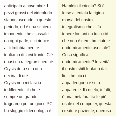
anticipato a novembre. I
Hamleto il criceto? Si è
pezzi grossi del videoludo
forse allentata la rigida
stanno uscendo in questo
morsa del nostro
periodo, ed è una schiera
integralismo che ci fa
imponente che ci assale
tenere lontani da tutto ciò
da ogni parte, e ci riduce
che non è nerd, bruciato e
all'idrofobia mentre
endemicamente asociale?
tentiamo di farvi fronte. C'è
Cosa significa
quasi da rallegrarsi perché
endemicamente? In verità
Crysis dura solo una
il nostro shift lontano dai
decina di ore.
lidi che più ci
Crysis non mi lascia
appartengono è solo
indifferente, il che è
apparente. Il criceto, infatti,
sempre un grande
è una metafora tra le più
traguardo per un gioco PC.
usate del computer, questa
Lo sfoggio di tecnologia è
creature paziente, operosa