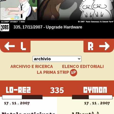
335, 17/11/2007 - Upgrade Hardware
ARCHIVIO E RICERCA
ELENCO EDITORIALI
LA PRIMA STRIP
335
17 . 11 . 2007
17 . 11 . 2007