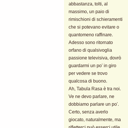
abbastanza, tolti, al
massimo, un paio di
rimischioni di schieramenti
che si potevano evitare o
quantomeno raffinare.
Adesso sono ritornato
orfano di qualsivoglia
passione televisiva, dovrò
guardarmi un po' in giro
per vedere se trovo
qualcosa di buono.
Ah, Tabula Rasa è tra noi.
Ve ne devo parlare, ne
dobbiamo parlare un po'.
Certo, senza averlo
giocato, naturalmente, ma
rifletterci può esserci utile...