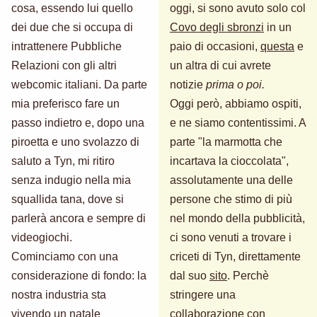
cosa, essendo lui quello
oggi, si sono avuto solo col
dei due che si occupa di
Covo degli sbronzi
in un
intrattenere Pubbliche
paio di occasioni,
questa
e
Relazioni con gli altri
un altra di cui avrete
webcomic italiani. Da parte
notizie
prima o poi.
mia preferisco fare un
Oggi però, abbiamo ospiti,
passo indietro e, dopo una
e ne siamo contentissimi. A
piroetta e uno svolazzo di
parte "la marmotta che
saluto a Tyn, mi ritiro
incartava la cioccolata",
senza indugio nella mia
assolutamente una delle
squallida tana, dove si
persone che stimo di più
parlerà ancora e sempre di
nel mondo della pubblicità,
videogiochi.
ci sono venuti a trovare i
Cominciamo con una
criceti di Tyn, direttamente
considerazione di fondo: la
dal suo
sito
. Perchè
nostra industria sta
stringere una
vivendo un natale
collaborazione con