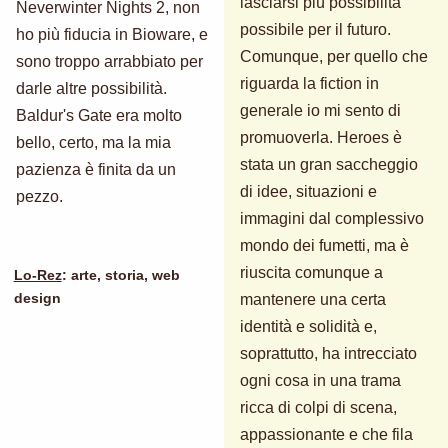
lasciarsi più possibilità
Neverwinter Nights 2, non
possibile per il futuro.
ho più fiducia in Bioware, e
Comunque, per quello che
sono troppo arrabbiato per
riguarda la fiction in
darle altre possibilità.
generale io mi sento di
Baldur's Gate era molto
promuoverla. Heroes è
bello, certo, ma la mia
stata un gran saccheggio
pazienza è finita da un
di idee, situazioni e
pezzo.
immagini dal complessivo
mondo dei fumetti, ma è
riuscita comunque a
Lo-Rez
: arte, storia, web
mantenere una certa
design
identità e solidità e,
soprattutto, ha intrecciato
ogni cosa in una trama
ricca di colpi di scena,
appassionante e che fila