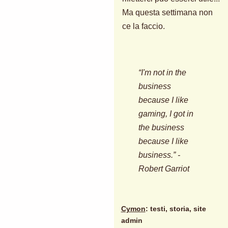
Ma questa settimana non
ce la faccio.
“I'm not in the
business
because I like
gaming, I got in
the business
because I like
business.” -
Robert Garriot
Cymon
: testi, storia, site
admin