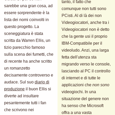
tanto, il fatto che
sarebbe una gran cosa, ad
comunque non tutti sono
essere sorprendente è la
PCisti. Al di là dei non
lista dei nomi coinvolti in
Videogiocatori, anche tra i
questo progetto. La
Videogiocatori non è detto
sceneggiatura è stata
che la gente usi il proprio
scritta da Warren Ellis, un
IBM-Compatibile per il
tizio parecchio famoso
videoludo. Anzi, una larga
sulla scena dei fumetti, che
fetta dell'utenza sta
di recente ha anche scritto
migrando verso le console,
un romanzetto
lasciando al PC il controllo
decisamente controverso e
di internet e di tutte le
audace. Sul suo
diario di
applicazioni che
non sono
produzione
il buon Ellis si
videogiochi. In una
diverte ad insultare
situazione del genere non
pesantemente tutti i fan
ha senso che Microsoft
che scrivono nei
offra a una vasta