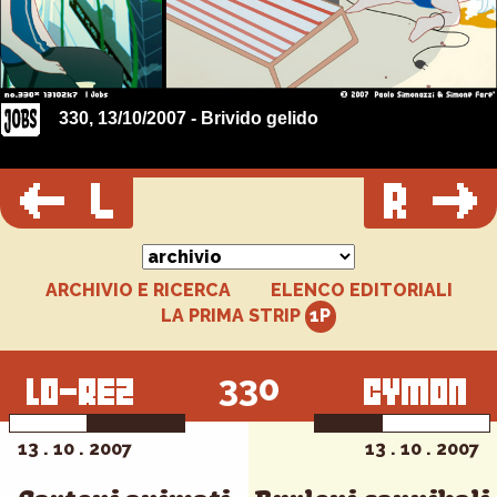
330, 13/10/2007 - Brivido gelido
ARCHIVIO E RICERCA
ELENCO EDITORIALI
LA PRIMA STRIP
330
13 . 10 . 2007
13 . 10 . 2007