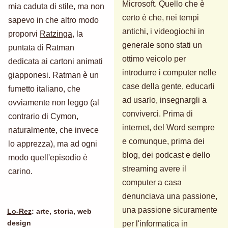
Microsoft. Quello che è
mia caduta di stile, ma non
certo è che, nei tempi
sapevo in che altro modo
antichi, i videogiochi in
proporvi
Ratzinga
, la
generale sono stati un
puntata di Ratman
ottimo veicolo per
dedicata ai cartoni animati
introdurre i computer nelle
giapponesi. Ratman è un
case della gente, educarli
fumetto italiano, che
ad usarlo, insegnargli a
ovviamente non leggo (al
conviverci. Prima di
contrario di Cymon,
internet, del Word sempre
naturalmente, che invece
e comunque, prima dei
lo apprezza), ma ad ogni
blog, dei podcast e dello
modo quell'episodio è
streaming avere il
carino.
computer a casa
denunciava una passione,
una passione sicuramente
Lo-Rez
: arte, storia, web
per l'informatica in
design