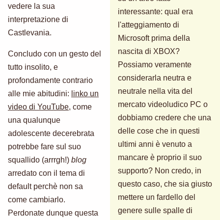
vedere la sua
interessante: qual era
interpretazione di
l'atteggiamento di
Castlevania.
Microsoft prima della
nascita di XBOX?
Concludo con un gesto del
Possiamo veramente
tutto insolito, e
considerarla neutra e
profondamente contrario
neutrale nella vita del
alle mie abitudini:
linko un
mercato videoludico PC o
video di YouTube
, come
dobbiamo credere che una
una qualunque
delle cose che in questi
adolescente decerebrata
ultimi anni è venuto a
potrebbe fare sul suo
mancare è proprio il suo
squallido (arrrgh!)
blog
supporto? Non credo, in
arredato con il tema di
questo caso, che sia giusto
default perchè non sa
mettere un fardello del
come cambiarlo.
genere sulle spalle di
Perdonate dunque questa