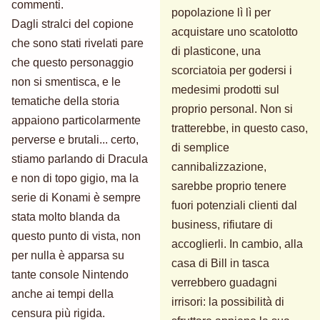
commenti.
popolazione lì lì per
Dagli stralci del copione
acquistare uno scatolotto
che sono stati rivelati pare
di plasticone, una
che questo personaggio
scorciatoia per godersi i
non si smentisca, e le
medesimi prodotti sul
tematiche della storia
proprio personal. Non si
appaiono particolarmente
tratterebbe, in questo caso,
perverse e brutali... certo,
di semplice
stiamo parlando di Dracula
cannibalizzazione,
e non di topo gigio, ma la
sarebbe proprio tenere
serie di Konami è sempre
fuori potenziali clienti dal
stata molto blanda da
business, rifiutare di
questo punto di vista, non
accoglierli. In cambio, alla
per nulla è apparsa su
casa di Bill in tasca
tante console Nintendo
verrebbero guadagni
anche ai tempi della
irrisori: la possibilità di
censura più rigida.