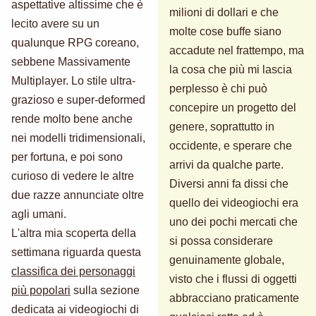
aspettative altissime che è
milioni di dollari e che
lecito avere su un
molte cose buffe siano
qualunque RPG coreano,
accadute nel frattempo, ma
sebbene Massivamente
la cosa che più mi lascia
Multiplayer. Lo stile ultra-
perplesso è chi può
grazioso e super-deformed
concepire un progetto del
rende molto bene anche
genere, soprattutto in
nei modelli tridimensionali,
occidente, e sperare che
per fortuna, e poi sono
arrivi da qualche parte.
curioso di vedere le altre
Diversi anni fa dissi che
due razze annunciate oltre
quello dei videogiochi era
agli umani.
uno dei pochi mercati che
L'altra mia scoperta della
si possa considerare
settimana riguarda questa
genuinamente globale,
classifica dei personaggi
visto che i flussi di oggetti
più popolari
sulla sezione
abbracciano praticamente
dedicata ai videogiochi di