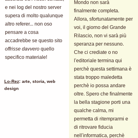
Mondo non sarà
e nei log del nostro server
finalmente completa.
supera di molto qualunque
Allora, sfortunatamente per
altro referer... non oso
voi, il giorno del Grande
pensare a cosa
Rilascio, non vi sarà più
accadrebbe se questo sito
speranza per nessuno.
offrisse davvero
quello
Che ci crediate o no
specifico materiale!
l'editoriale termina qui
perchè questa settimana è
stata troppo maledetta
Lo-Rez
: arte, storia, web
perchè io possa andare
design
oltre. Spero che finalmente
la bella stagione porti una
qualche calma, mi
permetta di ritemprarmi e
di ritrovare fiducia
nell'informatica, perchè