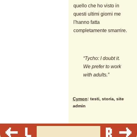
quello che ho visto in
questi ultimi giorni me
l'hanno fatta
completamente smarrire.
“Tycho: I doubt it.
We prefer to work
with adults.”
Cymon
: testi, storia, site
admin