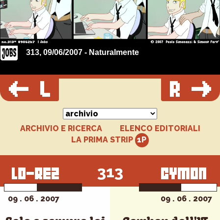
313, 09/06/2007 - Naturalmente
ARCHIVIO E RICERCA
ELENCO EDITORIALI
LA PRIMA STRIP
313
09 . 06 . 2007
09 . 06 . 2007