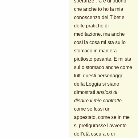
speranze". C'è di buono
che anche io ho la mia
conoscenza del Tibet e
delle pratiche di
meditazione, ma anche
così la cosa mi sta sullo
stomaco in maniera
piuttosto pesante. E mi sta
sullo stomaco anche come
tutti questi personaggi
della Loggia si siano
dimostrati
ansiosi di
disdire il mio contratto
come se fossi un
appestato, come se in me
si prefigurasse l'avvento
dell'età oscura o di