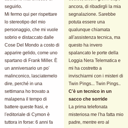
seguirlo.
ancora, di ribadirgli la mia
Mi fermo qui per rispettare
segnalazione. Sarebbe
lo stereotipo del mio
potuta essere una
personaggio, che mi vuole
qualunque chiamata
sobrio e distaccato dalle
all'assistenza tecnica, ma
Cose Del Mondo a costo di
questo ha invero
apparire gelido, come uno
spalancato le porte della
spartano di Frank Miller. È
Loggia Nera Telematica e
un anniversario un po'
mi ha costretto a
malinconico, lasciatemelo
invischiarmi con i misteri di
dire, perché in una
Twin Pings... Twin Pings..
settimana ho trovato a
C'è un tecnico in un
malapena il tempo di
sacco che sorride
battere queste frasi, e
La prima telefonata
l'editoriale di Cymon è
misteriosa me l'ha fatta mio
tuttora in forse: 6 anni fa
padre, mentre ero al