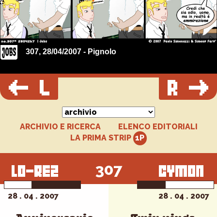
307, 28/04/2007 - Pignolo
ARCHIVIO E RICERCA
ELENCO EDITORIALI
LA PRIMA STRIP
307
28 . 04 . 2007
28 . 04 . 2007