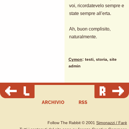
voi, ricordatevelo sempre e
state sempre all'erta.
Ah, buon complisito,
naturalmente.
Cymon
: testi, storia, site
admin
ARCHIVIO
RSS
Follow The Rabbit © 2001
Simonazzi / Farè