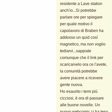
residente a Lave station
anch'io...Si potrebbe
parlare ore per spiegare
per quale motivo il
capolavoro di Braben ha
addosso un quid così
magnetico, ma non voglio
tediarvi...sappiate
comunque che il link per
scaricarvelo ora ce l'avete,
la comunità potrebbe
avere piacere a ricevere
gente nuova.
Ho esaurito i temi più
cicciosi, è ora di passare
alle buone novelle. Un
nuovo webcomic ci ha teso