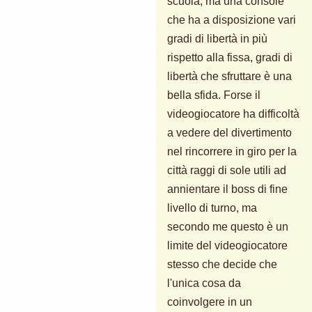
scuola, ma una console
che ha a disposizione vari
gradi di libertà in più
rispetto alla fissa, gradi di
libertà che sfruttare è una
bella sfida. Forse il
videogiocatore ha difficoltà
a vedere del divertimento
nel rincorrere in giro per la
città raggi di sole utili ad
annientare il boss di fine
livello di turno, ma
secondo me questo è un
limite del videogiocatore
stesso che decide che
l'unica cosa da
coinvolgere in un