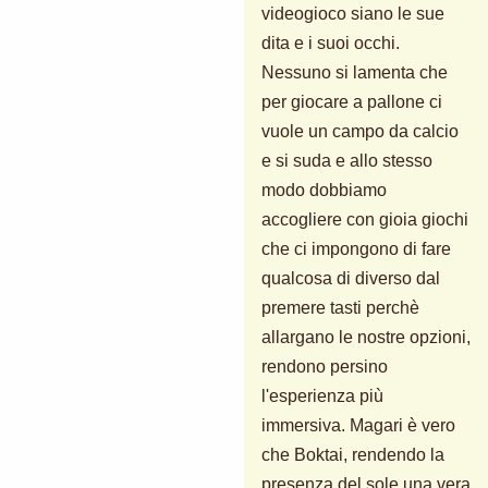
videogioco siano le sue
dita e i suoi occhi.
Nessuno si lamenta che
per giocare a pallone ci
vuole un campo da calcio
e si suda e allo stesso
modo dobbiamo
accogliere con gioia giochi
che ci impongono di fare
qualcosa di diverso dal
premere tasti perchè
allargano le nostre opzioni,
rendono persino
l'esperienza più
immersiva. Magari è vero
che Boktai, rendendo la
presenza del sole una vera