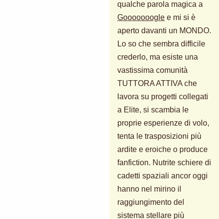
qualche parola magica a
Gooooooogle
e mi si è
aperto davanti un MONDO.
Lo so che sembra difficile
crederlo, ma esiste una
vastissima comunità
TUTTORA ATTIVA che
lavora su progetti collegati
a Elite, si scambia le
proprie esperienze di volo,
tenta le trasposizioni più
ardite e eroiche o produce
fanfiction. Nutrite schiere di
cadetti spaziali ancor oggi
hanno nel mirino il
raggiungimento del
sistema stellare più