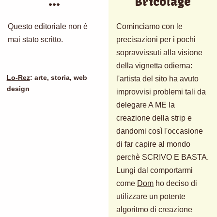
...
Bricolage
Questo editoriale non è
Cominciamo con le
mai stato scritto.
precisazioni per i pochi
sopravvissuti alla visione
della vignetta odierna:
Lo-Rez
: arte, storia, web
l'artista del sito ha avuto
design
improvvisi problemi tali da
delegare A ME la
creazione della strip e
dandomi così l'occasione
di far capire al mondo
perchè SCRIVO E BASTA.
Lungi dal comportarmi
come
Dom
ho deciso di
utilizzare un potente
algoritmo di creazione