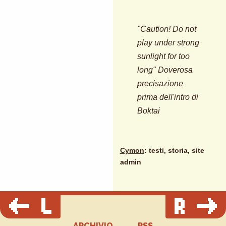
"Caution! Do not
play under strong
sunlight for too
long" Doverosa
precisazione
prima dell'intro di
Boktai
Cymon
: testi, storia, site
admin
ARCHIVIO
RSS