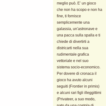
meglio può. E' un gioco
che non ha scopo e non ha
fine, ti fornisce
semplicemente una
galassia, un'astronave e
una pacca sulla spalla e ti
chiede di divertirti a
districarti nella sua
rudimentale grafica
vettoriale e nel suo
sistema socio-economico.
Per dovere di cronaca il
gioco ha avuto alcuni
seguiti (Frontier in primis)
e alcuni rari figli illeggittimi
(Privateer, a suo modo,
nato da una costola di