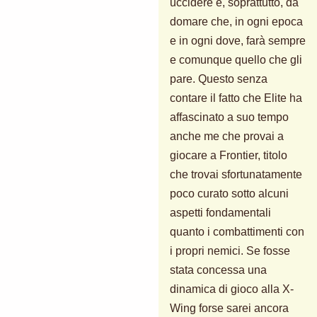
uccidere e, soprattutto, da
domare che, in ogni epoca
e in ogni dove, farà sempre
e comunque quello che gli
pare. Questo senza
contare il fatto che Elite ha
affascinato a suo tempo
anche me che provai a
giocare a Frontier, titolo
che trovai sfortunatamente
poco curato sotto alcuni
aspetti fondamentali
quanto i combattimenti con
i propri nemici. Se fosse
stata concessa una
dinamica di gioco alla X-
Wing forse sarei ancora