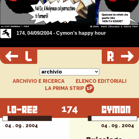
174, 04/09/2004 - Cymon's happy hour
ARCHIVIO E RICERCA
ELENCO EDITORIALI
LA PRIMA STRIP
174
04 . 09 . 2004
04 . 09 . 2004