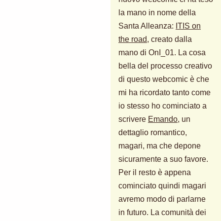
la mano in nome della
Santa Alleanza:
ITIS on
the road
, creato dalla
mano di OnI_01. La cosa
bella del processo creativo
di questo webcomic è che
mi ha ricordato tanto come
io stesso ho cominciato a
scrivere
Emando
, un
dettaglio romantico,
magari, ma che depone
sicuramente a suo favore.
Per il resto è appena
cominciato quindi magari
avremo modo di parlarne
in futuro. La comunità dei