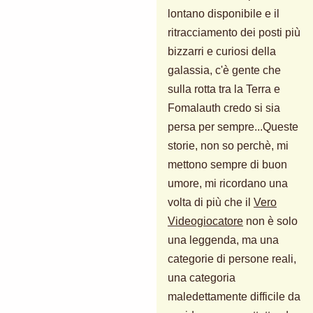
lontano disponibile e il
ritracciamento dei posti più
bizzarri e curiosi della
galassia, c'è gente che
sulla rotta tra la Terra e
Fomalauth credo si sia
persa per sempre...Queste
storie, non so perchè, mi
mettono sempre di buon
umore, mi ricordano una
volta di più che il
Vero
Videogiocatore
non è solo
una leggenda, ma una
categorie di persone reali,
una categoria
maledettamente difficile da