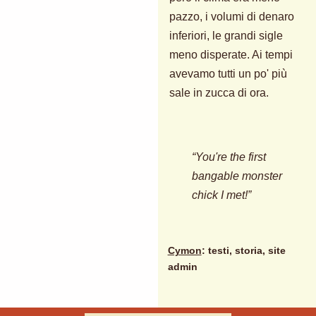
pazzo, i volumi di denaro
inferiori, le grandi sigle
meno disperate. Ai tempi
avevamo tutti un po' più
sale in zucca di ora.
“You're the first
bangable monster
chick I met!”
Cymon
: testi, storia, site
admin