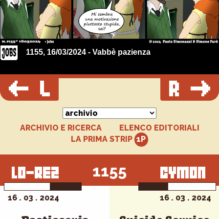
1155, 16/03/2024 - Vabbè pazienza
ARCHIVIO E RICERCA
ELENCO EDITORIALI
LA PRIMA STRIP
1155
16 . 03 . 2024
16 . 03 . 2024