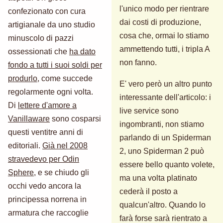
l'unico modo per rientrare
confezionato con cura
dai costi di produzione,
artigianale da uno studio
cosa che, ormai lo stiamo
minuscolo di pazzi
ammettendo tutti, i tripla A
ossessionati che
ha dato
non fanno.
fondo a tutti i suoi soldi per
produrlo
, come succede
E' vero però un altro punto
regolarmente ogni volta.
interessante dell'articolo: i
Di
lettere d'amore a
live service sono
Vanillaware
sono cosparsi
ingombranti, non stiamo
questi ventitre anni di
parlando di un Spiderman
editoriali.
Già nel 2008
2, uno Spiderman 2 può
stravedevo per Odin
essere bello quanto volete,
Sphere
, e se chiudo gli
ma una volta platinato
occhi vedo ancora la
cederà il posto a
principessa norrena in
qualcun'altro. Quando lo
armatura che raccoglie
farà forse sarà rientrato a