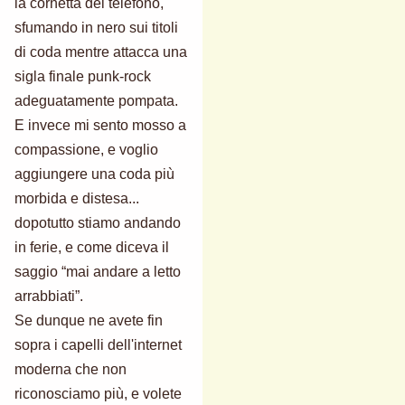
la cornetta del telefono,
sfumando in nero sui titoli
di coda mentre attacca una
sigla finale punk-rock
adeguatamente pompata.
E invece mi sento mosso a
compassione, e voglio
aggiungere una coda più
morbida e distesa...
dopotutto stiamo andando
in ferie, e come diceva il
saggio “mai andare a letto
arrabbiati”.
Se dunque ne avete fin
sopra i capelli dell'internet
moderna che non
riconosciamo più, e volete