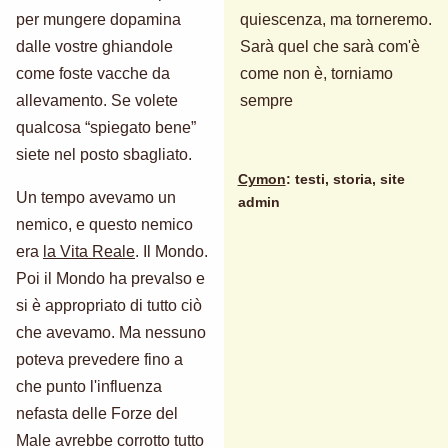
per mungere dopamina
quiescenza, ma torneremo.
dalle vostre ghiandole
Sarà quel che sarà com'è
come foste vacche da
come non è, torniamo
allevamento. Se volete
sempre
qualcosa “spiegato bene”
siete nel posto sbagliato.
Cymon
: testi, storia, site
Un tempo avevamo un
admin
nemico, e questo nemico
era
la Vita Reale
. Il Mondo.
Poi il Mondo ha prevalso e
si è appropriato di tutto ciò
che avevamo. Ma nessuno
poteva prevedere fino a
che punto l'influenza
nefasta delle Forze del
Male avrebbe corrotto tutto