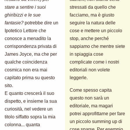
stare a sentire i suoi
stressati da quello che
ghiribizzi e le sue
facciamo, ma è giusto
fantasie?
potrebbe dire un
seguire la natura delle
Ipotetico Lettore che
cose e mettere un piccolo
conosce a menadito la
stop, anche perché
corrispondenza privata di
sappiamo che mentre siete
James Joyce, ma che per
in spiaggia cose
qualche coincidenza
complicate come i nostri
cosmica non era mai
editoriali non volete
capitato prima su questo
leggerle.
sito.
Come spesso capita
E quanto crescerà il suo
questo non sarà un
dispetto, e insieme la sua
editoriale, ma magari
curiosità, nel vedere un
potrei approfittarne per fare
titolo siffatto sopra la mia
un piccolo summing up di
colonna... quanta
cose sparse. Per esempio,