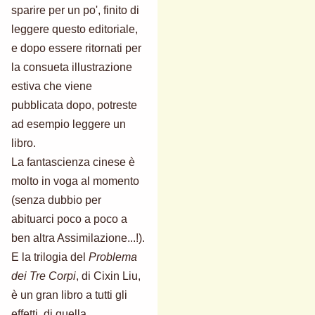
sparire per un po', finito di
leggere questo editoriale,
e dopo essere ritornati per
la consueta illustrazione
estiva che viene
pubblicata dopo, potreste
ad esempio leggere un
libro.
La fantascienza cinese è
molto in voga al momento
(senza dubbio per
abituarci poco a poco a
ben altra Assimilazione...!).
E la trilogia del
Problema
dei Tre Corpi
, di Cixin Liu,
è un gran libro a tutti gli
effetti, di quella