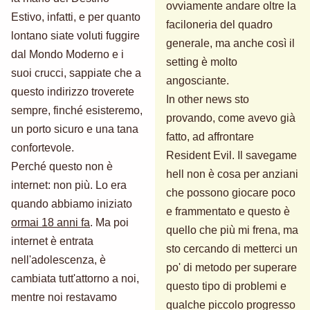
ovviamente andare oltre la
Estivo, infatti, e per quanto
faciloneria del quadro
lontano siate voluti fuggire
generale, ma anche così il
dal Mondo Moderno e i
setting è molto
suoi crucci, sappiate che a
angosciante.
questo indirizzo troverete
In other news sto
sempre, finché esisteremo,
provando, come avevo già
un porto sicuro e una tana
fatto, ad affrontare
confortevole.
Resident Evil. Il savegame
Perché questo non è
hell non è cosa per anziani
internet: non più. Lo era
che possono giocare poco
quando abbiamo iniziato
e frammentato e questo è
ormai 18 anni fa
. Ma poi
quello che più mi frena, ma
internet è entrata
sto cercando di metterci un
nell'adolescenza, è
po' di metodo per superare
cambiata tutt'attorno a noi,
questo tipo di problemi e
mentre noi restavamo
qualche piccolo progresso