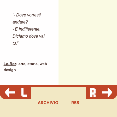
“- Dove vorresti
andare?
- È indifferente.
Diciamo dove vai
tu.”
Lo-Rez
: arte, storia, web
design
ARCHIVIO
RSS