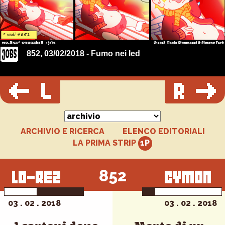
852, 03/02/2018 - Fumo nei led
ARCHIVIO E RICERCA
ELENCO EDITORIALI
LA PRIMA STRIP
852
03 . 02 . 2018
03 . 02 . 2018