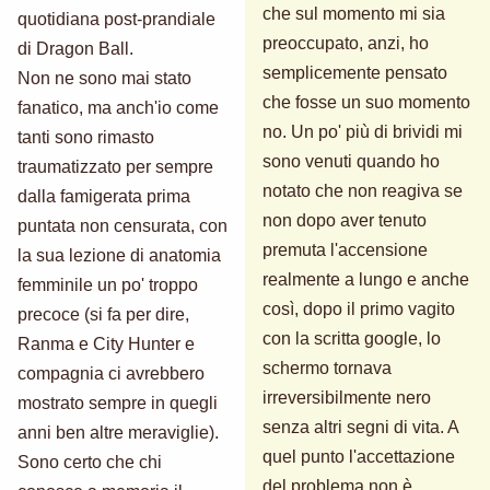
che sul momento mi sia
quotidiana post-prandiale
preoccupato, anzi, ho
di Dragon Ball.
semplicemente pensato
Non ne sono mai stato
che fosse un suo momento
fanatico, ma anch'io come
no. Un po' più di brividi mi
tanti sono rimasto
sono venuti quando ho
traumatizzato per sempre
notato che non reagiva se
dalla famigerata prima
non dopo aver tenuto
puntata non censurata, con
premuta l'accensione
la sua lezione di anatomia
realmente a lungo e anche
femminile un po' troppo
così, dopo il primo vagito
precoce (si fa per dire,
con la scritta google, lo
Ranma e City Hunter e
schermo tornava
compagnia ci avrebbero
irreversibilmente nero
mostrato sempre in quegli
senza altri segni di vita. A
anni ben altre meraviglie).
quel punto l'accettazione
Sono certo che chi
del problema non è