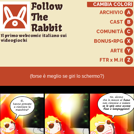
Follow
CAMBIA COLORI
ARCHIVIO
The
CAST
Rabbit
COMUNITÀ
Il primo webcomic italiano sui
videogiochi
BONUS+RPG
ARTE
FTR x M.it