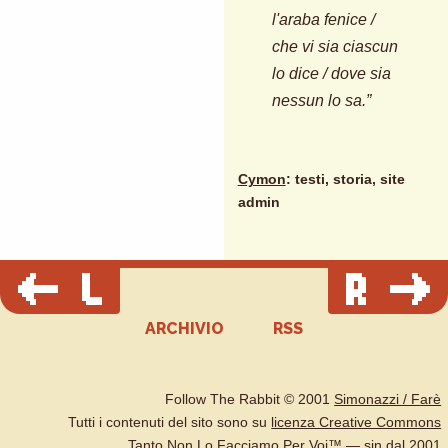
l'araba fenice /
che vi sia ciascun
lo dice / dove sia
nessun lo sa.”
Cymon
: testi, storia, site
admin
ARCHIVIO
RSS
Follow The Rabbit © 2001
Simonazzi / Farè
Tutti i contenuti del sito sono su
licenza Creative Commons
Tanto Non Lo Facciamo Per Voi™ — sin dal 2001