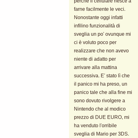
perché il cellulare riesce a
farne facilmente le veci.
Nonostante oggi infatti
infilino funzionalità di
sveglia un po' ovunque mi
ci è voluto poco per
realizzare che non avevo
niente di adatto per
arrivare alla mattina
successiva. E' stato lì che
il panico mi ha preso, un
panico tale che alla fine mi
sono dovuto rivolgere a
Nintendo che al modico
prezzo di DUE EURO, mi
ha venduto l'orribile
sveglia di Mario per 3DS.