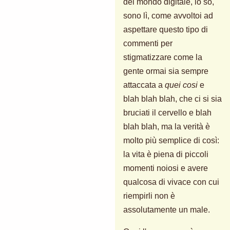
del mondo digitale, lo so,
sono lì, come avvoltoi ad
aspettare questo tipo di
commenti per
stigmatizzare come la
gente ormai sia sempre
attaccata a
quei cosi
e
blah blah blah, che ci si sia
bruciati il cervello e blah
blah blah, ma la verità è
molto più semplice di così:
la vita è piena di piccoli
momenti noiosi e avere
qualcosa di vivace con cui
riempirli non è
assolutamente un male.