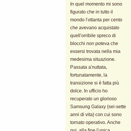
In quel momento mi sono
figurato che in tutto il
mondo l'ottanta per cento
che avevano acquistato
quell'orribile spreco di
blocchi non poteva che
essersi trovata nella mia
medesima situazione.
Passata a'nuttata,
fortunatamente, la
transizione si è fatta più
dolce. In ufficio ho
recuperato un glorioso
Samsung Galaxy (sei-sette
anni di vita) con cui sono
tornato operativo. Anche
qui, alla fine l'unica