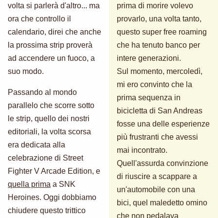
volta si parlerà d'altro... ma
prima di morire volevo
ora che controllo il
provarlo, una volta tanto,
calendario, direi che anche
questo super free roaming
la prossima strip proverà
che ha tenuto banco per
ad accendere un fuoco, a
intere generazioni.
suo modo.
Sul momento, mercoledì,
mi ero convinto che la
Passando al mondo
prima sequenza in
parallelo che scorre sotto
bicicletta di San Andreas
le strip, quello dei nostri
fosse una delle esperienze
editoriali, la volta scorsa
più frustranti che avessi
era dedicata alla
mai incontrato.
celebrazione di Street
Quell'assurda convinzione
Fighter V Arcade Edition, e
di riuscire a scappare a
quella prima
a SNK
un'automobile con una
Heroines. Oggi dobbiamo
bici, quel maledetto omino
chiudere questo trittico
che non pedalava