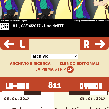
811, 08/04/2017 - Uno dell'IT
ARCHIVIO E RICERCA
ELENCO EDITORIALI
LA PRIMA STRIP
811
08 . 04 . 2017
08 . 04 . 2017