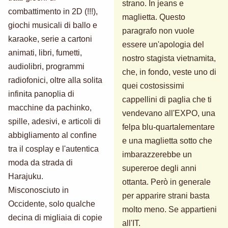
strano. In jeans e
combattimento in 2D (!!!),
maglietta. Questo
giochi musicali di ballo e
paragrafo non vuole
karaoke, serie a cartoni
essere un'apologia del
animati, libri, fumetti,
nostro stagista vietnamita,
audiolibri, programmi
che, in fondo, veste uno di
radiofonici, oltre alla solita
quei costosissimi
infinita panoplia di
cappellini di paglia che ti
macchine da pachinko,
vendevano all'EXPO, una
spille, adesivi, e articoli di
felpa blu-quartalementare
abbigliamento al confine
e una maglietta sotto che
tra il cosplay e l'autentica
imbarazzerebbe un
moda da strada di
supereroe degli anni
Harajuku.
ottanta. Però in generale
Misconosciuto in
per apparire strani basta
Occidente, solo qualche
molto meno. Se appartieni
decina di migliaia di copie
all'IT.