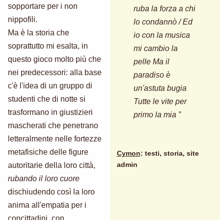
sopportare per i non
ruba la forza a chi
nippofili.
lo condannò / Ed
Ma è la storia che
io con la musica
soprattutto mi esalta, in
mi cambio la
questo gioco molto più che
pelle Ma il
nei predecessori: alla base
paradiso è
c'è l'idea di un gruppo di
un'astuta bugia
studenti che di notte si
Tutte le vite per
trasformano in giustizieri
primo la mia ”
mascherati che penetrano
letteralmente nelle fortezze
metafisiche delle figure
Cymon
: testi, storia, site
autoritarie della loro città,
admin
rubando il loro cuore
dischiudendo così la loro
anima all'empatia per i
concittadini, con