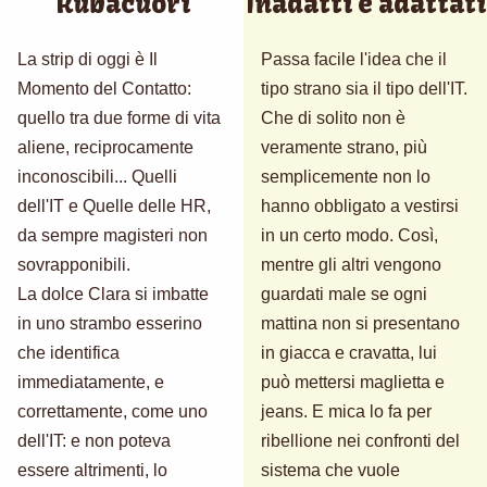
Rubacuori
Inadatti e adattati
La strip di oggi è Il
Passa facile l'idea che il
Momento del Contatto:
tipo strano sia il tipo dell'IT.
quello tra due forme di vita
Che di solito non è
aliene, reciprocamente
veramente strano, più
inconoscibili... Quelli
semplicemente non lo
dell'IT e Quelle delle HR,
hanno obbligato a vestirsi
da sempre magisteri non
in un certo modo. Così,
sovrapponibili.
mentre gli altri vengono
La dolce Clara si imbatte
guardati male se ogni
in uno strambo esserino
mattina non si presentano
che identifica
in giacca e cravatta, lui
immediatamente, e
può mettersi maglietta e
correttamente, come uno
jeans. E mica lo fa per
dell'IT: e non poteva
ribellione nei confronti del
essere altrimenti, lo
sistema che vuole