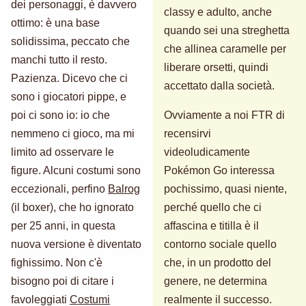
dei personaggi, è davvero
classy e adulto, anche
ottimo: è una base
quando sei una streghetta
solidissima, peccato che
che allinea caramelle per
manchi tutto il resto.
liberare orsetti, quindi
Pazienza. Dicevo che ci
accettato dalla società.
sono i giocatori pippe, e
poi ci sono io: io che
Ovviamente a noi FTR di
nemmeno ci gioco, ma mi
recensirvi
limito ad osservare le
videoludicamente
figure. Alcuni costumi sono
Pokémon Go interessa
eccezionali, perfino
Balrog
pochissimo, quasi niente,
(il boxer), che ho ignorato
perché quello che ci
per 25 anni, in questa
affascina e titilla è il
nuova versione è diventato
contorno sociale quello
fighissimo. Non c'è
che, in un prodotto del
bisogno poi di citare i
genere, ne determina
favoleggiati
Costumi
realmente il successo.