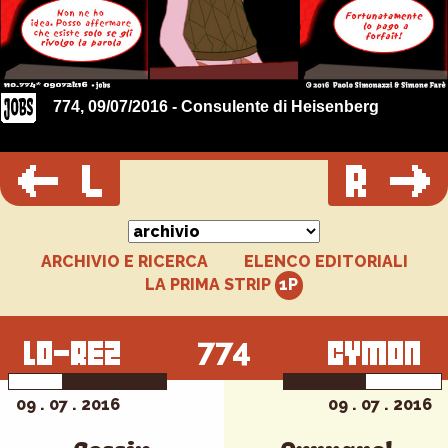
774, 09/07/2016 - Consulente di Heisenberg
ARCHIVIO E RICERCA
ELENCO EDITORIALI
LA PRIMA STRIP
774
09 . 07 . 2016
09 . 07 . 2016