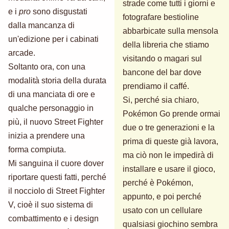
strade come tutti i giorni e
e i
pro
sono disgustati
fotografare bestioline
dalla mancanza di
abbarbicate sulla mensola
un'edizione per i cabinati
della libreria che stiamo
arcade.
visitando o magari sul
Soltanto ora, con una
bancone del bar dove
modalità storia della durata
prendiamo il caffé.
di una manciata di ore e
Si, perché sia chiaro,
qualche personaggio in
Pokémon Go prende ormai
più, il nuovo Street Fighter
due o tre generazioni e la
inizia a prendere una
prima di queste già lavora,
forma compiuta.
ma ciò non le impedirà di
Mi sanguina il cuore dover
installare e usare il gioco,
riportare questi fatti, perché
perché è Pokémon,
il nocciolo di Street Fighter
appunto, e poi perché
V, cioè il suo sistema di
usato con un cellulare
combattimento e i design
qualsiasi giochino sembra