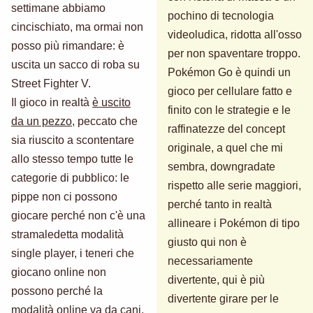
settimane abbiamo
pochino di tecnologia
cincischiato, ma ormai non
videoludica, ridotta all'osso
posso più rimandare: è
per non spaventare troppo.
uscita un sacco di roba su
Pokémon Go è quindi un
Street Fighter V.
gioco per cellulare fatto e
Il gioco in realtà
è uscito
finito con le strategie e le
da un pezzo
, peccato che
raffinatezze del concept
sia riuscito a scontentare
originale, a quel che mi
allo stesso tempo tutte le
sembra, downgradate
categorie di pubblico: le
rispetto alle serie maggiori,
pippe non ci possono
perché tanto in realtà
giocare perché non c'è una
allineare i Pokémon di tipo
stramaledetta modalità
giusto qui non è
single player, i teneri che
necessariamente
giocano online non
divertente, qui è più
possono perché la
divertente girare per le
modalità online va da cani,