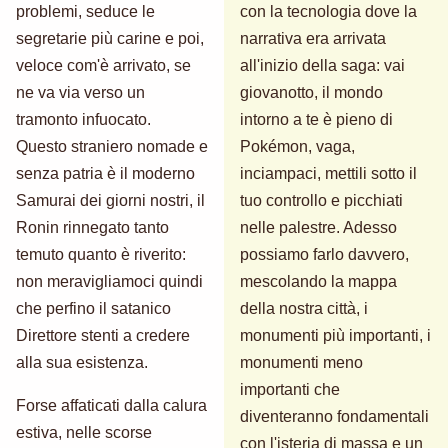
problemi, seduce le
con la tecnologia dove la
segretarie più carine e poi,
narrativa era arrivata
veloce com'è arrivato, se
all'inizio della saga: vai
ne va via verso un
giovanotto, il mondo
tramonto infuocato.
intorno a te è pieno di
Questo straniero nomade e
Pokémon, vaga,
senza patria è il moderno
inciampaci, mettili sotto il
Samurai dei giorni nostri, il
tuo controllo e picchiati
Ronin rinnegato tanto
nelle palestre. Adesso
temuto quanto è riverito:
possiamo farlo davvero,
non meravigliamoci quindi
mescolando la mappa
che perfino il satanico
della nostra città, i
Direttore stenti a credere
monumenti più importanti, i
alla sua esistenza.
monumenti meno
importanti che
Forse affaticati dalla calura
diventeranno fondamentali
estiva, nelle scorse
con l'isteria di massa e un