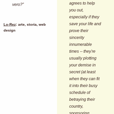
agrees to help
vero?”
you out,
especially if they
save your life and
Lo-Rez
: arte, storia, web
prove their
design
sincerity
innumerable
times -- they're
usually plotting
your demise in
secret (at least
when they can fit
it into their busy
schedule of
betraying their
country,
sponsoring