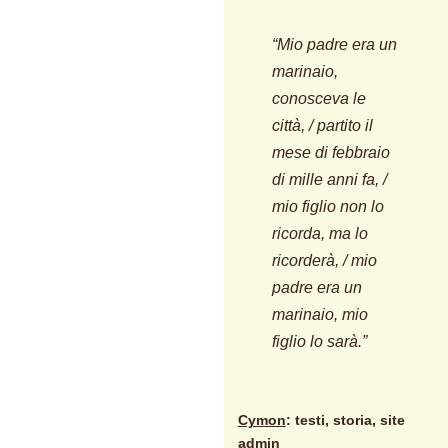
“Mio padre era un
marinaio,
conosceva le
città, / partito il
mese di febbraio
di mille anni fa, /
mio figlio non lo
ricorda, ma lo
ricorderà, / mio
padre era un
marinaio, mio
figlio lo sarà.”
Cymon
: testi, storia, site
admin