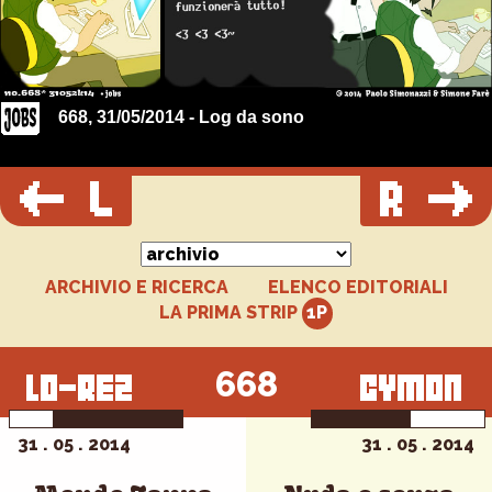
668, 31/05/2014 - Log da sono
ARCHIVIO E RICERCA
ELENCO EDITORIALI
LA PRIMA STRIP
668
31 . 05 . 2014
31 . 05 . 2014