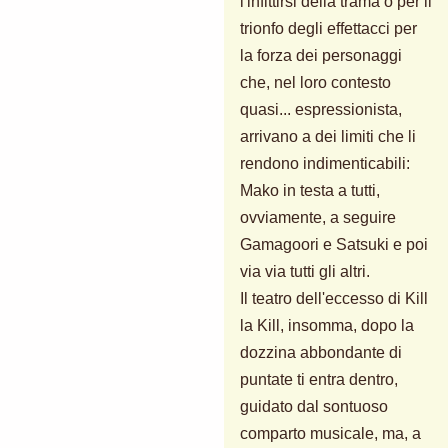
l'infittirsi della trama o per il
trionfo degli effettacci per
la forza dei personaggi
che, nel loro contesto
quasi... espressionista,
arrivano a dei limiti che li
rendono indimenticabili:
Mako in testa a tutti,
ovviamente, a seguire
Gamagoori e Satsuki e poi
via via tutti gli altri.
Il teatro dell'eccesso di Kill
la Kill, insomma, dopo la
dozzina abbondante di
puntate ti entra dentro,
guidato dal sontuoso
comparto musicale, ma, a