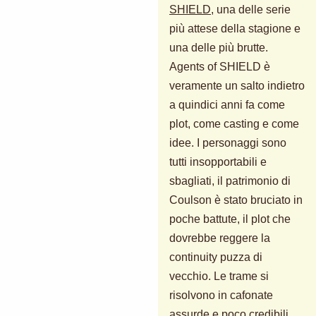
SHIELD
, una delle serie
più attese della stagione e
una delle più brutte.
Agents of SHIELD è
veramente un salto indietro
a quindici anni fa come
plot, come casting e come
idee. I personaggi sono
tutti insopportabili e
sbagliati, il patrimonio di
Coulson è stato bruciato in
poche battute, il plot che
dovrebbe reggere la
continuity puzza di
vecchio. Le trame si
risolvono in cafonate
assurde e poco credibili,