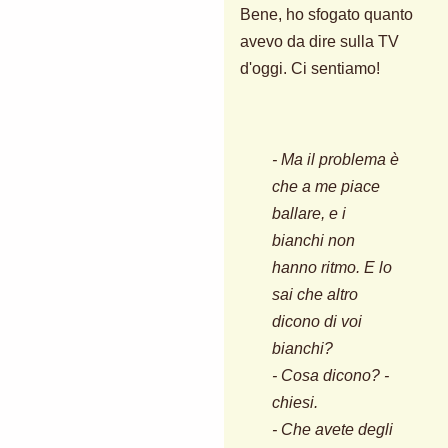
Bene, ho sfogato quanto
avevo da dire sulla TV
d'oggi. Ci sentiamo!
- Ma il problema è
che a me piace
ballare, e i
bianchi non
hanno ritmo. E lo
sai che altro
dicono di voi
bianchi?
- Cosa dicono? -
chiesi.
- Che avete degli