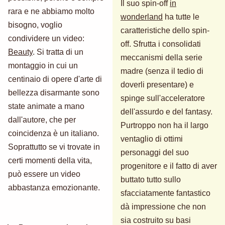
Il suo spin-off
in
rara e ne abbiamo molto
wonderland
ha tutte le
bisogno, voglio
caratteristiche dello spin-
condividere un video:
off. Sfrutta i consolidati
Beauty
. Si tratta di un
meccanismi della serie
montaggio in cui un
madre (senza il tedio di
centinaio di opere d'arte di
doverli presentare) e
bellezza disarmante sono
spinge sull'acceleratore
state animate a mano
dell'assurdo e del fantasy.
dall'autore, che per
Purtroppo non ha il largo
coincidenza è un italiano.
ventaglio di ottimi
Soprattutto se vi trovate in
personaggi del suo
certi momenti della vita,
progenitore e il fatto di aver
può essere un video
buttato tutto sullo
abbastanza emozionante.
sfacciatamente fantastico
dà impressione che non
sia costruito su basi