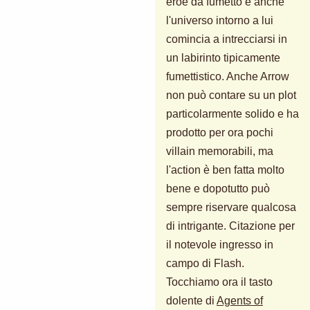
eroe da fumetto e anche
l'universo intorno a lui
comincia a intrecciarsi in
un labirinto tipicamente
fumettistico. Anche Arrow
non può contare su un plot
particolarmente solido e ha
prodotto per ora pochi
villain memorabili, ma
l'action è ben fatta molto
bene e dopotutto può
sempre riservare qualcosa
di intrigante. Citazione per
il notevole ingresso in
campo di Flash.
Tocchiamo ora il tasto
dolente di
Agents of