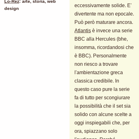
Lo-Rez
: arte, storia, web
eccessivamente solide. E'
design
divertente ma non epocale.
Può però maturare ancora.
Atlantis
è invece una serie
BBC alla Hercules (bhe,
insomma, ricordandosi che
è BBC). Personalmente
non riesco a trovare
l'ambientazione greca
classica credibile. In
questo caso pure la serie
fa di tutto per scongiurare
la possibilità che il set sia
solido con alcune scelte a
oggi inspiegabili che, per
ora, spiazzano solo