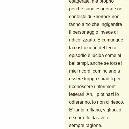
esagerate, ma proprio
perché sono esagerate nel
contesto di Sherlock non
fanno altro che ingigantire
il personaggio invece di
ridicolizzarlo. E comunque
la costruzione del terzo
episodio è lucida come ai
bei tempi, anche se forse i
miei ricordi cominciano a
essere troppo sbiaditi per
riconoscere i riferimenti
letterari. Ah, i plot nazi lo
odieranno, io non ci riesco.
E' tanto ruffiano, vigliacco
e scorretto da avere
sempre ragione.