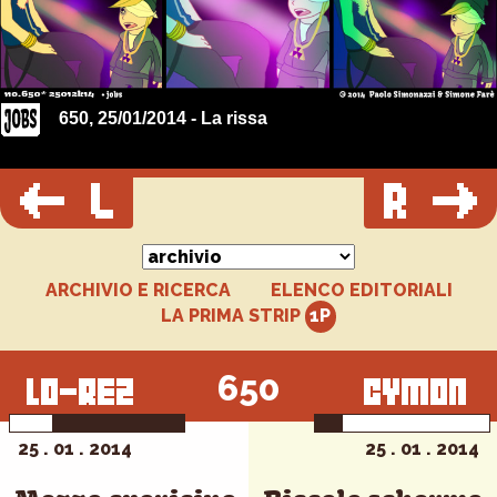
650, 25/01/2014 - La rissa
ARCHIVIO E RICERCA
ELENCO EDITORIALI
LA PRIMA STRIP
650
25 . 01 . 2014
25 . 01 . 2014