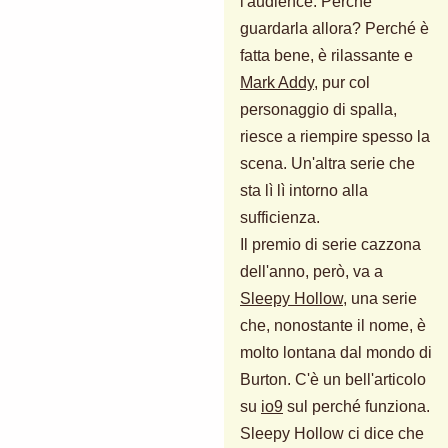
l'audience. Perché
guardarla allora? Perché è
fatta bene, è rilassante e
Mark Addy
, pur col
personaggio di spalla,
riesce a riempire spesso la
scena. Un'altra serie che
sta lì lì intorno alla
sufficienza.
Il premio di serie cazzona
dell'anno, però, va a
Sleepy Hollow
, una serie
che, nonostante il nome, è
molto lontana dal mondo di
Burton. C'è un bell'articolo
su
io9
sul perché funziona.
Sleepy Hollow ci dice che