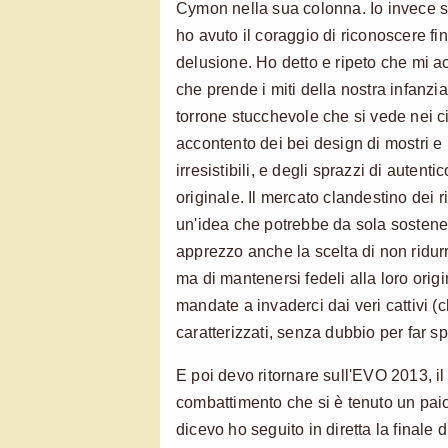
Cymon nella sua colonna. Io invece s
ho avuto il coraggio di riconoscere fin
delusione. Ho detto e ripeto che mi ac
che prende i miti della nostra infanzia 
torrone stucchevole che si vede nei ci
accontento dei bei design di mostri e 
irresistibili, e degli sprazzi di autent
originale. Il mercato clandestino dei r
un'idea che potrebbe da sola sostener
apprezzo anche la scelta di non ridurre
ma di mantenersi fedeli alla loro ori
mandate a invaderci dai veri cattivi 
caratterizzati, senza dubbio per far s
E poi devo ritornare sull'EVO 2013, il
combattimento che si è tenuto un pai
dicevo ho seguito in diretta la finale 