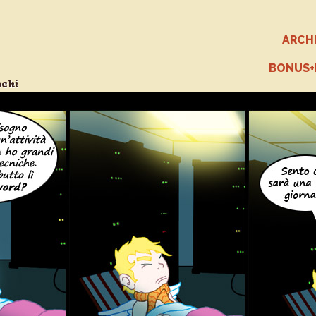
ARCH
BONUS
ochi