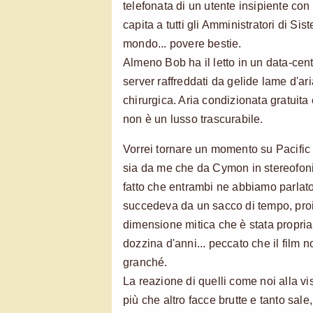
telefonata di un utente insipiente co
capita a tutti gli Amministratori di S
mondo... povere bestie.
Almeno Bob ha il letto in un data-cente
server raffreddati da gelide lame d'ar
chirurgica. Aria condizionata gratuita 
non è un lusso trascurabile.
Vorrei tornare un momento su Pacific 
sia da me che da Cymon in stereofo
fatto che entrambi ne abbiamo parlato
succedeva da un sacco di tempo, proiet
dimensione mitica che è stata propria
dozzina d'anni... peccato che il film 
granché.
La reazione di quelli come noi alla vi
più che altro facce brutte e tanto sale, 