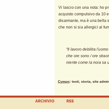
Vi lascio con una nota: ho p
acquisto compulsivo da 10 eur
disarmante, ma è una bella 
che non si sia allergici al fur
“Il lavoro debilita l'uom
che ore sono / ore strao
niente come la noia sa 
Cymon
: testi, storia, site admi
ARCHIVIO
RSS