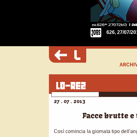
626, 27/07/2
ARCHIV
27 . 07 . 2013
Facce brutte e 
Così comincia la giornata tipo dell'an