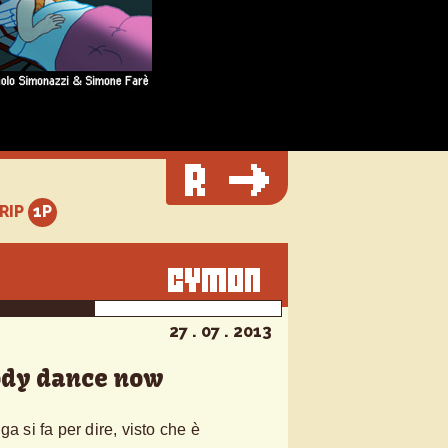
TRIP
27 . 07 . 2013
dy dance now
a si fa per dire, visto che è