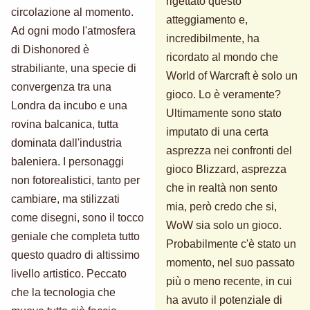
rigettato questo
circolazione al momento.
atteggiamento e,
Ad ogni modo l'atmosfera
incredibilmente, ha
di Dishonored è
ricordato al mondo che
strabiliante, una specie di
World of Warcraft è solo un
convergenza tra una
gioco. Lo è veramente?
Londra da incubo e una
Ultimamente sono stato
rovina balcanica, tutta
imputato di una certa
dominata dall'industria
asprezza nei confronti del
baleniera. I personaggi
gioco Blizzard, asprezza
non fotorealistici, tanto per
che in realtà non sento
cambiare, ma stilizzati
mia, però credo che si,
come disegni, sono il tocco
WoW sia solo un gioco.
geniale che completa tutto
Probabilmente c'è stato un
questo quadro di altissimo
momento, nel suo passato
livello artistico. Peccato
più o meno recente, in cui
che la tecnologia che
ha avuto il potenziale di