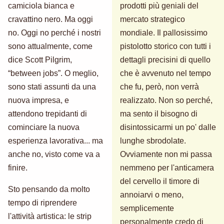
camiciola bianca e
prodotti più geniali del
cravattino nero. Ma oggi
mercato strategico
no. Oggi no perché i nostri
mondiale. Il pallosissimo
sono attualmente, come
pistolotto storico con tutti i
dice Scott Pilgrim,
dettagli precisini di quello
“between jobs”. O meglio,
che è avvenuto nel tempo
sono stati assunti da una
che fu, però, non verrà
nuova impresa, e
realizzato. Non so perché,
attendono trepidanti di
ma sento il bisogno di
cominciare la nuova
disintossicarmi un po' dalle
esperienza lavorativa... ma
lunghe sbrodolate.
anche no, visto come va a
Ovviamente non mi passa
finire.
nemmeno per l'anticamera
del cervello il timore di
Sto pensando da molto
annoiarvi o meno,
tempo di riprendere
semplicemente
l'attività artistica: le strip
personalmente credo di