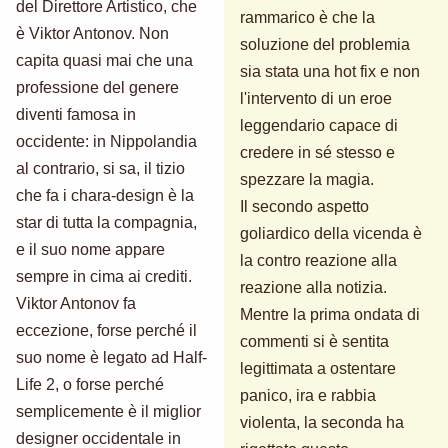
del Direttore Artistico, che
rammarico è che la
è Viktor Antonov. Non
soluzione del problemia
capita quasi mai che una
sia stata una hot fix e non
professione del genere
l'intervento di un eroe
diventi famosa in
leggendario capace di
occidente: in Nippolandia
credere in sé stesso e
al contrario, si sa, il tizio
spezzare la magia.
che fa i chara-design è la
Il secondo aspetto
star di tutta la compagnia,
goliardico della vicenda è
e il suo nome appare
la contro reazione alla
sempre in cima ai crediti.
reazione alla notizia.
Viktor Antonov fa
Mentre la prima ondata di
eccezione, forse perché il
commenti si è sentita
suo nome è legato ad Half-
legittimata a ostentare
Life 2, o forse perché
panico, ira e rabbia
semplicemente è il miglior
violenta, la seconda ha
designer occidentale in