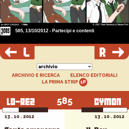
585, 13/10/2012 - Partecipi e contenti
ARCHIVIO E RICERCA
ELENCO EDITORIALI
LA PRIMA STRIP
585
13 . 10 . 2012
13 . 10 . 2012